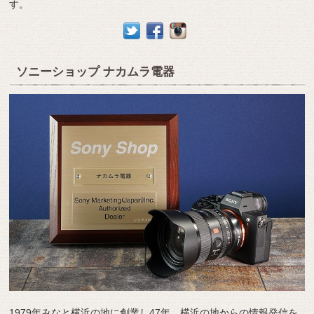
す。
ソニーショップ ナカムラ電器
1979年みなと横浜の地に創業し47年、横浜の地からの情報発信を