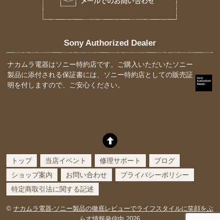
Sony Authorized Dealer
ナカムラ電器はソニー特約店です。ご購入いただいたソニー
製品に添付される保証書には、ソニー特約店としての販売証
明を付しますので、ご安心ください。
トップ
当店イベント
修理サポート
ブログ
ショップ案内
お問い合わせ
プライバシーポリシー
特定商取引法に関する記述
©
ナカムラ電器-ソニー製品の徹底レビューでライフスタイルに笑顔をぷ
らす情報発信中
2026