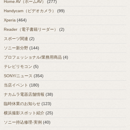
Home AV（ホームAV）
(277)
Handycam（ビデオカメラ）
(99)
Xperia
(464)
Reader（電子書籍リーダー）
(2)
スポーツ関連
(2)
ソニー新分野
(144)
プロフェッショナル/業務用商品
(4)
テレビリモコン
(5)
SONY/ニュース
(354)
当店イベント
(180)
ナカムラ電器店舗情報
(38)
臨時休業のお知らせ
(123)
横浜撮影スポット紹介
(25)
ソニー持込修理-実例
(40)