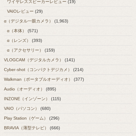
ワイヤレススピーカーレビュー
(19)
VAIOレビュー
(29)
α（デジタル一眼カメラ）
(1,963)
α（本体）
(571)
α（レンズ）
(393)
α（アクセサリー）
(159)
VLOGCAM（デジタルカメラ）
(141)
Cyber-shot（コンパクトデジカメ）
(214)
Walkman（ポータブルオーディオ）
(377)
Audio（オーディオ）
(895)
INZONE（インゾーン）
(115)
VAIO（パソコン）
(680)
Play Station（ゲーム）
(296)
BRAVIA（薄型テレビ）
(666)