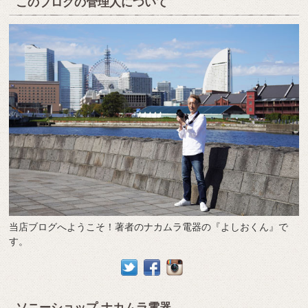
このブログの管理人について
当店ブログへようこそ！著者のナカムラ電器の『よしおくん』で
す。
ソニーショップ ナカムラ電器