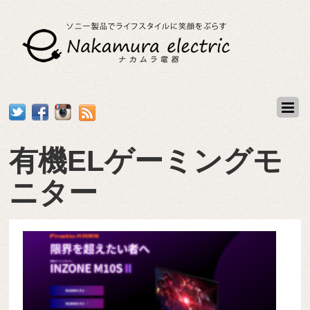
有機ELゲーミングモ
ニター