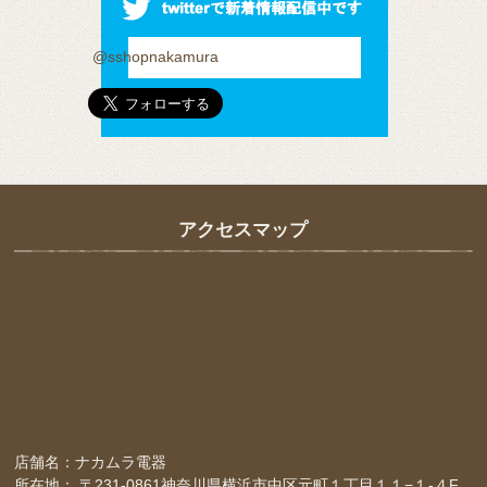
@sshopnakamura
アクセスマップ
店舗名：ナカムラ電器
所在地： 〒231-0861神奈川県横浜市中区元町１丁目１１−１-４F