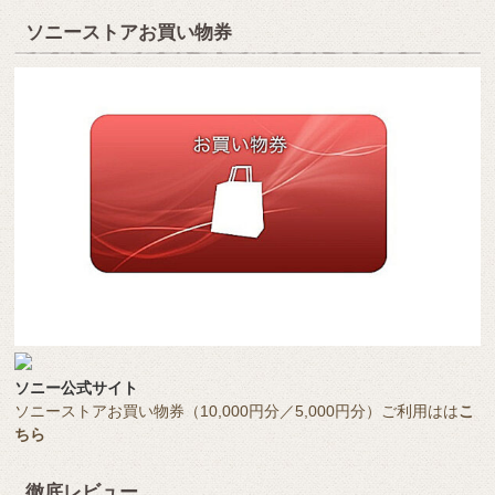
ソニーストアお買い物券
ソニー公式サイト
ソニーストアお買い物券（10,000円分／5,000円分）ご利用はは
こ
ちら
徹底レビュー