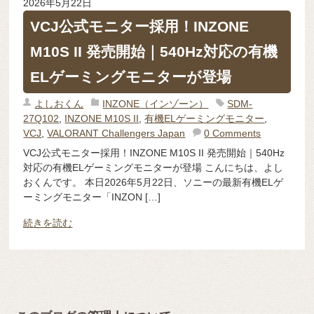
2026年5月22日
VCJ公式モニター採用！INZONE
M10S II 発売開始｜540Hz対応の有機
ELゲーミングモニターが登場
よしおくん
INZONE（インゾーン）
SDM-
27Q102
,
INZONE M10S II
,
有機ELゲーミングモニター
,
VCJ
,
VALORANT Challengers Japan
0 Comments
VCJ公式モニター採用！INZONE M10S II 発売開始｜540Hz
対応の有機ELゲーミングモニターが登場 こんにちは、よし
おくんです。 本日2026年5月22日、ソニーの最新有機ELゲ
ーミングモニター「INZON […]
続きを読む