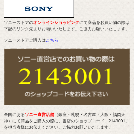
ソニーストアの
オンラインショッピング
にて商品をお買い物の際は
下記のリンク先よりお願いいたします。ご協力お願いいたします。
ソニーストアご購入は
こちら
全国にある
ソニー直営店舗
（銀座・札幌・名古屋・大阪・福岡天
神）にて商品をご購入の際に、当店のショップコード「2143001」
を担当者様にお伝えください。ご協力お願いいたします。