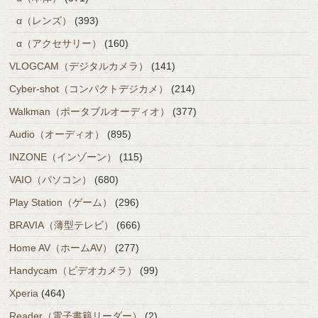
α（レンズ）
(393)
α（アクセサリー）
(160)
VLOGCAM（デジタルカメラ）
(141)
Cyber-shot（コンパクトデジカメ）
(214)
Walkman（ポータブルオーディオ）
(377)
Audio（オーディオ）
(895)
INZONE（インゾーン）
(115)
VAIO（パソコン）
(680)
Play Station（ゲーム）
(296)
BRAVIA（薄型テレビ）
(666)
Home AV（ホームAV）
(277)
Handycam（ビデオカメラ）
(99)
Xperia
(464)
Reader（電子書籍リーダー）
(2)