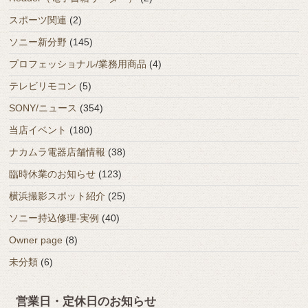
スポーツ関連
(2)
ソニー新分野
(145)
プロフェッショナル/業務用商品
(4)
テレビリモコン
(5)
SONY/ニュース
(354)
当店イベント
(180)
ナカムラ電器店舗情報
(38)
臨時休業のお知らせ
(123)
横浜撮影スポット紹介
(25)
ソニー持込修理-実例
(40)
Owner page
(8)
未分類
(6)
営業日・定休日のお知らせ