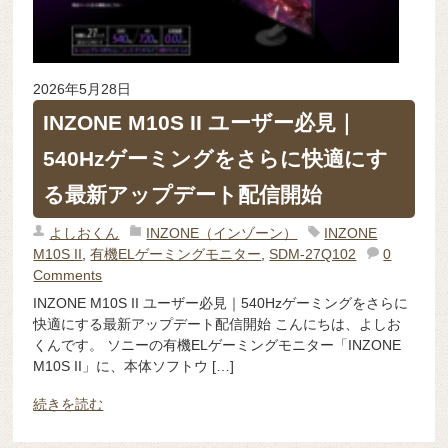
2026年5月28日
INZONE M10S II ユーザー必見｜
540Hzゲーミングをさらに快適にす
る最新アップデート配信開始
よしおくん
INZONE（インゾーン）
INZONE
M10S II
,
有機ELゲーミングモニター
,
SDM-27Q102
0
Comments
INZONE M10S II ユーザー必見｜540Hzゲーミングをさらに
快適にする最新アップデート配信開始 こんにちは、よしお
くんです。 ソニーの有機ELゲーミングモニター「INZONE
M10S II」に、本体ソフトウ […]
続きを読む