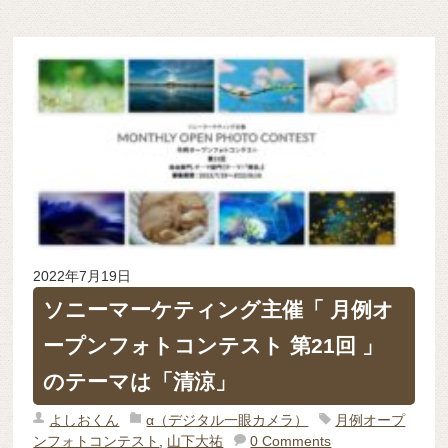
2022年7月19日
ソニーマーケティング主催「 月例オ
ープンフォトコンテスト 第21回 」
のテーマは「清涼」
よしおくん
α（デジタル一眼カメラ）
月例オープ
ンフォトコンテスト
,
山下大祐
0 Comments