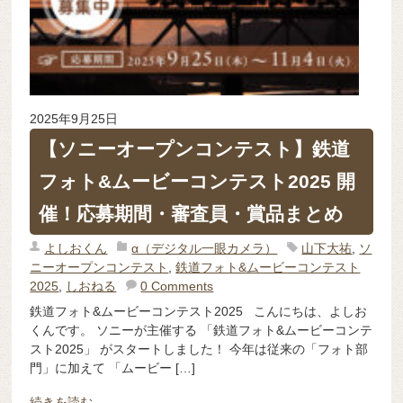
2025年9月25日
【ソニーオープンコンテスト】鉄道
フォト&ムービーコンテスト2025 開
催！応募期間・審査員・賞品まとめ
よしおくん
α（デジタル一眼カメラ）
山下大祐
,
ソ
ニーオープンコンテスト
,
鉄道フォト&ムービーコンテスト
2025
,
しおねる
0 Comments
鉄道フォト&ムービーコンテスト2025 こんにちは、よしお
くんです。 ソニーが主催する 「鉄道フォト&ムービーコンテ
スト2025」 がスタートしました！ 今年は従来の「フォト部
門」に加えて 「ムービー […]
続きを読む