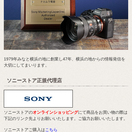
1979年みなと横浜の地に創業し47年、横浜の地からの情報発信を
大切にしてまいります。
ソニーストア正規代理店
ソニーストアの
オンラインショッピング
にて商品をお買い物の際は
下記のリンク先よりお願いいたします。ご協力お願いいたします。
ソニーストアご購入は
こちら