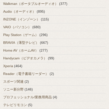
Walkman（ポータブルオーディオ）
(377)
Audio（オーディオ）
(895)
INZONE（インゾーン）
(115)
VAIO（パソコン）
(680)
Play Station（ゲーム）
(296)
BRAVIA（薄型テレビ）
(667)
Home AV（ホームAV）
(277)
Handycam（ビデオカメラ）
(99)
Xperia
(464)
Reader（電子書籍リーダー）
(2)
スポーツ関連
(2)
ソニー新分野
(146)
プロフェッショナル/業務用商品
(4)
テレビリモコン
(5)