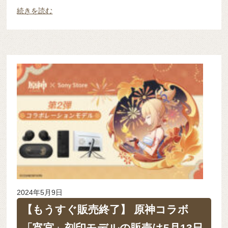
続きを読む
2024年5月9日
【もうすぐ販売終了】 原神コラボ
「宵宮」刻印モデルの販売は5月13日