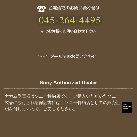
Sony Authorized Dealer
ナカムラ電器はソニー特約店です。ご購入いただいたソニー
製品に添付される保証書には、ソニー特約店としての販売証
明を付しますので、ご安心ください。