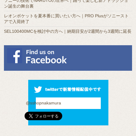
ソニーの技術でNARUTOの世界へ｜踊って楽しむ新アトラクショ
ン誕生の舞台裏
レオンポケットを夏本番に買いたい方へ｜PRO Plusがソニースト
アで入荷終了
SEL100400MCを検討中の方へ｜納期目安が2週間から3週間に延長
@sshopnakamura