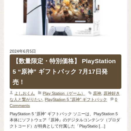
2024年6月5日
【数量限定・特別価格】 PlayStation
5 “原神” ギフトパック 7月17日発
売！
よしおくん
Play Station（ゲーム）
原神
,
原神好き
な人と繋がりたい
,
PlayStation 5 "原神" ギフトパック
0
Comments
PlayStation 5 “原神” ギフトパック ソニーは、PlayStation 5
本体にソフトウェア『原神』のデジタルコンテンツ（プロダ
クトコード）が特典として付属した「PlayStatio […]