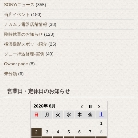
SONY/ニュース
(355)
当店イベント
(180)
ナカムラ電器店舗情報
(38)
臨時休業のお知らせ
(123)
横浜撮影スポット紹介
(25)
ソニー持込修理-実例
(40)
Owner page
(8)
未分類
(6)
営業日・定休日のお知らせ
2026年 8月
日
月
火
水
木
金
土
1
2
3
4
5
6
7
8