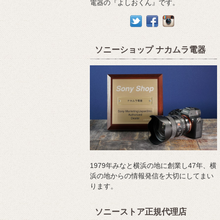
電器の『よしおくん』です。
ソニーショップ ナカムラ電器
1979年みなと横浜の地に創業し47年、横
浜の地からの情報発信を大切にしてまい
ります。
ソニーストア正規代理店