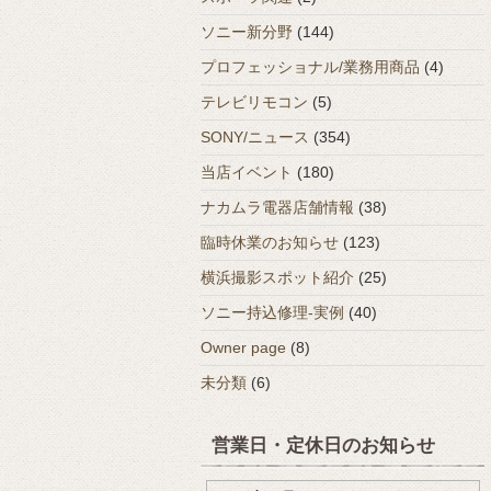
ソニー新分野
(144)
プロフェッショナル/業務用商品
(4)
テレビリモコン
(5)
SONY/ニュース
(354)
当店イベント
(180)
ナカムラ電器店舗情報
(38)
臨時休業のお知らせ
(123)
横浜撮影スポット紹介
(25)
ソニー持込修理-実例
(40)
Owner page
(8)
未分類
(6)
営業日・定休日のお知らせ