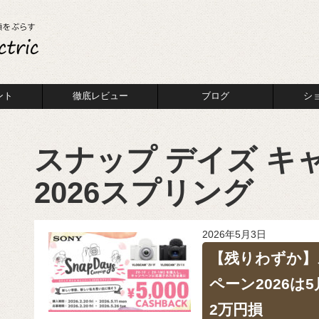
ント
徹底レビュー
ブログ
シ
スナップ デイズ キ
2026スプリング
2026年5月3日
【残りわずか】
ペーン2026は
2万円損