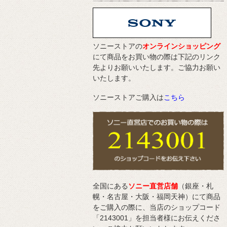
ソニーストアの
オンラインショッピング
にて商品をお買い物の際は下記のリンク
先よりお願いいたします。ご協力お願い
いたします。
ソニーストアご購入は
こちら
全国にある
ソニー直営店舗
（銀座・札
幌・名古屋・大阪・福岡天神）にて商品
をご購入の際に、当店のショップコード
「2143001」を担当者様にお伝えくださ