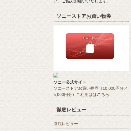
い。ご協力お願いいたします。
ソニーストアお買い物券
ソニー公式サイト
ソニーストアお買い物券（10,000円分／
5,000円分）ご利用はは
こちら
徹底レビュー
徹底レビュー