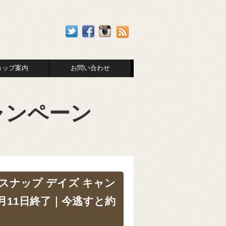
ョップ案内
お問い合わせ
ャンペーン
スナップ デイズ キャン
5月11日終了｜今逃すと約