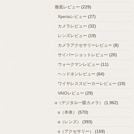
徹底レビュー
(229)
Xperiaレビュー
(27)
カメラレビュー
(32)
レンズレビュー
(19)
カメラアクセサリーレビュー
(8)
サイバーショットレビュー
(20)
ウォークマンレビュー
(11)
ヘッドホンレビュー
(64)
ワイヤレススピーカーレビュー
(19)
VAIOレビュー
(29)
α（デジタル一眼カメラ）
(1,962)
α（本体）
(570)
α（レンズ）
(393)
α（アクセサリー）
(159)