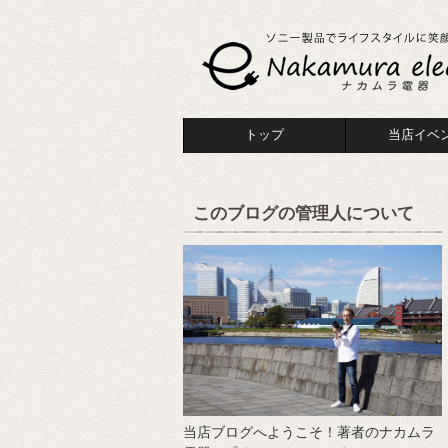
トップ
当店イベ
このブログの管理人について
当店ブログへようこそ！著者のナカムラ