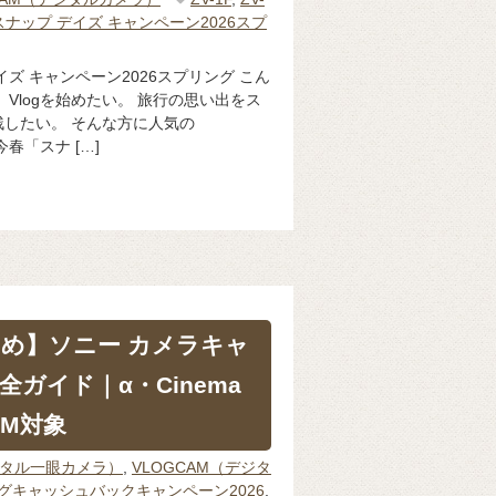
スナップ デイズ キャンペーン2026スプ
ズ キャンペーン2026スプリング こん
Vlogを始めたい。 旅行の思い出をス
したい。 そんな方に人気の
今春「スナ […]
とめ】ソニー カメラキャ
ガイド｜α・Cinema
AM対象
ジタル一眼カメラ）
,
VLOGCAM（デジタ
グキャッシュバックキャンペーン2026
,