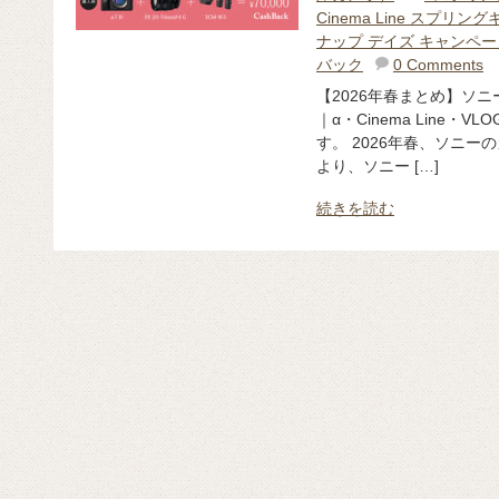
Cinema Line スプリ
ナップ デイズ キャンペー
バック
0 Comments
【2026年春まとめ】ソ
｜α・Cinema Line・
す。 2026年春、ソニーの
より、ソニー […]
続きを読む