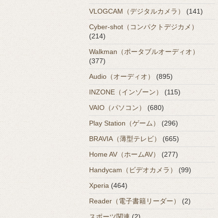
VLOGCAM（デジタルカメラ）
(141)
Cyber-shot（コンパクトデジカメ）
(214)
Walkman（ポータブルオーディオ）
(377)
Audio（オーディオ）
(895)
INZONE（インゾーン）
(115)
VAIO（パソコン）
(680)
Play Station（ゲーム）
(296)
BRAVIA（薄型テレビ）
(665)
Home AV（ホームAV）
(277)
Handycam（ビデオカメラ）
(99)
Xperia
(464)
Reader（電子書籍リーダー）
(2)
スポーツ関連
(2)