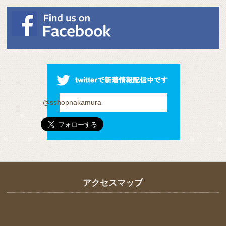
@sshopnakamura
アクセスマップ