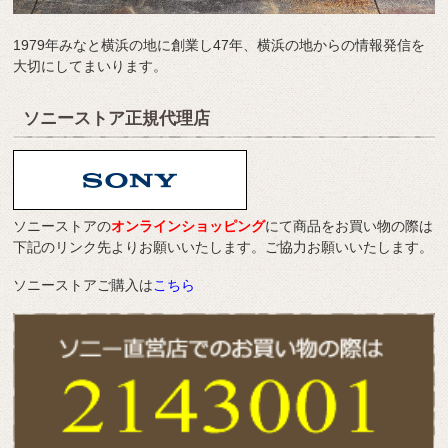
1979年みなと横浜の地に創業し47年、横浜の地からの情報発信を
大切にしてまいります。
ソニーストア正規代理店
ソニーストアの
オンラインショッピング
にて商品をお買い物の際は
下記のリンク先よりお願いいたします。ご協力お願いいたします。
ソニーストアご購入は
こちら