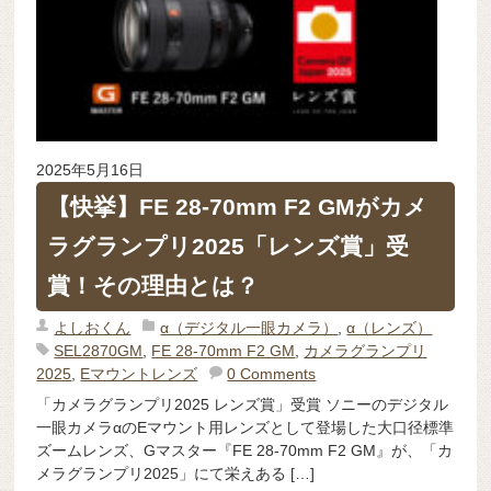
2025年5月16日
【快挙】FE 28-70mm F2 GMがカメ
ラグランプリ2025「レンズ賞」受
賞！その理由とは？
よしおくん
α（デジタル一眼カメラ）
,
α（レンズ）
SEL2870GM
,
FE 28-70mm F2 GM
,
カメラグランプリ
2025
,
Eマウントレンズ
0 Comments
「カメラグランプリ2025 レンズ賞」受賞 ソニーのデジタル
一眼カメラαのEマウント用レンズとして登場した大口径標準
ズームレンズ、Gマスター『FE 28-70mm F2 GM』が、「カ
メラグランプリ2025」にて栄えある […]