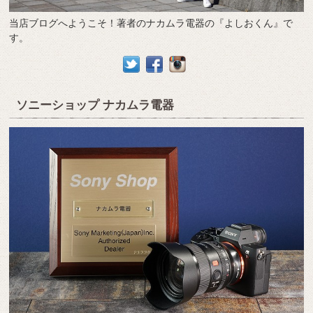
当店ブログへようこそ！著者のナカムラ電器の『よしおくん』で
す。
ソニーショップ ナカムラ電器