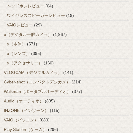
ヘッドホンレビュー
(64)
ワイヤレススピーカーレビュー
(19)
VAIOレビュー
(29)
α（デジタル一眼カメラ）
(1,967)
α（本体）
(571)
α（レンズ）
(395)
α（アクセサリー）
(160)
VLOGCAM（デジタルカメラ）
(141)
Cyber-shot（コンパクトデジカメ）
(214)
Walkman（ポータブルオーディオ）
(377)
Audio（オーディオ）
(895)
INZONE（インゾーン）
(115)
VAIO（パソコン）
(680)
Play Station（ゲーム）
(296)