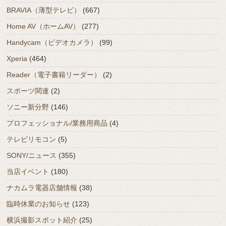
BRAVIA（薄型テレビ）
(667)
Home AV（ホームAV）
(277)
Handycam（ビデオカメラ）
(99)
Xperia
(464)
Reader（電子書籍リーダー）
(2)
スポーツ関連
(2)
ソニー新分野
(146)
プロフェッショナル/業務用商品
(4)
テレビリモコン
(5)
SONY/ニュース
(355)
当店イベント
(180)
ナカムラ電器店舗情報
(38)
臨時休業のお知らせ
(123)
横浜撮影スポット紹介
(25)