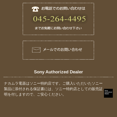
Sony Authorized Dealer
ナカムラ電器はソニー特約店です。ご購入いただいたソニー
製品に添付される保証書には、ソニー特約店としての販売証
明を付しますので、ご安心ください。