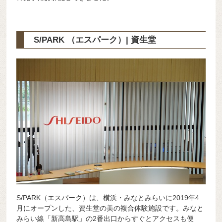
S/PARK （エスパーク）| 資生堂
S/PARK（エスパーク）は、横浜・みなとみらいに2019年4
月にオープンした、資生堂の美の複合体験施設です。みなと
みらい線「新高島駅」の2番出口からすぐとアクセスも便