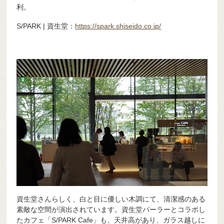
利。
S/PARK | 資生堂：
https://spark.shiseido.co.jp/
資生堂さんらしく、白と目に優しい木調にて、清潔感のある
素敵な空間が演出されています。資生堂パーラーとコラボし
たカフェ「S/PARK Cafe」も、天井高があり、ガラス越しに