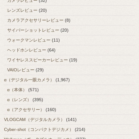
カメラレビュー
(32)
レンズレビュー
(20)
カメラアクセサリーレビュー
(8)
サイバーショットレビュー
(20)
ウォークマンレビュー
(11)
ヘッドホンレビュー
(64)
ワイヤレススピーカーレビュー
(19)
VAIOレビュー
(29)
α（デジタル一眼カメラ）
(1,967)
α（本体）
(571)
α（レンズ）
(395)
α（アクセサリー）
(160)
VLOGCAM（デジタルカメラ）
(141)
Cyber-shot（コンパクトデジカメ）
(214)