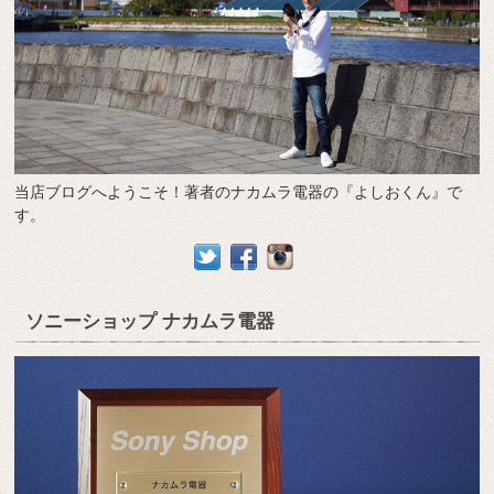
当店ブログへようこそ！著者のナカムラ電器の『よしおくん』で
す。
ソニーショップ ナカムラ電器