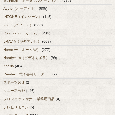
Walkman（ポータブルオーディオ）
(377)
Audio（オーディオ）
(895)
INZONE（インゾーン）
(115)
VAIO（パソコン）
(680)
Play Station（ゲーム）
(296)
BRAVIA（薄型テレビ）
(667)
Home AV（ホームAV）
(277)
Handycam（ビデオカメラ）
(99)
Xperia
(464)
Reader（電子書籍リーダー）
(2)
スポーツ関連
(2)
ソニー新分野
(146)
プロフェッショナル/業務用商品
(4)
テレビリモコン
(5)