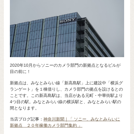
2020年10月からソニーのカメラ部門の新拠点となるビルが
目の前に！
新拠点は、みなとみらい線「新高島駅」上に建設中「横浜グ
ランゲート」を１棟借りし、カメラ部門の拠点を設けるとの
ことです。この新高島駅は、当店がある元町・中華街駅より
4つ目の駅。みなとみらい線の横浜駅と、みなとみらい駅の
間となります。
当店ブログ記事：
神奈川新聞｜「 ソニー、みなとみらいに
新拠点 ２０年稼働カメラ部門集約 」