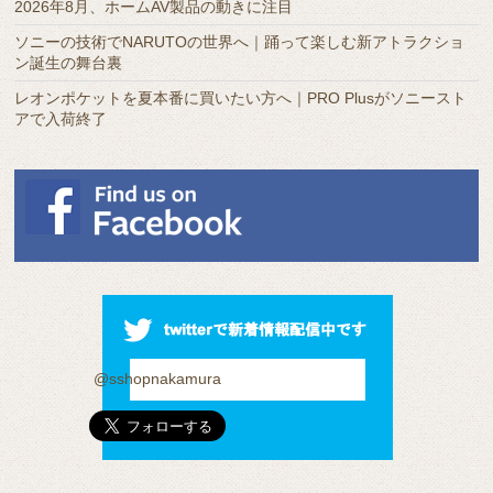
2026年8月、ホームAV製品の動きに注目
ソニーの技術でNARUTOの世界へ｜踊って楽しむ新アトラクショ
ン誕生の舞台裏
レオンポケットを夏本番に買いたい方へ｜PRO Plusがソニースト
アで入荷終了
@sshopnakamura