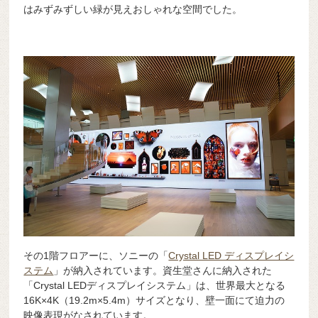
はみずみずしい緑が見えおしゃれな空間でした。
その1階フロアーに、ソニーの「
Crystal LED ディスプレイシ
ステム
」が納入されています。資生堂さんに納入された
「Crystal LEDディスプレイシステム」は、世界最大となる
16K×4K（19.2m×5.4m）サイズとなり、壁一面にて迫力の
映像表現がなされています。