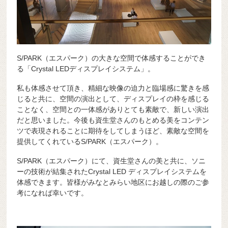
S/PARK（エスパーク）の大きな空間で体感することができ
る「Crystal LEDディスプレイシステム」。
私も体感させて頂き、精細な映像の迫力と臨場感に驚きを感
じると共に、空間の演出として、ディスプレイの枠を感じる
ことなく、空間との一体感がありとても素敵で、新しい演出
だと思いました。今後も資生堂さんのもとめる美をコンテン
ツで表現されることに期待をしてしまうほど、素敵な空間を
提供してくれているS/PARK（エスパーク）。
S/PARK（エスパーク）にて、資生堂さんの美と共に、ソニ
ーの技術が結集されたCrystal LED ディスプレイシステムを
体感できます。皆様がみなとみらい地区にお越しの際のご参
考になれば幸いです。