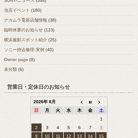
SONY/ニュース
(355)
当店イベント
(180)
ナカムラ電器店舗情報
(38)
臨時休業のお知らせ
(123)
横浜撮影スポット紹介
(25)
ソニー持込修理-実例
(40)
Owner page
(8)
未分類
(6)
営業日・定休日のお知らせ
2026年 8月
日
月
火
水
木
金
土
1
2
3
4
5
6
7
8
9
10
11
12
13
14
15