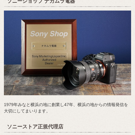
ソニーショップ ナカムラ電器
1979年みなと横浜の地に創業し47年、横浜の地からの情報発信を
大切にしてまいります。
ソニーストア正規代理店