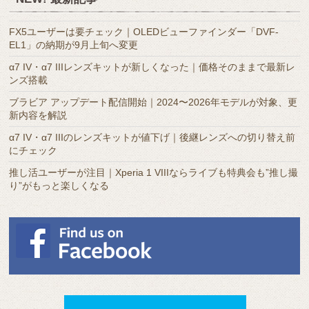
ー
カ
FX5ユーザーは要チェック｜OLEDビューファインダー「DVF-
イ
EL1」の納期が9月上旬へ変更
ブ
α7 IV・α7 IIIレンズキットが新しくなった｜価格そのままで最新レ
ンズ搭載
ブラビア アップデート配信開始｜2024〜2026年モデルが対象、更
新内容を解説
α7 IV・α7 IIIのレンズキットが値下げ｜後継レンズへの切り替え前
にチェック
推し活ユーザーが注目｜Xperia 1 VIIIならライブも特典会も”推し撮
り”がもっと楽しくなる