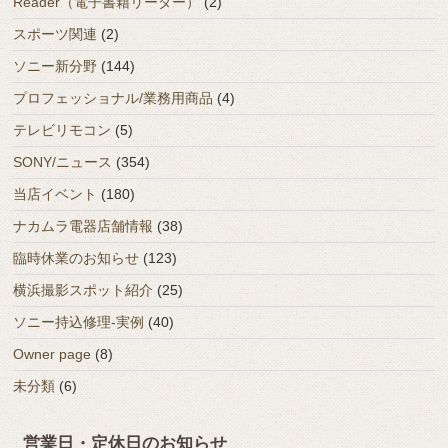
Reader（電子書籍リーダー）
(2)
スポーツ関連
(2)
ソニー新分野
(144)
プロフェッショナル/業務用商品
(4)
テレビリモコン
(5)
SONY/ニュース
(354)
当店イベント
(180)
ナカムラ電器店舗情報
(38)
臨時休業のお知らせ
(123)
横浜撮影スポット紹介
(25)
ソニー持込修理-実例
(40)
Owner page
(8)
未分類
(6)
営業日・定休日のお知らせ