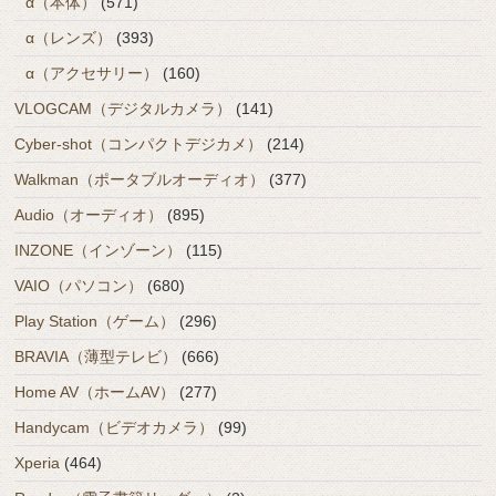
α（本体）
(571)
α（レンズ）
(393)
α（アクセサリー）
(160)
VLOGCAM（デジタルカメラ）
(141)
Cyber-shot（コンパクトデジカメ）
(214)
Walkman（ポータブルオーディオ）
(377)
Audio（オーディオ）
(895)
INZONE（インゾーン）
(115)
VAIO（パソコン）
(680)
Play Station（ゲーム）
(296)
BRAVIA（薄型テレビ）
(666)
Home AV（ホームAV）
(277)
Handycam（ビデオカメラ）
(99)
Xperia
(464)