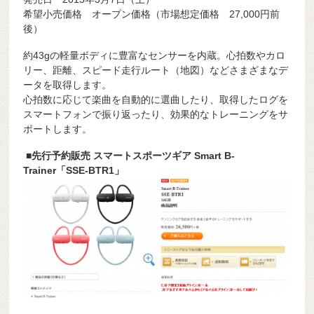
希望小売価格 オープン価格（市場想定価格 27,000円前
後）
約43gの軽量ボディに豊富なセンサーを内蔵。心拍数やカロ
リー、距離、スピード走行ルート（地図）などさまざまなデ
ータを取得します。
心拍数に応じて楽曲を自動的に選曲したり、取得したログを
スマートフォンで振り返ったり、効果的なトレーニングをサ
ポートします。
■先行予約販売 スマートスポーツギア Smart B-
Trainer「SSE-BTR1」