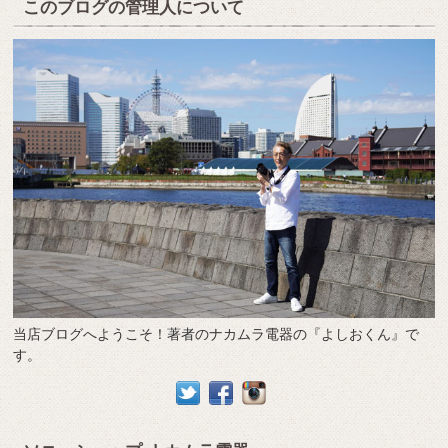
このブログの管理人について
当店ブログへようこそ！著者のナカムラ電器の『よしおくん』で
す。