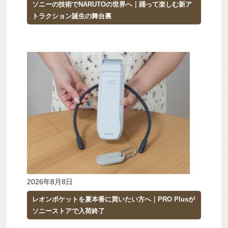
ソニーの技術でNARUTOの世界へ｜踊って楽しむ新ア
トラクション誕生の舞台裏
2026年8月8日
レオンポケットを夏本番に買いたい方へ｜PRO Plusが
ソニーストアで入荷終了