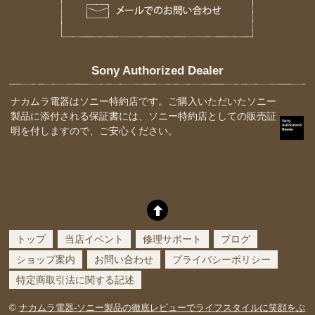
Sony Authorized Dealer
ナカムラ電器はソニー特約店です。ご購入いただいたソニー
製品に添付される保証書には、ソニー特約店としての販売証
明を付しますので、ご安心ください。
トップ
当店イベント
修理サポート
ブログ
ショップ案内
お問い合わせ
プライバシーポリシー
特定商取引法に関する記述
©
ナカムラ電器-ソニー製品の徹底レビューでライフスタイルに笑顔をぷ