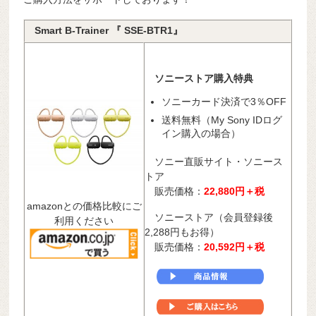
Smart B-Trainer 『 SSE-BTR1』
ソニーストア購入特典
ソニーカード決済で3％OFF
送料無料（My Sony IDログ
イン購入の場合）
ソニー直販サイト・ソニース
トア
販売価格：
22,880円＋税
amazonとの価格比較にご
ソニーストア（会員登録後
利用ください
2,288円もお得）
販売価格：
20,592
円＋税