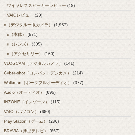
ワイヤレススピーカーレビュー
(19)
VAIOレビュー
(29)
α（デジタル一眼カメラ）
(1,967)
α（本体）
(571)
α（レンズ）
(395)
α（アクセサリー）
(160)
VLOGCAM（デジタルカメラ）
(141)
Cyber-shot（コンパクトデジカメ）
(214)
Walkman（ポータブルオーディオ）
(377)
Audio（オーディオ）
(895)
INZONE（インゾーン）
(115)
VAIO（パソコン）
(680)
Play Station（ゲーム）
(296)
BRAVIA（薄型テレビ）
(667)