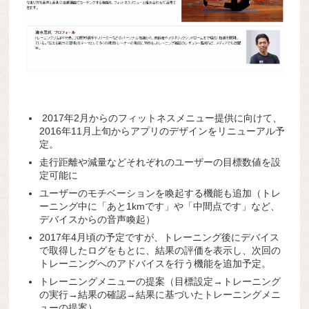
2017年2月からのフィットネスメニュー提供に向けて、
2016年11月上旬からアプリのデザインをリニューアル予
定。
走行距離や減量などそれぞれのユーザーの目標数値を設
定可能に
ユーザーのモチベーションを喚起する機能も追加（トレ
ーニング中に「あと1kmです」や「中間点です」など、
デバイスからの音声喚起）
2017年4月頃の予定ですが、トレーニング後にデバイス
で取得したログをもとに、結果の評価を表示し、次回の
トレーニングへのアドバイスを行う機能を追加予定。
トレーニングメニューの提案（目標設定→トレーニング
の実行→結果の確認→結果に基づいたトレーニングメニ
ューの提案）