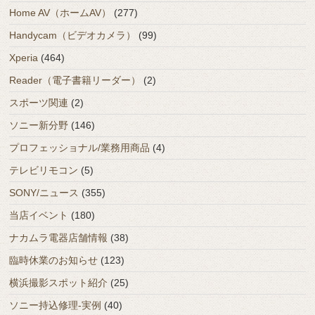
Home AV（ホームAV）
(277)
Handycam（ビデオカメラ）
(99)
Xperia
(464)
Reader（電子書籍リーダー）
(2)
スポーツ関連
(2)
ソニー新分野
(146)
プロフェッショナル/業務用商品
(4)
テレビリモコン
(5)
SONY/ニュース
(355)
当店イベント
(180)
ナカムラ電器店舗情報
(38)
臨時休業のお知らせ
(123)
横浜撮影スポット紹介
(25)
ソニー持込修理-実例
(40)