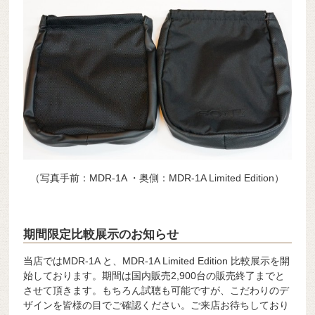
（写真手前：MDR-1A ・奥側：MDR-1A Limited Edition）
期間限定比較展示のお知らせ
当店ではMDR-1A と、MDR-1A Limited Edition 比較展示を開
始しております。期間は国内販売2,900台の販売終了までと
させて頂きます。もちろん試聴も可能ですが、こだわりのデ
ザインを皆様の目でご確認ください。ご来店お待ちしており