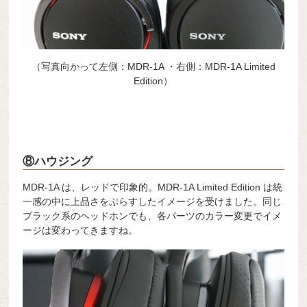
（写真向かって左側：MDR-1A ・右側：MDR-1A Limited
Edition）
⑧ハウジング
MDR-1A は、レッドで印象的。MDR-1A Limited Edition は統
一感の中に上品さをぷらすしたイメージを受けました。同じ
ブラック系のヘッドホンでも、各パーツのカラー変更でイメ
ージは変わってきますね。