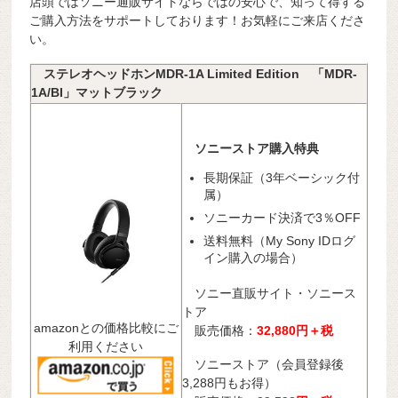
店頭ではソニー通販サイトならではの安心で、知って得する
ご購入方法をサポートしております！お気軽にご来店くださ
い。
ステレオヘッドホンMDR-1A Limited Edition 「MDR-
1A/BI」マットブラック
ソニーストア購入特典
長期保証（3年ベーシック付
属）
ソニーカード決済で3％OFF
送料無料（My Sony IDログ
イン購入の場合）
ソニー直販サイト・ソニース
トア
amazonとの価格比較にご
販売価格：
32
,880円＋税
利用ください
ソニーストア（会員登録後
3,288円もお得）