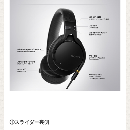
①スライダー裏側