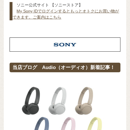
ソニー公式サイト 【ソニーストア】
My Sony IDでログインするともっとオトクにお買い物が
できます。ご案内はこちら
当店ブログ Audio（オーディオ）新着記事！