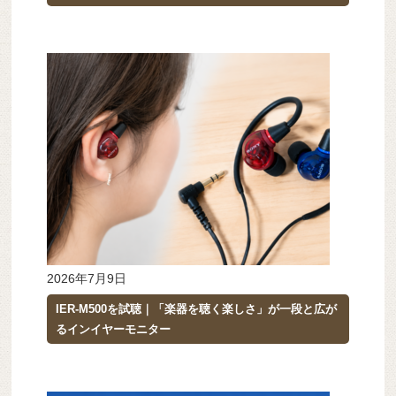
2026年7月9日
IER-M500を試聴｜「楽器を聴く楽しさ」が一段と広が
るインイヤーモニター