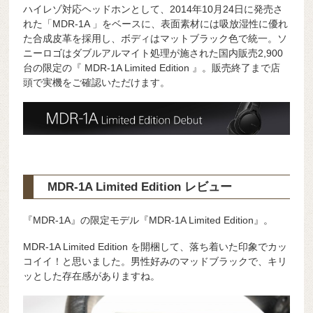
ハイレゾ対応ヘッドホンとして、2014年10月24日に発売さ
れた「MDR-1A 」をベースに、表面素材には吸放湿性に優れ
た合成皮革を採用し、ボディはマットブラック色で統一。ソ
ニーロゴはダブルアルマイト処理が施された国内販売2,900
台の限定の『 MDR-1A Limited Edition 』。販売終了まで店
頭で実機をご確認いただけます。
MDR-1A Limited Edition レビュー
『MDR-1A』の限定モデル『MDR-1A Limited Edition』。
MDR-1A Limited Edition を開梱して、落ち着いた印象でカッ
コイイ！と思いました。男性好みのマッドブラックで、キリ
ッとした存在感がありますね。