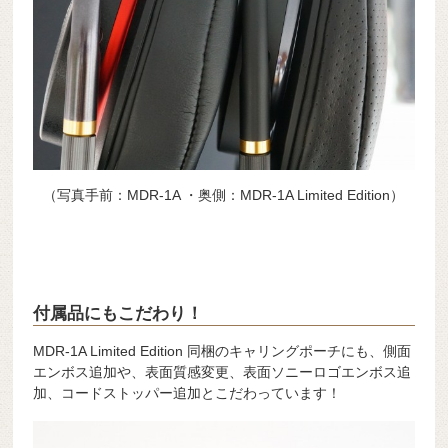
（写真手前：MDR-1A ・奥側：MDR-1A Limited Edition）
付属品にもこだわり！
MDR-1A Limited Edition 同梱のキャリングポーチにも、側面
エンボス追加や、表面質感変更、表面ソニーロゴエンボス追
加、コードストッパー追加とこだわっています！