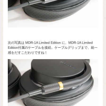
次の写真は MDR-1A Limited Edition に、MDR-1A Limited
Edition付属のケーブルを接続。ケーブルグリップまで、統一
感をだすこだわりですね！