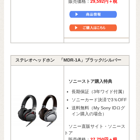
販売価格：
29,592円＋税
ステレオヘッドホン 「MDR-1A」ブラック/シルバー
ソニーストア購入特典
長期保証（3年ワイド付属）
ソニーカード決済で3％OFF
送料無料（My Sony IDログ
イン購入の場合）
ソニー直販サイト・ソニース
トア
販売価格：
27,750
円＋税