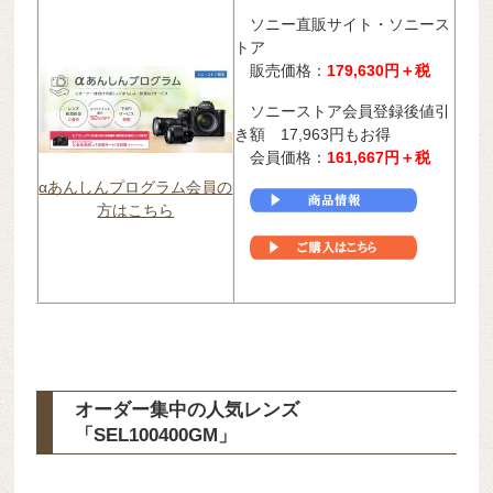
ソニー直販サイト・ソニース
トア
販売価格：
179,630円＋税
ソニーストア会員登録後値引
き額 17,963円もお得
会員価格：
161,667
円＋税
αあんしんプログラム会員の
方はこちら
オーダー集中の人気レンズ
「SEL100400GM」