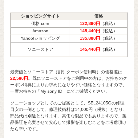
ショッピングサイト
価格
価格.com
122,880円
（税込）
Amazon
145,440円
（税込）
Yahoo!ショッピング
135,880円
（税込）
ソニーストア
145,440円
（税込）
最安値とソニーストア（割引クーポン使用時）の価格差は
22,560円
。既にソニーストアをご利用中の方は、お持ちのク
ーポン特典によりお求めになりやすい価格となりますので、
一度お持ちの「My sony ID」にてご確認ください。
ソニーショップとしてのご提案として、SEL24105Gの修理
目安の一例として、修理技術料は14,000円（税抜）となり、
部品代は別途となります。高価な製品でもありますので、製
品保証を充実させて安心して撮影を楽しむことをご考慮頂け
たら幸いです。