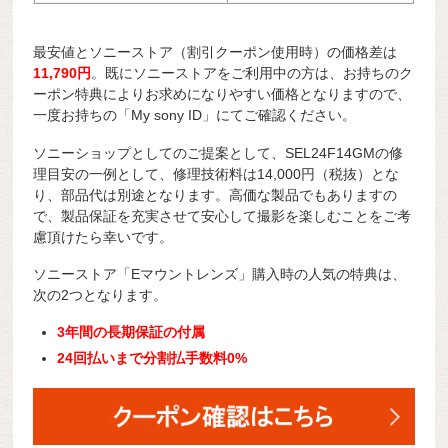
最安値とソニーストア（割引クーポン使用時）の価格差は
11,790円
。既にソニーストアをご利用中の方は、お持ちのク
ーポン特典によりお求めになりやすい価格となりますので、
一度お持ちの「My sony ID」にてご確認ください。
ソニーショップとしてのご提案として、SEL24F14GMの修
理目安の一例として、修理技術料は14,000円（税抜）とな
り、部品代は別途となります。高価な製品でもありますの
で、製品保証を充実させて安心して撮影を楽しむことをご考
慮頂けたら幸いです。
ソニーストア「Eマウントレンズ」購入時の人気の特典は、
次の2つとなります。
3年間の長期保証の付属
24回払いまで分割払手数料0%