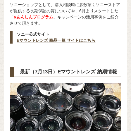
ソニーショップとして、購入相談時に多数頂くソニーストア
が提供する長期保証の質についてや、6月よりスタートした
「
αあんしんプログラム
」キャンペーンの活用事例をご紹介
させて頂きます。
ソニー公式サイト
Eマウントレンズ 商品一覧 サイトはこちら
最新（7月13日）Eマウントレンズ 納期情報