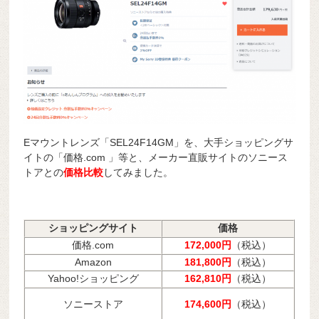
Eマウントレンズ「SEL24F14GM」を、大手ショッピングサ
イトの「価格.com 」等と、メーカー直販サイトのソニース
トアとの
価格比較
してみました。
ショッピングサイト
価格
価格.com
172,000円
（税込）
Amazon
181,800円
（税込）
Yahoo!ショッピング
162,810円
（税込）
ソニーストア
174,600円
（税込）