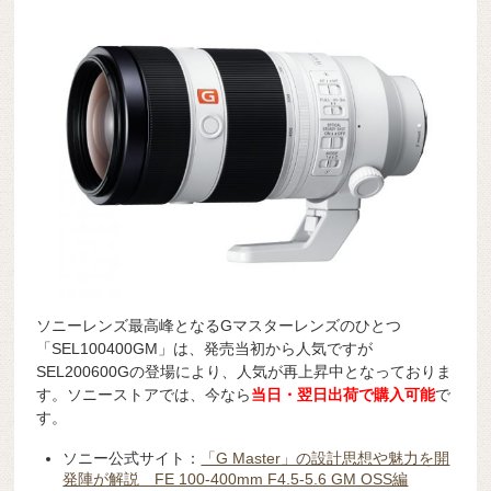
ソニーレンズ最高峰となるGマスターレンズのひとつ
「SEL100400GM」は、発売当初から人気ですが
SEL200600Gの登場により、人気が再上昇中となっておりま
す。ソニーストアでは、今なら
当日・翌日出荷で購入可能
で
す。
ソニー公式サイト：
「G Master」の設計思想や魅力を開
発陣が解説 FE 100-400mm F4.5-5.6 GM OSS編