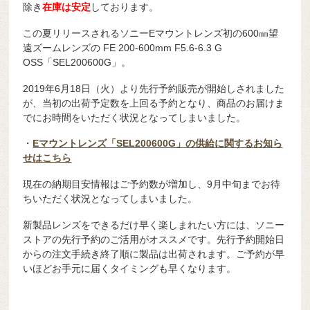
除き
在庫は安定
しております。
この夏リリースされるソニーEマウントレンズ初の600㎜望
遠ズームレンズの FE 200-600mm F5.6-6.3 G
OSS「SEL200600G」。
2019年6月18日（火）より先行予約販売が開始しされました
が、当初の出荷予定数を上回る予約となり、商品のお届けま
でにお時間をいただく状況となってしまいました。
・
Eマウントレンズ「SEL200600G」の供給に関するお知ら
せはこちら
現在の納期目安情報はご予約数が増加し、9月中旬までお待
ちいただく状況となってしまいました。
新製品レンズをできるだけ早く楽しまれたい方には、ソニー
ストアの先行予約のご活用がオススメです。先行予約開始日
からの注文手続き終了順に製品は出荷されます。ご予約が早
いほどお手元に届くタイミングも早くなります。