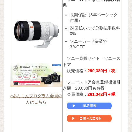
典
長期保証（3年ベーシック
付属）
24回払いまで分割払手数料
0%
ソニーカード決済で
3％OFF
ソニー直販サイト・ソニース
トア
販売価格：
290,380円＋税
ソニーストア会員登録後値引
き額 29,038円もお得
会員価格：
261,342
円＋税
αあんしんプログラム会員の
方はこちら