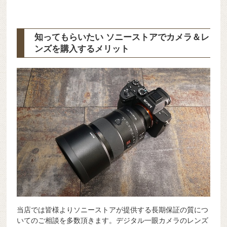
知ってもらいたい ソニーストアでカメラ＆レ
ンズを購入するメリット
当店では皆様よりソニーストアが提供する長期保証の質につ
いてのご相談を多数頂きます。デジタル一眼カメラのレンズ