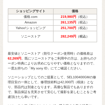
ショッピングサイト
価格
価格.com
219,980円
（税込）
Amazon
261,135円
（税込）
Yahoo!ショッピング
251,700円
（税込）
ソニーストア
282,249円
（税込）
最安値とソニーストア（割引クーポン使用時）の価格差は
62,269円
。既にソニーストアをご利用中の方は、お持ちのク
ーポン特典によりお求めになりやすい価格となりますので、
一度お持ちの「My sony ID」にてご確認ください。
ソニーショップとしてのご提案として、SEL100400GMの修
理目安の一例として、修理技術料は42,000円（税抜）とな
り、部品代は別途となります。高価な製品でもありますの
で、製品保証を充実させて安心して撮影を楽しむことをご考
慮頂けたら幸いです。