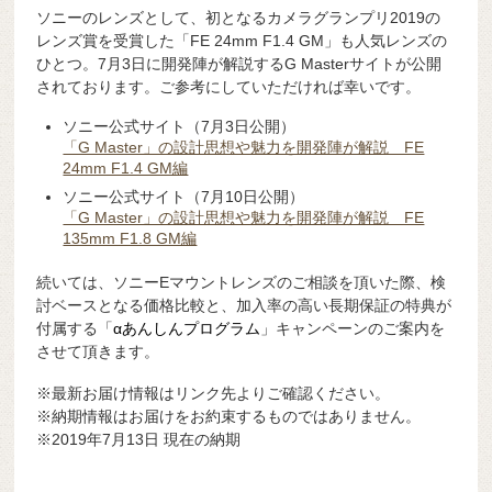
ソニーのレンズとして、初となるカメラグランプリ2019の
レンズ賞を受賞した「FE 24mm F1.4 GM」も人気レンズの
ひとつ。7月3日に開発陣が解説するG Masterサイトが公開
されております。ご参考にしていただければ幸いです。
ソニー公式サイト（7月3日公開）
「G Master」の設計思想や魅力を開発陣が解説 FE
24mm F1.4 GM編
ソニー公式サイト（7月10日公開）
「G Master」の設計思想や魅力を開発陣が解説 FE
135mm F1.8 GM編
続いては、ソニーEマウントレンズのご相談を頂いた際、検
討ベースとなる価格比較と、加入率の高い長期保証の特典が
付属する「
αあんしんプログラム
」キャンペーンのご案内を
させて頂きます。
※最新お届け情報はリンク先よりご確認ください。
※納期情報はお届けをお約束するものではありません。
※2019年7月13日 現在の納期