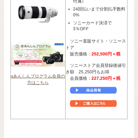
付属）
24回払いまで分割払手数料
0%
ソニーカード決済で
3％OFF
ソニー直販サイト・ソニース
トア
販売価格：
252,500円＋税
ソニーストア会員登録後値引
き額 25,250円もお得
αあんしんプログラム会員の
会員価格：
227,250
円＋税
方はこちら