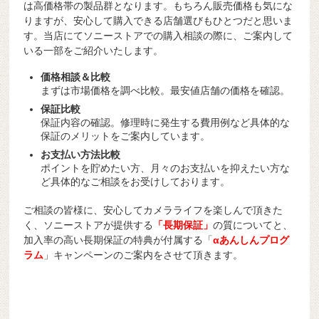
は高価格帯の製品群となります。もちろん販売価格も気にな
りますが、安心して購入できる店舗選びもひとつだと思いま
す。当店にてソニーストアでの購入相談の際に、ご案内して
いる一部をご紹介いたします。
価格相談＆比較
まずは市場価格を調べ比較。最安値店舗の価格を確認。
保証比較
保証内容の確認。修理時に発生する費用例など具体的な
保証のメリットをご案内しています。
お支払い方法比較
ポイントを貯めたい方、月々のお支払いを抑えたい方な
ど具体的なご相談をお受けしております。
ご相談の皆様に、安心してカメラライフを楽しんで頂きた
く、ソニーストアが提供する
「長期保証」
の質についてと、
加入率の高い長期保証の特典が付属する「
αあんしんプログ
ラム
」キャンペーンのご案内をさせて頂きます。