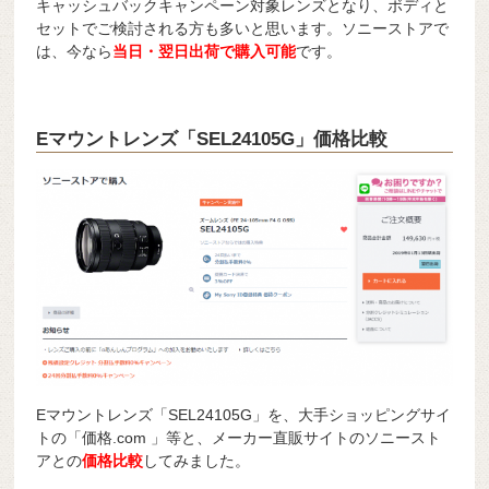
キャッシュバックキャンペーン対象レンズとなり、ボディと
セットでご検討される方も多いと思います。ソニーストアで
は、今なら
当日・翌日出荷で購入可能
です。
Eマウントレンズ「SEL24105G」価格比較
Eマウントレンズ「SEL24105G」を、大手ショッピングサイ
トの「価格.com 」等と、メーカー直販サイトのソニースト
アとの
価格比較
してみました。