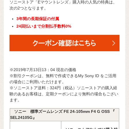
ソニーストア「Eマウントレンズ」購入時の人気の特典は、
次の2つとなります。
3年間の長期保証の付属
24回払いまで分割払手数料0%
※2019年7月13日13：04 現在の価格
※割引クーポンは、無料で作成できるMy Sony ID をご活用
の場合にご利用いただけます。
※ソニーストア送料：324円（税込）ソニーストアの購入経
験のあるお客様は、定期クーポンにより無料の場合もござい
ます。
ソニー 標準ズームレンズ FE 24-105mm F4 G OSS 『
SEL24105G』