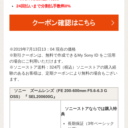
24回払いまで分割払手数料0%
※2019年7月13日13：04 現在の価格
※割引クーポンは、無料で作成できるMy Sony ID をご活用
の場合にご利用いただけます。
※ソニーストア送料：324円（税込）ソニーストアの購入経
験のあるお客様は、定期クーポンにより無料の場合もござい
ます。
ソニー ズームレンズ（FE 200-600mm F5.6-6.3 G
OSS） 『 SEL200600G』
ソニーストアならでは購入特
典
長期保証（3年ベーシック