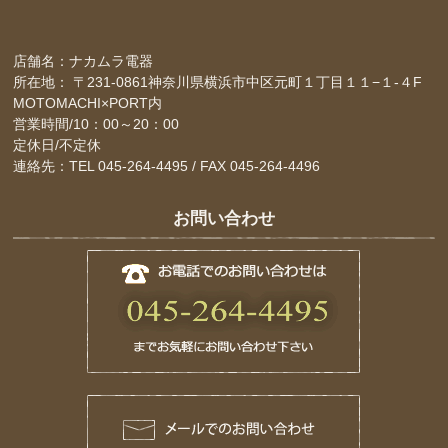
店舗名：ナカムラ電器
所在地： 〒231-0861神奈川県横浜市中区元町１丁目１１−１-４F
MOTOMACHI×PORT内
営業時間/10：00～20：00
定休日/不定休
連絡先：TEL 045-264-4495 / FAX 045-264-4496
お問い合わせ