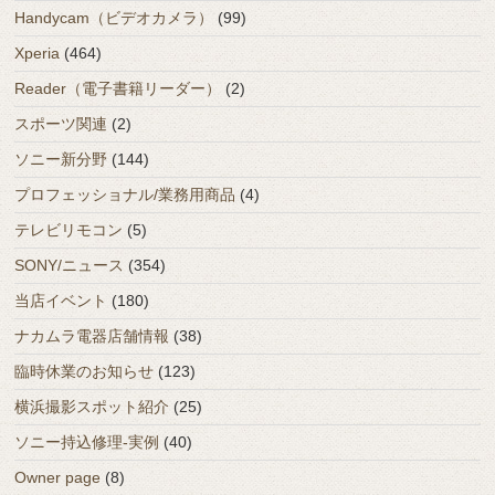
Handycam（ビデオカメラ）
(99)
Xperia
(464)
Reader（電子書籍リーダー）
(2)
スポーツ関連
(2)
ソニー新分野
(144)
プロフェッショナル/業務用商品
(4)
テレビリモコン
(5)
SONY/ニュース
(354)
当店イベント
(180)
ナカムラ電器店舗情報
(38)
臨時休業のお知らせ
(123)
横浜撮影スポット紹介
(25)
ソニー持込修理-実例
(40)
Owner page
(8)