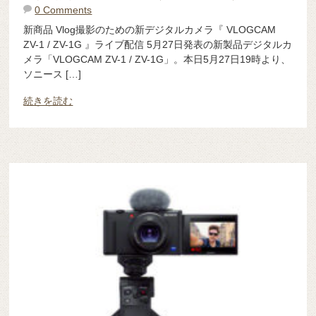
0 Comments
新商品 Vlog撮影のための新デジタルカメラ『 VLOGCAM
ZV-1 / ZV-1G 』ライブ配信 5月27日発表の新製品デジタルカ
メラ「VLOGCAM ZV-1 / ZV-1G」。本日5月27日19時より、
ソニース […]
続きを読む