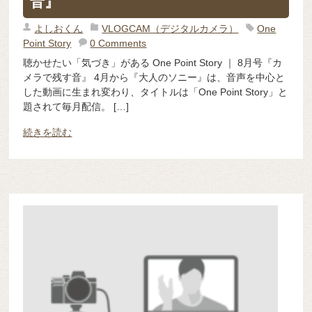
音』
よしおくん
VLOGCAM（デジタルカメラ）
One
Point Story
0 Comments
聴かせたい「気づき」がある One Point Story ｜ 8月号『カ
メラで残す音』 4月から『大人のソニー』は、音声を中心と
した動画に生まれ変わり、タイトルは「One Point Story」と
題されて毎月配信。 […]
続きを読む