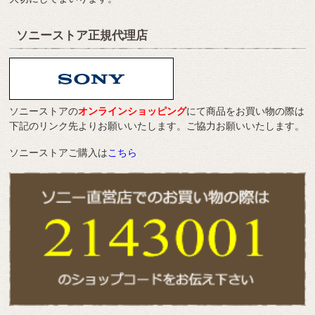
ソニーストア正規代理店
ソニーストアの
オンラインショッピング
にて商品をお買い物の際は
下記のリンク先よりお願いいたします。ご協力お願いいたします。
ソニーストアご購入は
こちら