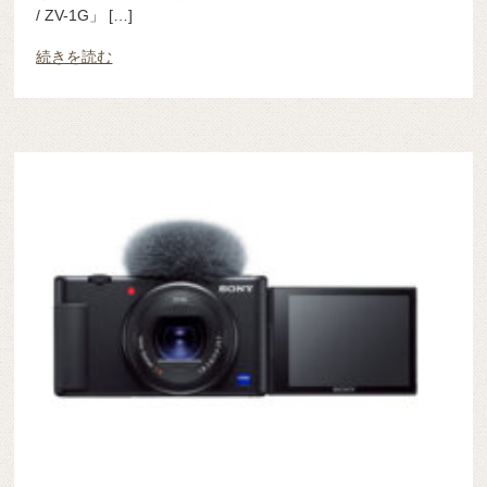
/ ZV-1G」 […]
続きを読む