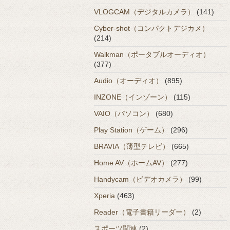
VLOGCAM（デジタルカメラ）
(141)
Cyber-shot（コンパクトデジカメ）
(214)
Walkman（ポータブルオーディオ）
(377)
Audio（オーディオ）
(895)
INZONE（インゾーン）
(115)
VAIO（パソコン）
(680)
Play Station（ゲーム）
(296)
BRAVIA（薄型テレビ）
(665)
Home AV（ホームAV）
(277)
Handycam（ビデオカメラ）
(99)
Xperia
(463)
Reader（電子書籍リーダー）
(2)
スポーツ関連
(2)