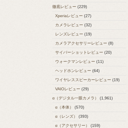
徹底レビュー
(229)
Xperiaレビュー
(27)
カメラレビュー
(32)
レンズレビュー
(19)
カメラアクセサリーレビュー
(8)
サイバーショットレビュー
(20)
ウォークマンレビュー
(11)
ヘッドホンレビュー
(64)
ワイヤレススピーカーレビュー
(19)
VAIOレビュー
(29)
α（デジタル一眼カメラ）
(1,961)
α（本体）
(570)
α（レンズ）
(393)
α（アクセサリー）
(159)