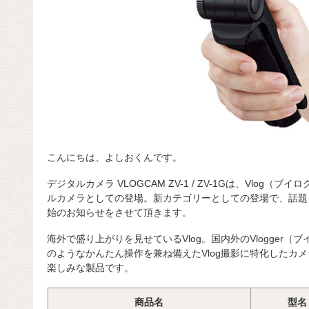
こんにちは、よしおくんです。
デジタルカメラ VLOGCAM ZV-1 / ZV-1Gは、Vlog
ルカメラとしての登場。新カテゴリーとしての登場で、話題
始のお知らせをさせて頂きます。
海外で盛り上がりを見せているVlog。国内外のVlogger
のようなかんたん操作を兼ね備えたVlog撮影に特化したカ
楽しみな製品です。
商品名
型名