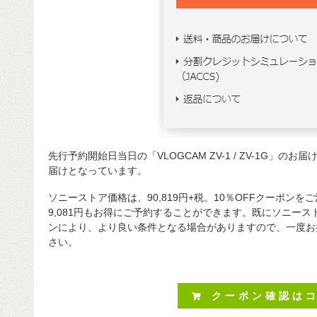
先行予約開始日当日の「VLOGCAM ZV-1 / ZV-1G」のお
届けとなっています。
ソニーストア価格は、90,819円+税。10％OFFクーポン
9,081円もお得にご予約することができます。既にソニー
ンにより、より良い条件となる場合がありますので、一度お持ちの
さい。
クーポン確認は