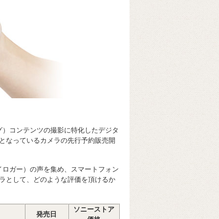
（ブイログ）コンテンツの撮影に特化したデジタ
となっているカメラの先行予約販売開
（ブイロガー）の声を集め、スマートフォン
メラとして、どのような評価を頂けるか
ソニーストア
発売日