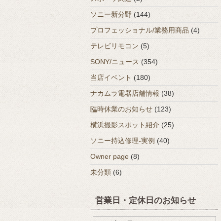
ソニー新分野
(144)
プロフェッショナル/業務用商品
(4)
テレビリモコン
(5)
SONY/ニュース
(354)
当店イベント
(180)
ナカムラ電器店舗情報
(38)
臨時休業のお知らせ
(123)
横浜撮影スポット紹介
(25)
ソニー持込修理-実例
(40)
Owner page
(8)
未分類
(6)
営業日・定休日のお知らせ