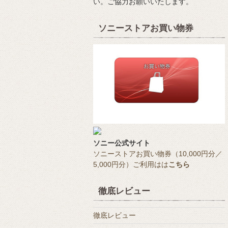
い。ご協力お願いいたします。
ソニーストアお買い物券
ソニー公式サイト
ソニーストアお買い物券（10,000円分／
5,000円分）ご利用はは
こちら
徹底レビュー
徹底レビュー