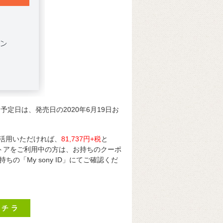
届け予定日は、発売日の2020年6月19日お
をご活用いただければ、
81,737円+税
と
ストアをご利用中の方は、お持ちのクーポ
「My sony ID」にてご確認くだ
コチラ