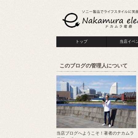
トップ
当店イベ
このブログの管理人について
当店ブログへようこそ！著者のナカムラ