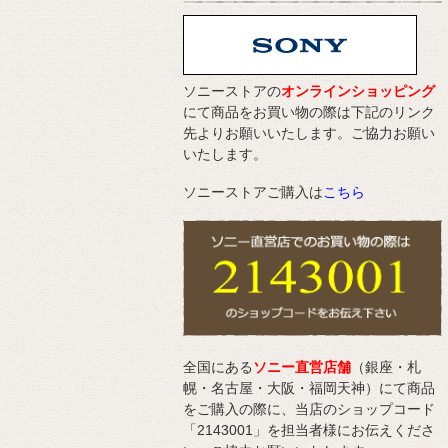
ソニーストアの
オンラインショッピング
にて商品をお買い物の際は下記のリンク
先よりお願いいたします。ご協力お願い
いたします。
ソニーストアご購入は
こちら
全国にある
ソニー直営店舗
（銀座・札
幌・名古屋・大阪・福岡天神）にて商品
をご購入の際に、当店のショップコード
「2143001」を担当者様にお伝えくださ