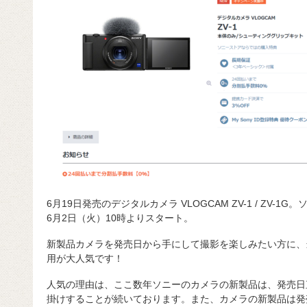
6月19日発売のデジタルカメラ VLOGCAM ZV-1 / ZV-
6月2日（火）10時よりスタート。
新製品カメラを発売日から手にして撮影を楽しみたい方に、
用が大人気です！
人気の理由は、ここ数年ソニーのカメラの新製品は、発売日
掛けすることが続いております。また、カメラの新製品は発