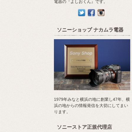
電器の『よしおくん』です。
ソニーショップ ナカムラ電器
1979年みなと横浜の地に創業し47年、横
浜の地からの情報発信を大切にしてまい
ります。
ソニーストア正規代理店