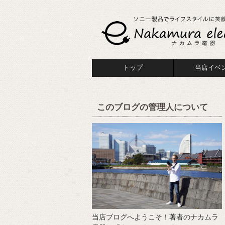
トップ
当店イベ
このブログの管理人について
当店ブログへようこそ！著者のナカムラ