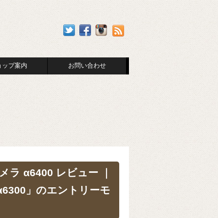
ョップ案内
お問い合わせ
ラ α6400 レビュー ｜
「α6300」のエントリーモ