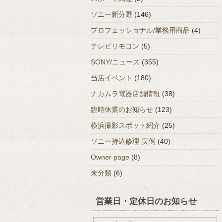
ソニー新分野
(146)
プロフェッショナル/業務用商品
(4)
テレビリモコン
(5)
SONY/ニュース
(355)
当店イベント
(180)
ナカムラ電器店舗情報
(38)
臨時休業のお知らせ
(123)
横浜撮影スポット紹介
(25)
ソニー持込修理-実例
(40)
Owner page
(8)
未分類
(6)
営業日・定休日のお知らせ