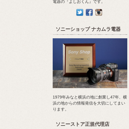
電器の『よしおくん』です。
ソニーショップ ナカムラ電器
1979年みなと横浜の地に創業し47年、横
浜の地からの情報発信を大切にしてまい
ります。
ソニーストア正規代理店