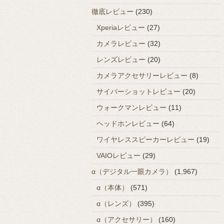
徹底レビュー
(230)
Xperiaレビュー
(27)
カメラレビュー
(32)
レンズレビュー
(20)
カメラアクセサリーレビュー
(8)
サイバーショットレビュー
(20)
ウォークマンレビュー
(11)
ヘッドホンレビュー
(64)
ワイヤレススピーカーレビュー
(19)
VAIOレビュー
(29)
α（デジタル一眼カメラ）
(1,967)
α（本体）
(571)
α（レンズ）
(395)
α（アクセサリー）
(160)