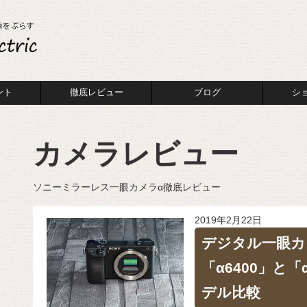
ント
徹底レビュー
ブログ
シ
カメラレビュー
ソニーミラーレス一眼カメラα徹底レビュー
2019年2月22日
デジタル一眼カメ
「α6400」と
デル比較