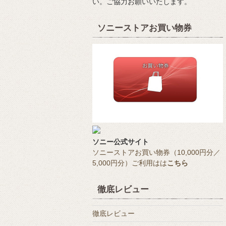
い。ご協力お願いいたします。
ソニーストアお買い物券
ソニー公式サイト
ソニーストアお買い物券（10,000円分／
5,000円分）ご利用はは
こちら
徹底レビュー
徹底レビュー