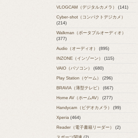
VLOGCAM（デジタルカメラ）
(141)
Cyber-shot（コンパクトデジカメ）
(214)
Walkman（ポータブルオーディオ）
(377)
Audio（オーディオ）
(895)
INZONE（インゾーン）
(115)
VAIO（パソコン）
(680)
Play Station（ゲーム）
(296)
BRAVIA（薄型テレビ）
(667)
Home AV（ホームAV）
(277)
Handycam（ビデオカメラ）
(99)
Xperia
(464)
Reader（電子書籍リーダー）
(2)
スポーツ関連
(2)