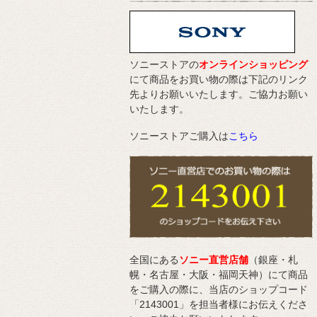
ソニーストアの
オンラインショッピング
にて商品をお買い物の際は下記のリンク
先よりお願いいたします。ご協力お願い
いたします。
ソニーストアご購入は
こちら
全国にある
ソニー直営店舗
（銀座・札
幌・名古屋・大阪・福岡天神）にて商品
をご購入の際に、当店のショップコード
「2143001」を担当者様にお伝えくださ