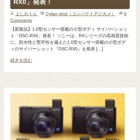
RX0」発表！
よしおくん
Cyber-shot（コンパクトデジカメ）
0
Comments
【新製品】1.0型センサー搭載の小型ボディ サイバーショッ
ト「DSC-RX0」発表！ ソニーは、RXシリーズの高画質技術
に、防水性と堅牢性を備えた1.0型センサー搭載の小型ボデ
ィのサイバーショット『DSC-RX0』を発表 […]
続きを読む