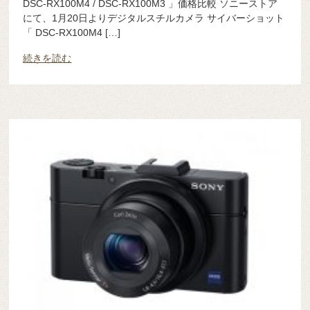
DSC-RX100M4 / DSC-RX100M3 」価格比較 ソニーストア
にて、1月20日よりデジタルスチルカメラ サイバーショット
「 DSC-RX100M4 […]
続きを読む