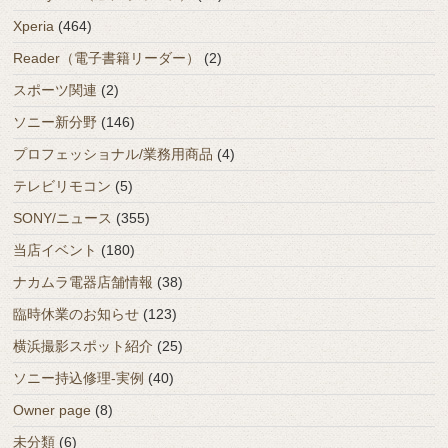
Xperia
(464)
Reader（電子書籍リーダー）
(2)
スポーツ関連
(2)
ソニー新分野
(146)
プロフェッショナル/業務用商品
(4)
テレビリモコン
(5)
SONY/ニュース
(355)
当店イベント
(180)
ナカムラ電器店舗情報
(38)
臨時休業のお知らせ
(123)
横浜撮影スポット紹介
(25)
ソニー持込修理-実例
(40)
Owner page
(8)
未分類
(6)