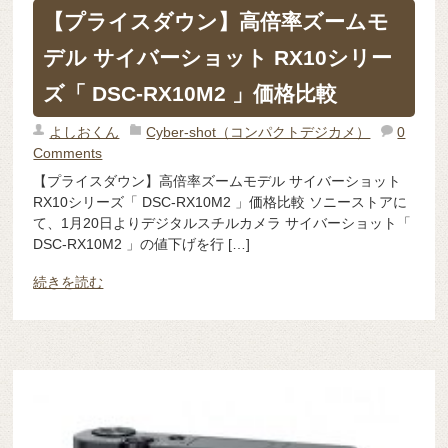
【プライスダウン】高倍率ズームモ
デル サイバーショット RX10シリー
ズ「 DSC-RX10M2 」価格比較
よしおくん
Cyber-shot（コンパクトデジカメ）
0
Comments
【プライスダウン】高倍率ズームモデル サイバーショット
RX10シリーズ「 DSC-RX10M2 」価格比較 ソニーストアに
て、1月20日よりデジタルスチルカメラ サイバーショット「
DSC-RX10M2 」の値下げを行 […]
続きを読む