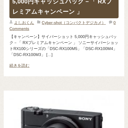
5,000円キャッシュバック－「 RXプ
レミアムキャンペーン 」
よしおくん
Cyber-shot（コンパクトデジカメ）
0
Comments
【キャンペーン】サイバーショット 5,000円キャッシュバッ
ク－「 RXプレミアムキャンペーン 」 ソニーサイバーショッ
トRX100シリーズの「DSC-RX100M5」「DSC-RX100M4」
「DSC-RX100M3」 […]
続きを読む