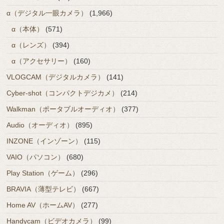
α（デジタル一眼カメラ）
(1,966)
α（本体）
(571)
α（レンズ）
(394)
α（アクセサリー）
(160)
VLOGCAM（デジタルカメラ）
(141)
Cyber-shot（コンパクトデジカメ）
(214)
Walkman（ポータブルオーディオ）
(377)
Audio（オーディオ）
(895)
INZONE（インゾーン）
(115)
VAIO（パソコン）
(680)
Play Station（ゲーム）
(296)
BRAVIA（薄型テレビ）
(667)
Home AV（ホームAV）
(277)
Handycam（ビデオカメラ）
(99)