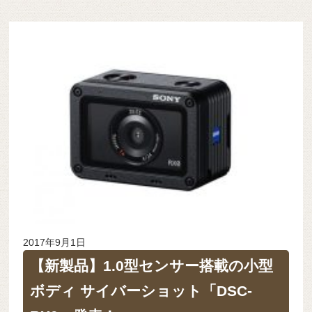
2017年9月1日
【新製品】1.0型センサー搭載の小型
ボディ サイバーショット「DSC-