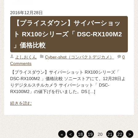
2016年12月28日
【プライスダウン】サイバーショッ
ト RX100シリーズ「 DSC-RX100M2
」価格比較
よしおくん
Cyber-shot（コンパクトデジカメ）
0
Comments
【プライスダウン】サイバーショット RX100シリーズ「
DSC-RX100M2 」価格比較 ソニーストアにて、12月28日よ
りデジタルスチルカメラ サイバーショット「 DSC-
RX100M2」の値下げを行いました。DS […]
続きを読む
«
<
18
19
20
21
22
>