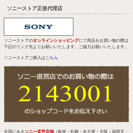
ソニーストア正規代理店
ソニーストアの
オンラインショッピング
にて商品をお買い物の際は
下記のリンク先よりお願いいたします。ご協力お願いいたします。
ソニーストアご購入は
こちら
全国にある
ソニー直営店舗
（銀座・札幌・名古屋・大阪・福岡天