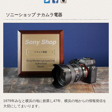
ソニーショップ ナカムラ電器
1979年みなと横浜の地に創業し47年、横浜の地からの情報発信を
大切にしてまいります。