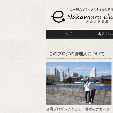
トップ
当店イベ
このブログの管理人について
当店ブログへようこそ！著者のナカムラ