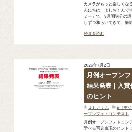
カメラがもっと楽しくなる
んにちは、よしおくんです
ミー」で、9月開講分の講
しずつ和らいできて、撮影
続きを読む
2026年7月2日
月例オープンフ
結果発表｜入賞
のヒント
よしおくん
α（デ
ープンフォトコンテスト
月例オープンフォトコンテ
学べる写真表現のヒント 