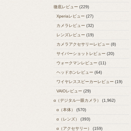
徹底レビュー
(229)
Xperiaレビュー
(27)
カメラレビュー
(32)
レンズレビュー
(19)
カメラアクセサリーレビュー
(8)
サイバーショットレビュー
(20)
ウォークマンレビュー
(11)
ヘッドホンレビュー
(64)
ワイヤレススピーカーレビュー
(19)
VAIOレビュー
(29)
α（デジタル一眼カメラ）
(1,962)
α（本体）
(570)
α（レンズ）
(393)
α（アクセサリー）
(159)