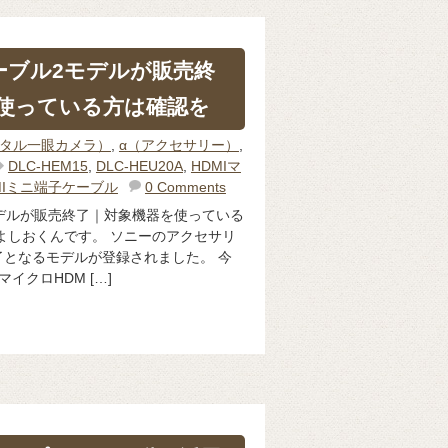
ケーブル2モデルが販売終
使っている方は確認を
ジタル一眼カメラ）
,
α（アクセサリー）
,
DLC-HEM15
,
DLC-HEU20A
,
HDMIマ
MIミニ端子ケーブル
0 Comments
モデルが販売終了｜対象機器を使っている
よしおくんです。 ソニーのアクセサリ
となるモデルが登録されました。 今
イクロHDM […]