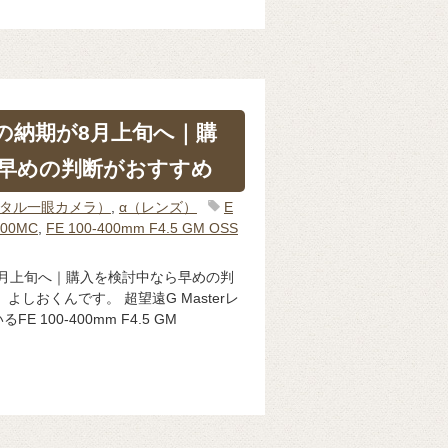
MCの納期が8月上旬へ｜購
早めの判断がおすすめ
ジタル一眼カメラ）
,
α（レンズ）
E
400MC
,
FE 100-400mm F4.5 GM OSS
期が8月上旬へ｜購入を検討中なら早めの判
よしおくんです。 超望遠G Masterレ
 100-400mm F4.5 GM