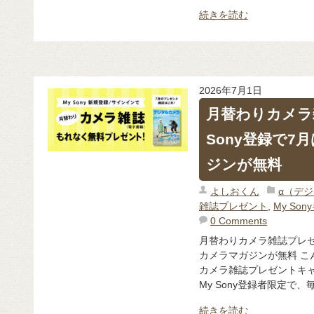
続きを読む
2026年7月1日
月替わりカメラ
Sony登録で
ジンが無料
よしおくん
α（デ
雑誌プレゼント
,
My So
0 Comments
月替わりカメラ雑誌プレゼン
カメラマガジンが無料 こ
カメラ雑誌プレゼントキ
My Sony登録者限定で、毎
続きを読む