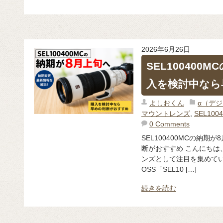
2026年6月26日
SEL100400
入を検討中なら
よしおくん
α（デ
マウントレンズ
,
SEL100
0 Comments
SEL100400MCの納
断がおすすめ こんにちは、
ンズとして注目を集めているFE
OSS「SEL10 […]
続きを読む