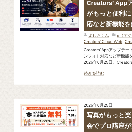
Creators’
がもっと便利に
応など新機能を
よしおくん
α（デ
Creators’ Cloud Web
,
Cre
Creators’ Appア
ンフォト対応など新機能を
2026年6月25日、Creator
続きを読む
2026年6月25日
写真がもっと楽し
会でプロ講座が