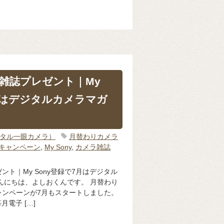
雑誌プレゼント｜My
7月はデジタルカメラマガ
ジタル一眼カメラ）
月替わりカメラ
nyキャンペーン
,
My Sony
,
カメラ雑誌
ト｜My Sony登録で7月はデジタル
んにちは、よしおくんです。 月替わり
ャンペーンが7月もスタートしました。
月電子 […]