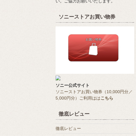
い。ご協力お願いいたします。
ソニーストアお買い物券
ソニー公式サイト
ソニーストアお買い物券（10,000円分／
5,000円分）ご利用はは
こちら
徹底レビュー
徹底レビュー