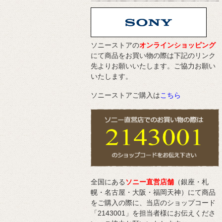
ソニーストアの
オンラインショッピング
にて商品をお買い物の際は下記のリンク
先よりお願いいたします。ご協力お願い
いたします。
ソニーストアご購入は
こちら
全国にある
ソニー直営店舗
（銀座・札
幌・名古屋・大阪・福岡天神）にて商品
をご購入の際に、当店のショップコード
「2143001」を担当者様にお伝えくださ