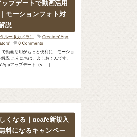
 Appアップデートで動画活用
｜モーションフォト対
解説
ジタル一眼カメラ）
Creators’ App
,
ators'
0 Comments
ップデートで動画活用がもっと便利に｜モーショ
解説 こんにちは、よしおくんです。
s’ Appアップデート（v […]
くなる｜αcafe新規入
無料になるキャンペー