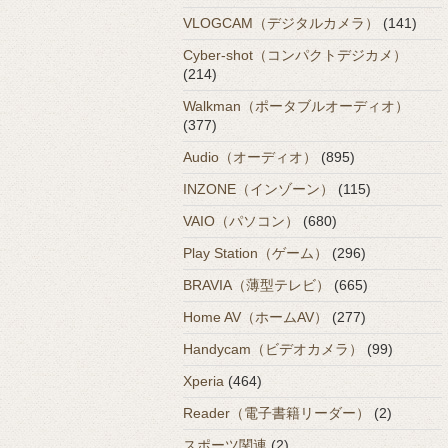
VLOGCAM（デジタルカメラ）
(141)
Cyber-shot（コンパクトデジカメ）
(214)
Walkman（ポータブルオーディオ）
(377)
Audio（オーディオ）
(895)
INZONE（インゾーン）
(115)
VAIO（パソコン）
(680)
Play Station（ゲーム）
(296)
BRAVIA（薄型テレビ）
(665)
Home AV（ホームAV）
(277)
Handycam（ビデオカメラ）
(99)
Xperia
(464)
Reader（電子書籍リーダー）
(2)
スポーツ関連
(2)