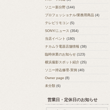
ソニー新分野
(144)
プロフェッショナル/業務用商品
(4)
テレビリモコン
(5)
SONY/ニュース
(354)
当店イベント
(180)
ナカムラ電器店舗情報
(38)
臨時休業のお知らせ
(123)
横浜撮影スポット紹介
(25)
ソニー持込修理-実例
(40)
Owner page
(8)
未分類
(6)
営業日・定休日のお知らせ