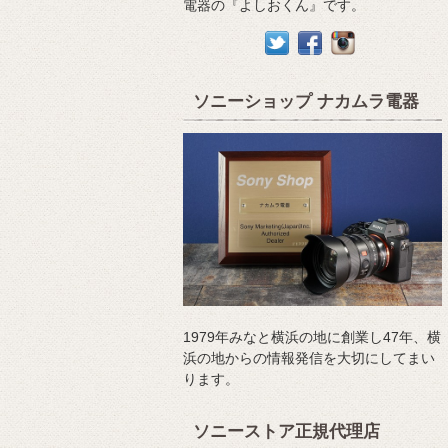
電器の『よしおくん』です。
ソニーショップ ナカムラ電器
1979年みなと横浜の地に創業し47年、横
浜の地からの情報発信を大切にしてまい
ります。
ソニーストア正規代理店