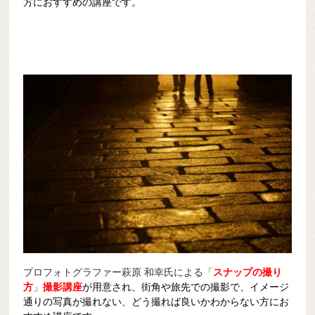
方におすすめの講座です。
プロフォトグラファー萩原 和幸氏による「
スナップの撮り
方
」
撮影講座
が用意され、街角や旅先での撮影で、イメージ
通りの写真が撮れない、どう撮れば良いかわからない方にお