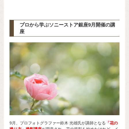
プロから学ぶソニーストア銀座9月開催の講
座
9月、プロフォトグラファー鈴木 光雄
氏が講師となる
「花の
撮り方」撮影講座
が用意され、花の撮影を始めたけれど、イ