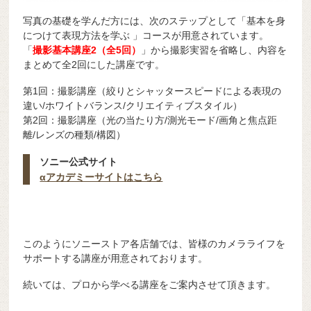
写真の基礎を学んだ方には、次のステップとして「基本を身
につけて表現方法を学ぶ 」コースが用意されています。
「
撮影基本講座2（全5回）
」から撮影実習を省略し、内容を
まとめて全2回にした講座です。
第1回：撮影講座（絞りとシャッタースピードによる表現の
違い/ホワイトバランス/クリエイティブスタイル）
第2回：撮影講座（光の当たり方/測光モード/画角と焦点距
離/レンズの種類/構図）
ソニー公式サイト
αアカデミーサイトはこちら
このようにソニーストア各店舗では、皆様のカメラライフを
サポートする講座が用意されております。
続いては、プロから学べる講座をご案内させて頂きます。