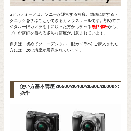
αアカデミーとは、ソニーが運営する写真、動画に関するテ
クニックを学ぶことができるカメラスクールです。初めてデ
ジタル一眼カメラを手に取った方から学べる
無料講座
から、
プロが講師を務める多彩な講座が用意されています。
例えば、初めてソニーデジタル一眼カメラαをご購入された
方には、次の講座か用意されています。
使い方基本講座 α6500/α6400/α6300/α6000の
操作