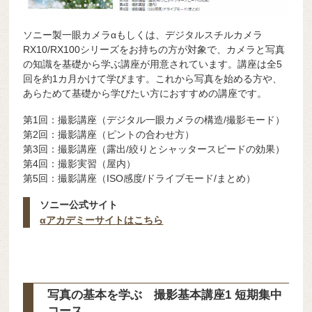
ソニー製一眼カメラαもしくは、デジタルスチルカメラ
RX10/RX100シリーズをお持ちの方が対象で、カメラと写真
の知識を基礎から学ぶ講座が用意されています。講座は全5
回を約1カ月かけて学びます。これから写真を始める方や、
あらためて基礎から学びたい方におすすめの講座です。
第1回：撮影講座（デジタル一眼カメラの構造/撮影モード）
第2回：撮影講座（ピントの合わせ方）
第3回：撮影講座（露出/絞りとシャッタースピードの効果）
第4回：撮影実習（屋内）
第5回：撮影講座（ISO感度/ドライブモード/まとめ）
ソニー公式サイト
αアカデミーサイトはこちら
写真の基本を学ぶ 撮影基本講座1 短期集中
コース