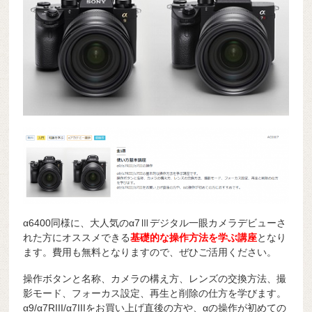
α6400同様に、大人気のα7Ⅲデジタル一眼カメラデビューさ
れた方にオススメできる
基礎的な操作方法を学ぶ講座
となり
ます。費用も無料となりますので、ぜひご活用ください。
操作ボタンと名称、カメラの構え方、レンズの交換方法、撮
影モード、フォーカス設定、再生と削除の仕方を学びます。
α9/α7RIII/α7IIIをお買い上げ直後の方や、αの操作が初めての