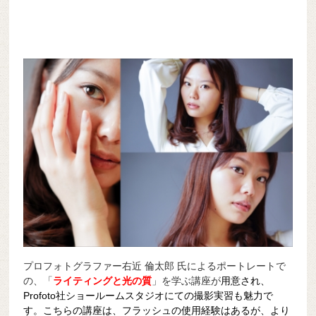
プロフォトグラファー右近 倫太郎 氏によるポートレートで
の、「
ライティングと光の質
」を学ぶ講座が
用意され、
Profoto社ショールームスタジオにての撮影実習も魅力で
す。こちらの講座は、フラッシュの使用経験はあるが、より