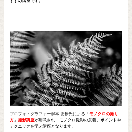
すすめ講座です。
プロフォトグラファー柳本 史歩氏による「
モノクロの撮り
方
」
撮影講座
が用意され、モノクロ撮影の意義、ポイントや
テクニックを学ぶ講座となります。