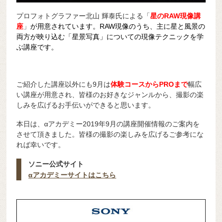
プロフォトグラファー北山 輝泰氏による「
星のRAW現像講
座
」
が用意されています。RAW現像のうち、主に星と風景の
両方が映り込む「星景写真」についての現像テクニックを学
ぶ講座です。
ご紹介した講座以外にも9月は
体験コースからPROまで
幅広
い講座が用意され、皆様のお好きなジャンルから、撮影の楽
しみを広げるお手伝いができると思います。
本日は、αアカデミー2019年9月の講座開催情報のご案内を
させて頂きました。皆様の撮影の楽しみを広げるご参考にな
れば幸いです。
ソニー公式サイト
αアカデミーサイトはこちら