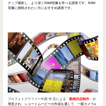
ナップ撮影し、より深くRAW現像を学べる講座です。RAW
現像に挑戦されたい方におすすめ講座です。
プロフォトグラファー中西 学 氏による「
動画作品制作
」
が
用意され、ショートムービーの作成を通して、一眼カメラα