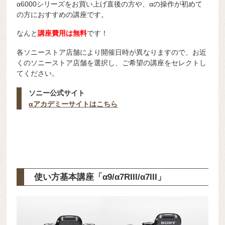
α6000シリーズをお買い上げ直後の方や、αの操作が初めて
の方におすすめの講座です。
なんと
講
座費用は無料
です！
各ソニーストア店舗により開催日時が異なりますので、お近
くのソニーストア店舗を選択し、ご希望の講座をセレクトし
てください。
ソニー公式サイト
αアカデミーサイトはこちら
使い方基本講座「
α9/α7RIII/α7III」