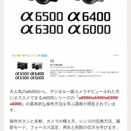
大人気のα6400から、デジタル一眼カメラデビューされた方
にオススメできるα6000シリーズの
「α6500/α6400/α6300/
α6000」
の基本的な操作方法を学ぶ講座が用意されていま
す。
操作ボタンと名称、カメラの構え方、レンズの交換方法、撮
影モード、フォーカス設定、再生と削除の仕方を学びます。