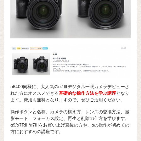
α6400同様に、大人気のα7Ⅲデジタル一眼カメラデビューさ
れた方にオススメできる
基礎的な操作方法を学ぶ講座
となり
ます。費用も無料となりますので、ぜひご活用ください。
操作ボタンと名称、カメラの構え方、レンズの交換方法、撮
影モード、フォーカス設定、再生と削除の仕方を学びます。
α9/α7RIII/α7IIIをお買い上げ直後の方や、αの操作が初めての
方におすすめの講座です。