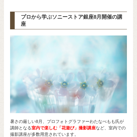
プロから学ぶソニーストア銀座8月開催の講
座
暑さの厳しい8月、プロフォトグラファー
わたなべもも氏が
講師となる
室内で楽しむ「花遊び」撮影講座
など、室内での
撮影講座が多数用意されています。