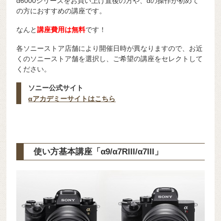
α6000シリーズをお買い上げ直後の方や、αの操作が初めて
の方におすすめの講座です。
なんと
講
座費用は無料
です！
各ソニーストア店舗により開催日時が異なりますので、お近
くのソニーストア舗を選択し、ご希望の講座をセレクトして
ください。
ソニー公式サイト
αアカデミーサイトはこちら
使い方基本講座「
α9/α7RIII/α7III」