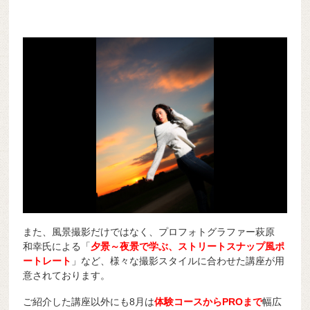
また、風景撮影だけではなく、プロフォトグラファー萩原
和幸氏による「
夕景～夜景で学ぶ、ストリートスナップ風ポ
ートレート
」など、様々な撮影スタイルに合わせた講座が用
意されております。
ご紹介した講座以外にも8月は
体験コースからPROまで
幅広