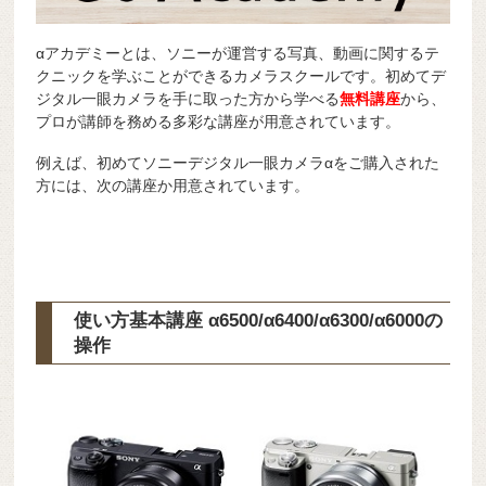
αアカデミーとは、ソニーが運営する写真、動画に関するテ
クニックを学ぶことができるカメラスクールです。初めてデ
ジタル一眼カメラを手に取った方から学べる
無料講座
から、
プロが講師を務める多彩な講座が用意されています。
例えば、初めてソニーデジタル一眼カメラαをご購入された
方には、次の講座か用意されています。
使い方基本講座 α6500/α6400/α6300/α6000の
操作