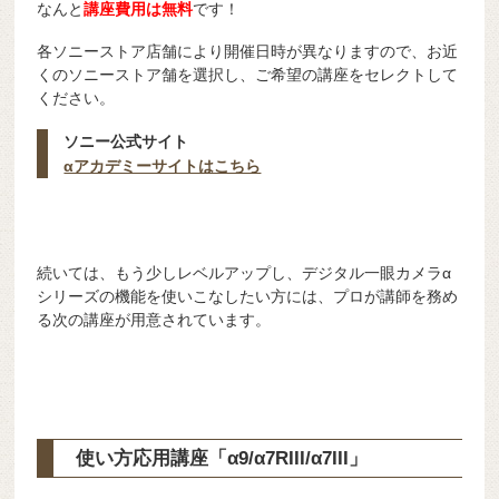
なんと
講
座費用は無料
です！
各ソニーストア店舗により開催日時が異なりますので、お近
くのソニーストア舗を選択し、ご希望の講座をセレクトして
ください。
ソニー公式サイト
αアカデミーサイトはこちら
続いては、もう少しレベルアップし、デジタル一眼カメラα
シリーズの機能を使いこなしたい方には、プロが講師を務め
る次の講座が用意されています。
使い方応用講座
「
α9/α7RIII/α7III」