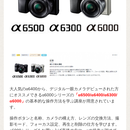
大人気のα6400から、デジタル一眼カメラデビューされた方
にオススメできるα6000シリーズの
「α6500/α6400/α6300/
α6000」
の基本的な操作方法を学ぶ講座が用意されていま
す。
操作ボタンと名称、カメラの構え方、レンズの交換方法、撮
影モード、フォーカス設定、再生と削除の仕方を学びます。