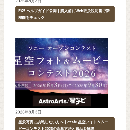
2026年8月3日
FX5 ヘルプガイド公開｜購入前にWeb取扱説明書で新
機能をチェック
2026年8月3日
星景写真に挑戦したい方へ｜αcafe 星空フォト＆ムー
ビーコンテスト2026の応募方法と賞品を解説