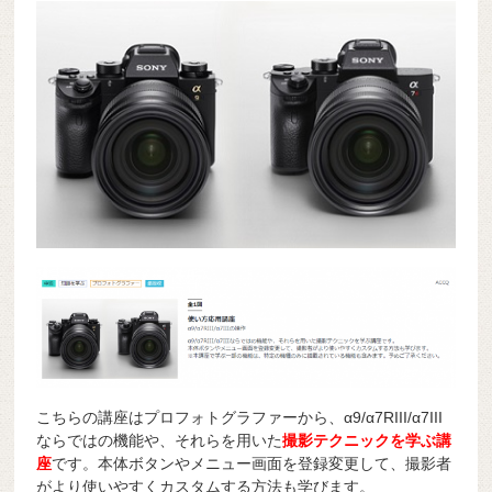
こちらの講座はプロフォトグラファーから、α9/α7RIII/α7III
ならではの機能や、それらを用いた
撮影テクニックを学ぶ講
座
です。本体ボタンやメニュー画面を登録変更して、撮影者
がより使いやすくカスタムする方法も学びます。