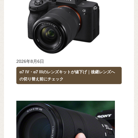
2026年8月6日
α7 IV・α7 IIIのレンズキットが値下げ｜後継レンズへ
の切り替え前にチェック