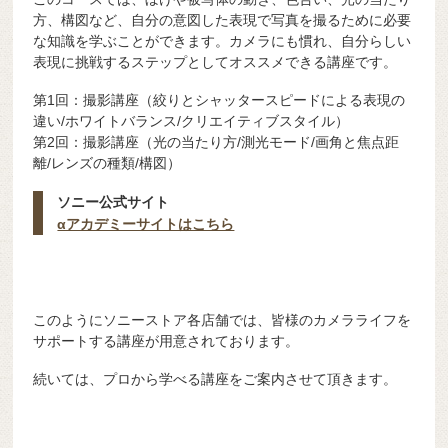
方、構図など、自分の意図した表現で写真を撮るために必要
な知識を学ぶことができます。カメラにも慣れ、自分らしい
表現に挑戦するステップとしてオススメできる講座です。
第1回：撮影講座（絞りとシャッタースピードによる表現の
違い/ホワイトバランス/クリエイティブスタイル）
第2回：撮影講座（光の当たり方/測光モード/画角と焦点距
離/レンズの種類/構図）
ソニー公式サイト
αアカデミーサイトはこちら
このようにソニーストア各店舗では、皆様のカメラライフを
サポートする講座が用意されております。
続いては、プロから学べる講座をご案内させて頂きます。