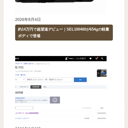
2026年8月4日
約14万円で超望遠デビュー｜SEL100400が654gの軽量
ボディで登場