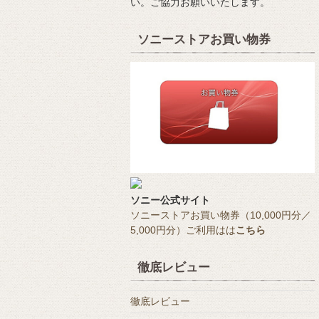
い。ご協力お願いいたします。
ソニーストアお買い物券
ソニー公式サイト
ソニーストアお買い物券（10,000円分／
5,000円分）ご利用はは
こちら
徹底レビュー
徹底レビュー