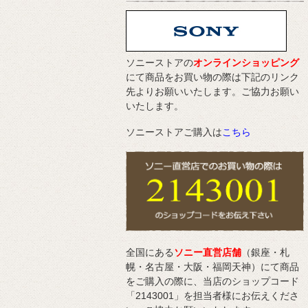
ソニーストアの
オンラインショッピング
にて商品をお買い物の際は下記のリンク
先よりお願いいたします。ご協力お願い
いたします。
ソニーストアご購入は
こちら
全国にある
ソニー直営店舗
（銀座・札
幌・名古屋・大阪・福岡天神）にて商品
をご購入の際に、当店のショップコード
「2143001」を担当者様にお伝えくださ