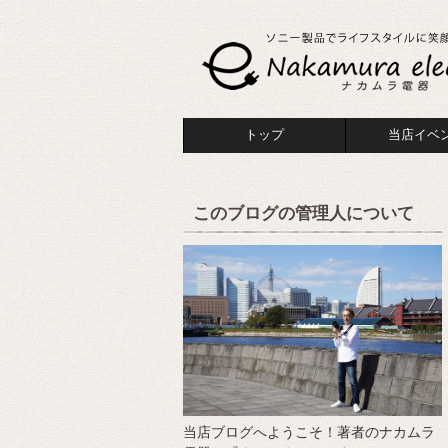
トップ
当店イベ
このブログの管理人について
当店ブログへようこそ！著者のナカムラ