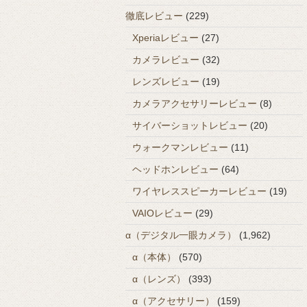
徹底レビュー
(229)
Xperiaレビュー
(27)
カメラレビュー
(32)
レンズレビュー
(19)
カメラアクセサリーレビュー
(8)
サイバーショットレビュー
(20)
ウォークマンレビュー
(11)
ヘッドホンレビュー
(64)
ワイヤレススピーカーレビュー
(19)
VAIOレビュー
(29)
α（デジタル一眼カメラ）
(1,962)
α（本体）
(570)
α（レンズ）
(393)
α（アクセサリー）
(159)