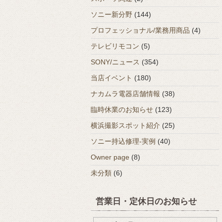
ソニー新分野
(144)
プロフェッショナル/業務用商品
(4)
テレビリモコン
(5)
SONY/ニュース
(354)
当店イベント
(180)
ナカムラ電器店舗情報
(38)
臨時休業のお知らせ
(123)
横浜撮影スポット紹介
(25)
ソニー持込修理-実例
(40)
Owner page
(8)
未分類
(6)
営業日・定休日のお知らせ