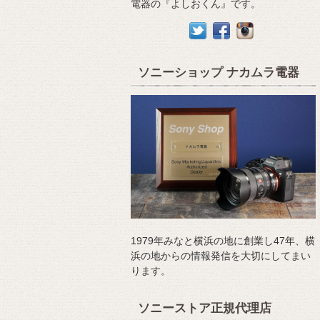
電器の『よしおくん』です。
ソニーショップ ナカムラ電器
1979年みなと横浜の地に創業し47年、横
浜の地からの情報発信を大切にしてまい
ります。
ソニーストア正規代理店