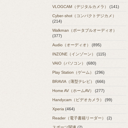
VLOGCAM（デジタルカメラ）
(141)
Cyber-shot（コンパクトデジカメ）
(214)
Walkman（ポータブルオーディオ）
(377)
Audio（オーディオ）
(895)
INZONE（インゾーン）
(115)
VAIO（パソコン）
(680)
Play Station（ゲーム）
(296)
BRAVIA（薄型テレビ）
(666)
Home AV（ホームAV）
(277)
Handycam（ビデオカメラ）
(99)
Xperia
(464)
Reader（電子書籍リーダー）
(2)
スポーツ関連
(2)