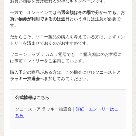
お買い物券を受け取れるお得なキャンペーンです。
一方で、オンラインでは
当選金額はその場で分かっても、お
買い物券が利用できるのは翌日
という点には注意が必要で
す。
だからこそ、ソニー製品の購入を考えている方は、まずエン
トリーを済ませておくのがおすすめです。
ソニーショップ ナカムラ電器でも、ご購入相談のお客様に
は事前エントリーをご案内しています。
購入予定の商品がある方は、この機会にぜひ
ソニーストア
ラッキー抽選会
へ参加してみてください。
公式情報はこちら
ソニーストア ラッキー抽選会｜
詳細・エントリーはこ
ちら