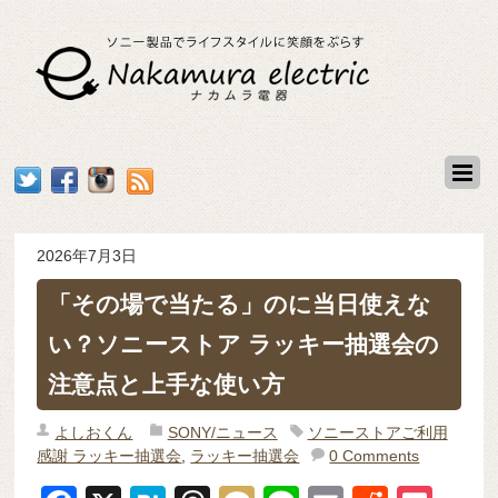
2026年7月3日
「その場で当たる」のに当日使えな
い？ソニーストア ラッキー抽選会の
注意点と上手な使い方
よしおくん
SONY/ニュース
ソニーストアご利用
感謝 ラッキー抽選会
,
ラッキー抽選会
0 Comments