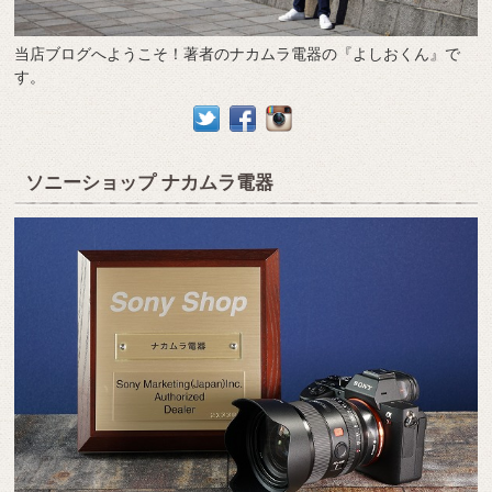
当店ブログへようこそ！著者のナカムラ電器の『よしおくん』で
す。
ソニーショップ ナカムラ電器