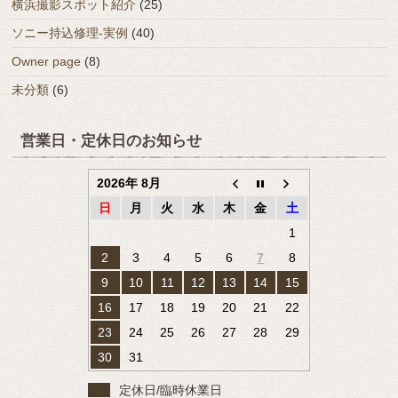
横浜撮影スポット紹介
(25)
ソニー持込修理-実例
(40)
Owner page
(8)
未分類
(6)
営業日・定休日のお知らせ
2026年 8月
日
月
火
水
木
金
土
1
2
3
4
5
6
7
8
9
10
11
12
13
14
15
16
17
18
19
20
21
22
23
24
25
26
27
28
29
30
31
定休日/臨時休業日