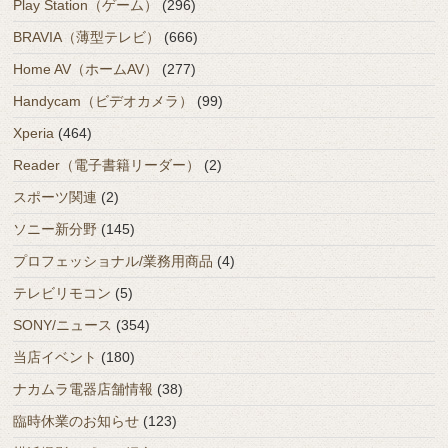
Play Station（ゲーム）
(296)
BRAVIA（薄型テレビ）
(666)
Home AV（ホームAV）
(277)
Handycam（ビデオカメラ）
(99)
Xperia
(464)
Reader（電子書籍リーダー）
(2)
スポーツ関連
(2)
ソニー新分野
(145)
プロフェッショナル/業務用商品
(4)
テレビリモコン
(5)
SONY/ニュース
(354)
当店イベント
(180)
ナカムラ電器店舗情報
(38)
臨時休業のお知らせ
(123)