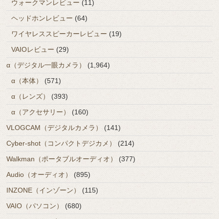
ウォークマンレビュー
(11)
ヘッドホンレビュー
(64)
ワイヤレススピーカーレビュー
(19)
VAIOレビュー
(29)
α（デジタル一眼カメラ）
(1,964)
α（本体）
(571)
α（レンズ）
(393)
α（アクセサリー）
(160)
VLOGCAM（デジタルカメラ）
(141)
Cyber-shot（コンパクトデジカメ）
(214)
Walkman（ポータブルオーディオ）
(377)
Audio（オーディオ）
(895)
INZONE（インゾーン）
(115)
VAIO（パソコン）
(680)