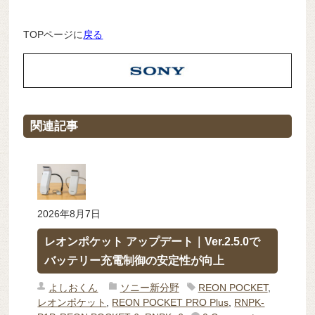
TOPページに
戻る
関連記事
2026年8月7日
レオンポケット アップデート｜Ver.2.5.0で
バッテリー充電制御の安定性が向上
よしおくん
ソニー新分野
REON POCKET
,
レオンポケット
,
REON POCKET PRO Plus
,
RNPK-