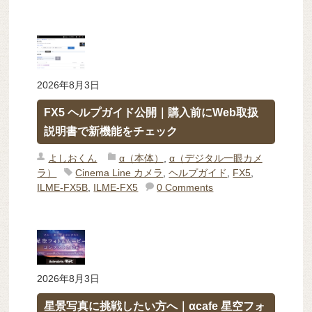
2026年8月3日
FX5 ヘルプガイド公開｜購入前にWeb取扱
説明書で新機能をチェック
よしおくん
α（本体）
,
α（デジタル一眼カメ
ラ）
Cinema Line カメラ
,
ヘルプガイド
,
FX5
,
ILME-FX5B
,
ILME-FX5
0 Comments
2026年8月3日
星景写真に挑戦したい方へ｜αcafe 星空フォ