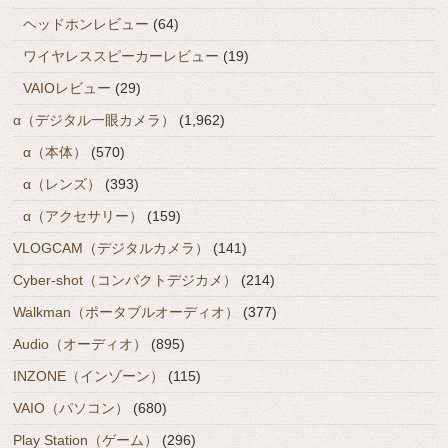
ヘッドホンレビュー
(64)
ワイヤレススピーカーレビュー
(19)
VAIOレビュー
(29)
α（デジタル一眼カメラ）
(1,962)
α（本体）
(570)
α（レンズ）
(393)
α（アクセサリー）
(159)
VLOGCAM（デジタルカメラ）
(141)
Cyber-shot（コンパクトデジカメ）
(214)
Walkman（ポータブルオーディオ）
(377)
Audio（オーディオ）
(895)
INZONE（インゾーン）
(115)
VAIO（パソコン）
(680)
Play Station（ゲーム）
(296)