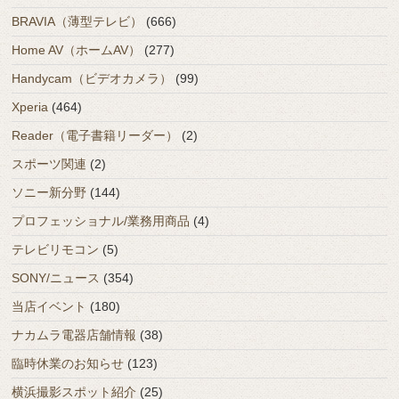
BRAVIA（薄型テレビ）
(666)
Home AV（ホームAV）
(277)
Handycam（ビデオカメラ）
(99)
Xperia
(464)
Reader（電子書籍リーダー）
(2)
スポーツ関連
(2)
ソニー新分野
(144)
プロフェッショナル/業務用商品
(4)
テレビリモコン
(5)
SONY/ニュース
(354)
当店イベント
(180)
ナカムラ電器店舗情報
(38)
臨時休業のお知らせ
(123)
横浜撮影スポット紹介
(25)