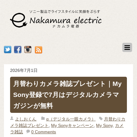
2026年7月1日
月替わりカメラ雑誌プレゼント｜My
Sony登録で7月はデジタルカメラマ
ガジンが無料
よしおくん
α（デジタル一眼カメラ）
月替わりカ
メラ雑誌プレゼント
,
My Sonyキャンペーン
,
My Sony
,
カメ
ラ雑誌
0 Comments