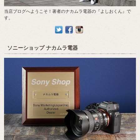
当店ブログへようこそ！著者のナカムラ電器の『よしおくん』で
す。
ソニーショップ ナカムラ電器