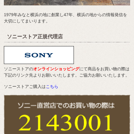
1979年みなと横浜の地に創業し47年、横浜の地からの情報発信を
大切にしてまいります。
ソニーストア正規代理店
ソニーストアの
オンラインショッピング
にて商品をお買い物の際は
下記のリンク先よりお願いいたします。ご協力お願いいたします。
ソニーストアご購入は
こちら