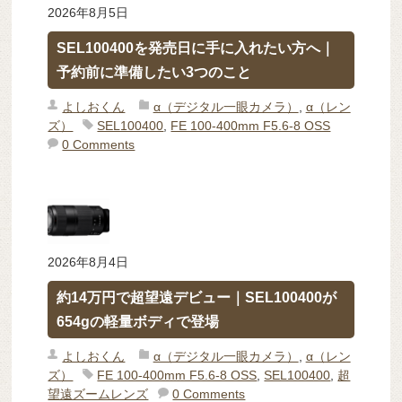
2026年8月5日
SEL100400を発売日に手に入れたい方へ｜
予約前に準備したい3つのこと
よしおくん
α（デジタル一眼カメラ）
,
α（レン
ズ）
SEL100400
,
FE 100-400mm F5.6-8 OSS
0 Comments
2026年8月4日
約14万円で超望遠デビュー｜SEL100400が
654gの軽量ボディで登場
よしおくん
α（デジタル一眼カメラ）
,
α（レン
ズ）
FE 100-400mm F5.6-8 OSS
,
SEL100400
,
超
望遠ズームレンズ
0 Comments