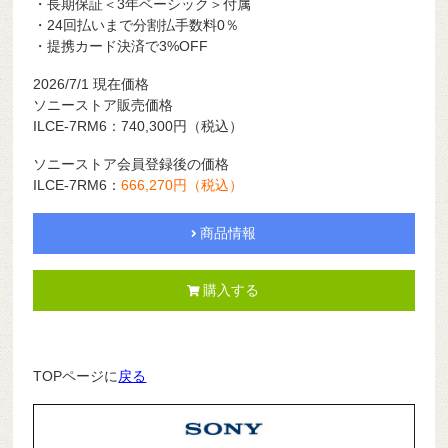
・長期保証＜3年ベーシック＞付属
・24回払いまで分割払手数料0％
・提携カード決済で3%OFF
2026/7
/1
現在価格
ソニーストア販売価格
ILCE-7RM6：740,300円（税込）
ソニーストア会員登録後の価格
ILCE-7RM6：
666,270円（税込）
商品情報
購入する
TOPページに
戻る