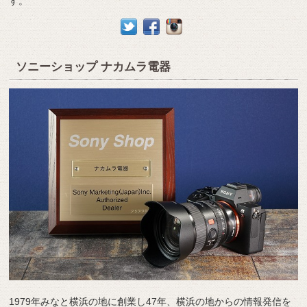
す。
ソニーショップ ナカムラ電器
1979年みなと横浜の地に創業し47年、横浜の地からの情報発信を