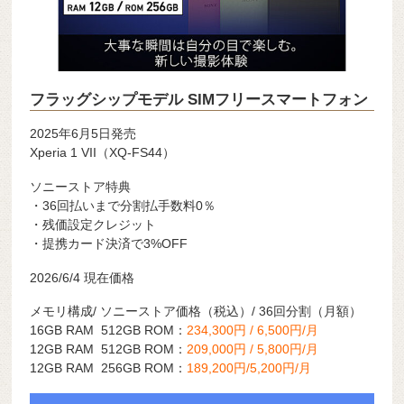
フラッグシップモデル SIMフリースマートフォン
2025年6月5日発売
Xperia 1 VII（XQ-FS44）
ソニーストア特典
・36回払いまで分割払手数料0％
・残価設定クレジット
・提携カード決済で3%OFF
2026/6/4 現在価格
メモリ構成/ ソニーストア価格（税込）/ 36回分割（月額）
16GB RAM 512GB ROM：
234,300円 /
6,500
円/月
12GB RAM 512GB ROM：
209,000円 /
5,800
円/月
12GB RAM 256GB ROM：
189,200円/
5,200
円/月