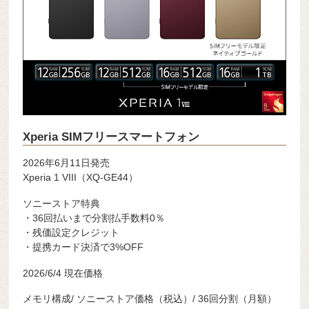
Xperia SIMフリースマートフォン
2026年6月11日発売
Xperia 1 VIII（XQ-GE44）
ソニーストア特典
・36回払いまで分割払手数料0％
・残価設定クレジット
・提携カード決済で3%OFF
2026/6/4 現在価格
メモリ構成/ ソニーストア価格（税込）/ 36回分割（月額）