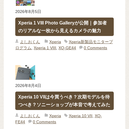
2026年8月5日
Xperia 1 VIII Photo Galleryが公開｜参加者
のリアルな一枚から見えるカメラの魅力
よしおくん
Xperia
Xperia新製品モニタープ
ログラム
,
Xperia 1 VIII
,
XQ-GE44
0 Comments
2026年8月4日
Xperia 10 VIIは今買うべき？次期モデルを待
つべき？ソニーショップが本音で考えてみた
よしおくん
Xperia
Xperia 10 VII
,
XQ-
FE44
0 Comments