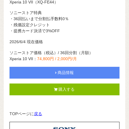
Xperia 10 VII（XQ-FE44）
ソニーストア特典
・36回払いまで分割払手数料0％
・残価設定クレジット
・提携カード決済で3%OFF
2026/6/4 現在価格
ソニーストア価格（税込）/ 36回分割（月額）
Xperia 10 VII：
74,800円 /
2,000円
/月
商品情報
購入する
TOPページに
戻る