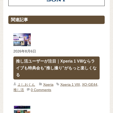
関連記事
2026年8月6日
推し活ユーザーが注目｜Xperia 1 VIIIならラ
イブも特典会も”推し撮り”がもっと楽しくな
る
よしおくん
Xperia
Xperia 1 VIII
,
XQ-GE44
,
推し活
0 Comments