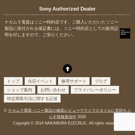
Sony Authorized Dealer
ナカムラ電器はソニー特約店です。ご購入いただいたソニー
製品に添付される保証書には、ソニー特約店としての販売証
明を付しますので、ご安心ください。
トップ
当店イベント
修理サポート
ブログ
ショップ案内
お問い合わせ
プライバシーポリシー
特定商取引法に関する記述
©
ナカムラ電器-ソニー製品の徹底レビューでライフスタイルに笑顔をぷ
らす情報発信中
2026
Copyright © 2014 NAKAMURA ELECRLIC. All rights reserved.