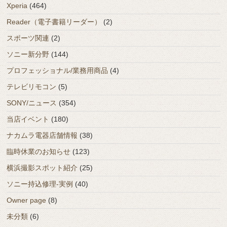
Xperia
(464)
Reader（電子書籍リーダー）
(2)
スポーツ関連
(2)
ソニー新分野
(144)
プロフェッショナル/業務用商品
(4)
テレビリモコン
(5)
SONY/ニュース
(354)
当店イベント
(180)
ナカムラ電器店舗情報
(38)
臨時休業のお知らせ
(123)
横浜撮影スポット紹介
(25)
ソニー持込修理-実例
(40)
Owner page
(8)
未分類
(6)