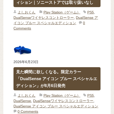
ィション｜ソニーストアでは取り扱いなし
よしおくん
Play Station（ゲーム）
PS5
,
DualSenseワイヤレスコントローラー
,
DualSense ア
イコン ブルー スペシャルエディション
0
Comments
2026年6月23日
見た瞬間に欲しくなる。限定カラー
「DualSense アイコン ブルー スペシャルエ
ディション」が8月6日発売
よしおくん
Play Station（ゲーム）
PS5
,
DualSense
,
DualSenseワイヤレスコントローラー
,
DualSense アイコン ブルー スペシャルエディション
0 Comments