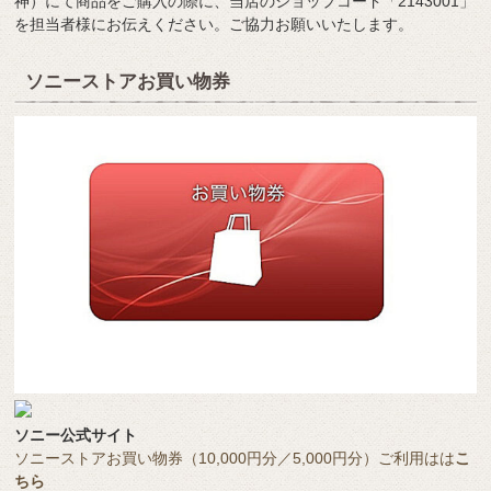
神）にて商品をご購入の際に、当店のショップコード「2143001」
を担当者様にお伝えください。ご協力お願いいたします。
ソニーストアお買い物券
ソニー公式サイト
ソニーストアお買い物券（10,000円分／5,000円分）ご利用はは
こ
ちら