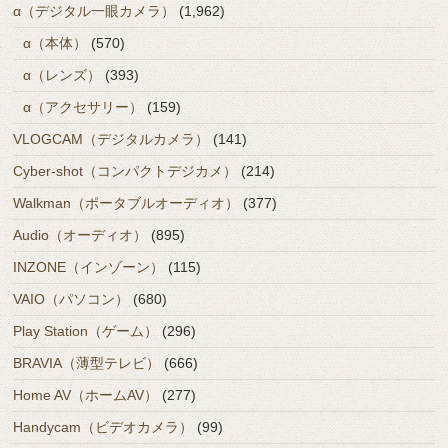
α（デジタル一眼カメラ）
(1,962)
α（本体）
(570)
α（レンズ）
(393)
α（アクセサリー）
(159)
VLOGCAM（デジタルカメラ）
(141)
Cyber-shot（コンパクトデジカメ）
(214)
Walkman（ポータブルオーディオ）
(377)
Audio（オーディオ）
(895)
INZONE（インゾーン）
(115)
VAIO（パソコン）
(680)
Play Station（ゲーム）
(296)
BRAVIA（薄型テレビ）
(666)
Home AV（ホームAV）
(277)
Handycam（ビデオカメラ）
(99)