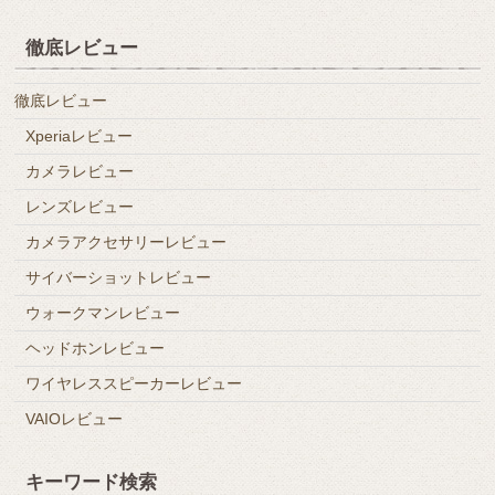
徹底レビュー
徹底レビュー
Xperiaレビュー
カメラレビュー
レンズレビュー
カメラアクセサリーレビュー
サイバーショットレビュー
ウォークマンレビュー
ヘッドホンレビュー
ワイヤレススピーカーレビュー
VAIOレビュー
キーワード検索