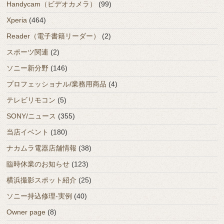
Handycam（ビデオカメラ）
(99)
Xperia
(464)
Reader（電子書籍リーダー）
(2)
スポーツ関連
(2)
ソニー新分野
(146)
プロフェッショナル/業務用商品
(4)
テレビリモコン
(5)
SONY/ニュース
(355)
当店イベント
(180)
ナカムラ電器店舗情報
(38)
臨時休業のお知らせ
(123)
横浜撮影スポット紹介
(25)
ソニー持込修理-実例
(40)
Owner page
(8)