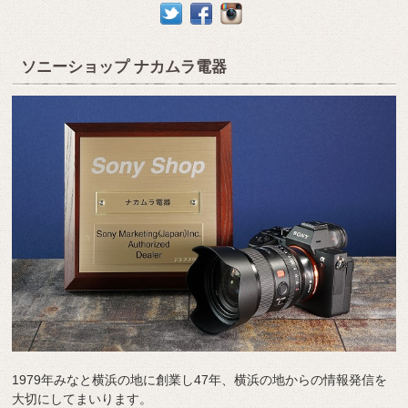
ソニーショップ ナカムラ電器
1979年みなと横浜の地に創業し47年、横浜の地からの情報発信を
大切にしてまいります。