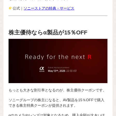
公式｜
ソニーストアの特典・サービス
株主優待ならα製品が15％OFF
もっとも大きな割引率となるのが、株主優待クーポンです。
ソニーグループの株主になると、AV製品を15％OFFで購入
できる株主特典クーポンが提供されます。
αのカメラやレンズは対象となるため、購入金額が大きいほ