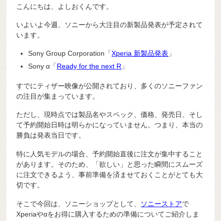
こんにちは、よしおくんです。
いよいよ今週、ソニーから大注目の新製品発表が予定されて
います。
Sony Group Corporation
「
Xperia 新製品発表
」
Sony α
「
Ready for the next R
」
すでにティザー映像が公開されており、多くのソニーファン
の注目が集まっています。
ただし、現時点では製品名やスペック、価格、発売日、そし
て予約開始日時は明らかになっていません。つまり、本当の
勝負は発表当日です。
特に人気モデルの場合、予約開始直後に注文が集中すること
があります。そのため、「欲しい」と思った瞬間にスムーズ
に注文できるよう、事前準備を済ませておくことがとても大
切です。
そこで今回は、ソニーショップとして、
ソニーストア
で
Xperiaやαをお得に購入するための準備についてご紹介しま