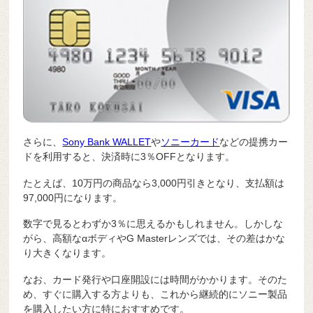
さらに、
Sony Bank WALLET
や
ソニーカード
などの提携カー
ドを利用すると、決済時に3％OFFとなります。
たとえば、10万円の商品なら3,000円引きとなり、支払額は
97,000円になります。
数字で見るとわずか3％に思えるかもしれません。しかしな
がら、高額なαボディやG Masterレンズでは、その差はかな
り大きくなります。
なお、カード発行や口座開設には時間がかかります。そのた
め、すぐに購入する方よりも、これから継続的にソニー製品
を購入したい方に特におすすめです。