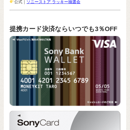
公式｜
ソニーストア ラッキー抽選会
提携カード決済ならいつでも3％OFF