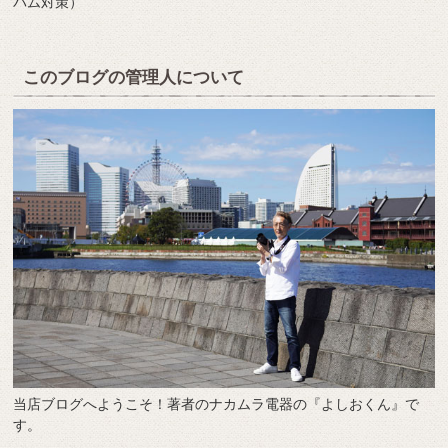
パム対策）
このブログの管理人について
当店ブログへようこそ！著者のナカムラ電器の『よしおくん』で
す。