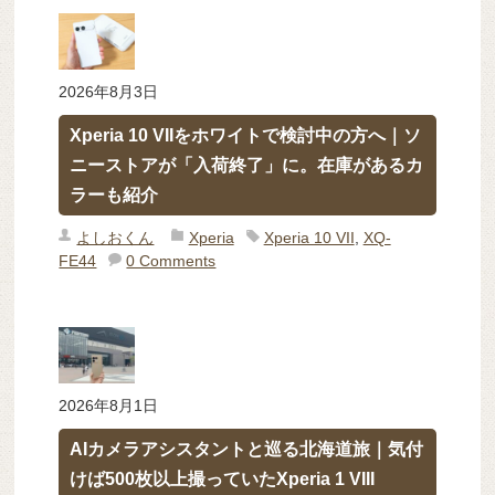
2026年8月3日
Xperia 10 VIIをホワイトで検討中の方へ｜ソ
ニーストアが「入荷終了」に。在庫があるカ
ラーも紹介
よしおくん
Xperia
Xperia 10 VII
,
XQ-
FE44
0 Comments
2026年8月1日
AIカメラアシスタントと巡る北海道旅｜気付
けば500枚以上撮っていたXperia 1 VIII