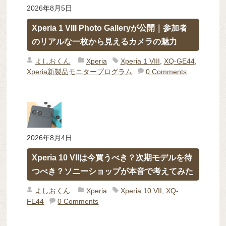
2026年8月5日
Xperia 1 VIII Photo Galleryが公開｜参加者
のリアルな一枚から見えるカメラの魅力
よしおくん
Xperia
Xperia 1 VIII
,
XQ-GE44
,
Xperia新製品モニタープログラム
0 Comments
2026年8月4日
Xperia 10 VIIは今買うべき？次期モデルを待
つべき？ソニーショップが本音で考えてみた
よしおくん
Xperia
Xperia 10 VII
,
XQ-
FE44
0 Comments