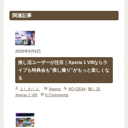
関連記事
2026年8月6日
推し活ユーザーが注目｜Xperia 1 VIIIならラ
イブも特典会も”推し撮り”がもっと楽しくな
る
よしおくん
Xperia
XQ-GE44
,
推し活
,
Xperia 1 VIII
0 Comments