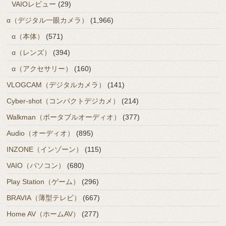
VAIOレビュー
(29)
α（デジタル一眼カメラ）
(1,966)
α（本体）
(571)
α（レンズ）
(394)
α（アクセサリー）
(160)
VLOGCAM（デジタルカメラ）
(141)
Cyber-shot（コンパクトデジカメ）
(214)
Walkman（ポータブルオーディオ）
(377)
Audio（オーディオ）
(895)
INZONE（インゾーン）
(115)
VAIO（パソコン）
(680)
Play Station（ゲーム）
(296)
BRAVIA（薄型テレビ）
(667)
Home AV（ホームAV）
(277)