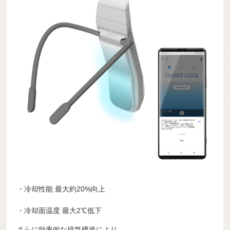
・冷却性能 最大約20%向上
・冷却面温度 最大2℃低下
さらに効率的な排気構造により、