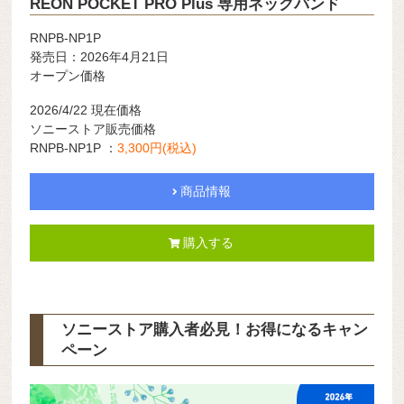
REON POCKET PRO Plus 専用ネックバンド
RNPB-NP1P
発売日：2026年4月21日
オープン価格
2026/4/22 現在価格
ソニーストア販売価格
RNPB-NP1P ：
3,300
円(税込)
商品情報
購入する
ソニーストア購入者必見！お得になるキャン
ペーン