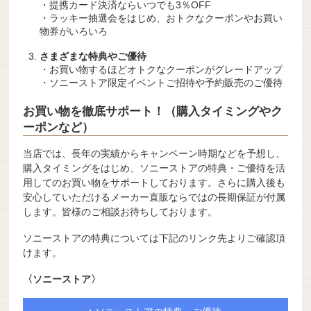
・提携カード決済ならいつでも3％OFF
・ラッキー抽選会をはじめ、おトクなクーポンやお買い
物券がいろいろ
さまざまな特典やご優待
・お買い物するほどオトクなクーポンがグレードアップ
・ソニーストア限定イベントご招待や予約販売のご優待
お買い物を徹底サポート！（購入タイミングやク
ーポンなど）
当店では、長年の実績からキャンペーン時期などを予想し、
購入タイミングをはじめ、ソニーストアの特典・ご優待を活
用してのお買い物をサポートしております。さらに購入後も
安心していただけるメーカー直販ならではの長期保証が付属
します。皆様のご相談お待ちしております。
ソニーストアの特典については下記のリンク先よりご確認頂
けます。
〈ソニーストア〉