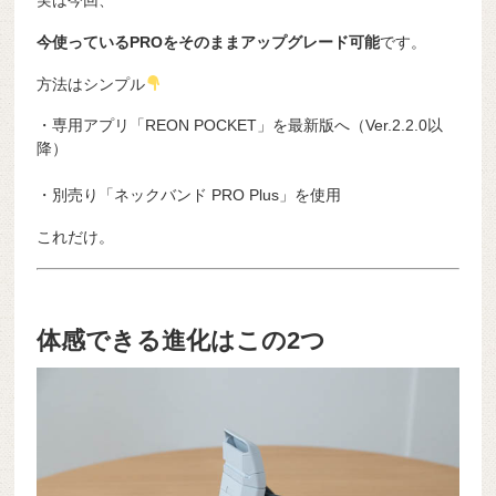
実は今回、
今使っているPROをそのままアップグレード可能
です。
方法はシンプル
・専用アプリ「REON POCKET」を最新版へ（Ver.2.2.0以
降）
・別売り「ネックバンド PRO Plus」を使用
これだけ。
体感できる進化はこの2つ