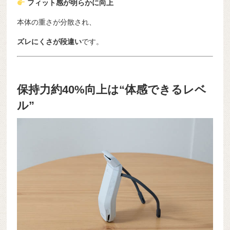
フィット感が明らかに向上
本体の重さが分散され、
ズレにくさが段違い
です。
保持力約40%向上は“体感できるレベ
ル”