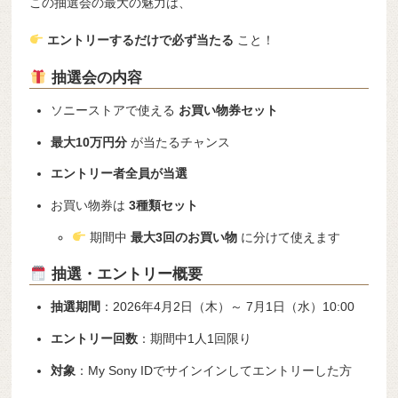
この抽選会の最大の魅力は、
エントリーするだけで必ず当たる
こと！
抽選会の内容
ソニーストアで使える
お買い物券セット
最大10万円分
が当たるチャンス
エントリー者全員が当選
お買い物券は
3種類セット
期間中
最大3回のお買い物
に分けて使えます
抽選・エントリー概要
抽選期間
：2026年4月2日（木）～ 7月1日（水）10:00
エントリー回数
：期間中1人1回限り
対象
：My Sony IDでサインインしてエントリーした方