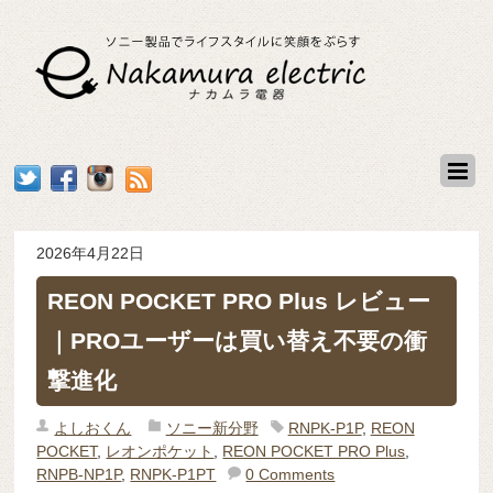
2026年4月22日
REON POCKET PRO Plus レビュー
｜PROユーザーは買い替え不要の衝
撃進化
よしおくん
ソニー新分野
RNPK-P1P
,
REON
POCKET
,
レオンポケット
,
REON POCKET PRO Plus
,
RNPB-NP1P
,
RNPK-P1PT
0 Comments