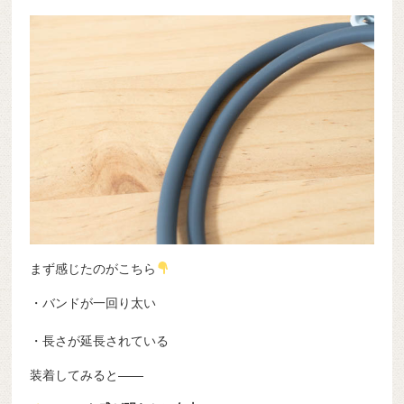
まず感じたのがこちら
・バンドが一回り太い
・長さが延長されている
装着してみると——