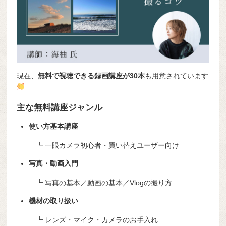
現在、
無料で視聴できる録画講座が30本
も用意されています
主な無料講座ジャンル
使い方基本講座
┗ 一眼カメラ初心者・買い替えユーザー向け
写真・動画入門
┗ 写真の基本／動画の基本／Vlogの撮り方
機材の取り扱い
┗ レンズ・マイク・カメラのお手入れ