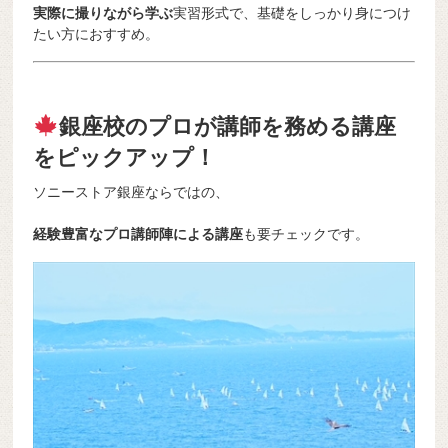
実際に撮りながら学ぶ
実習形式で、基礎をしっかり身につけ
たい方におすすめ。
銀座校のプロが講師を務める講座
をピックアップ！
ソニーストア銀座ならではの、
経験豊富なプロ講師陣による講座
も要チェックです。