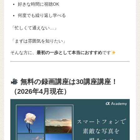
好きな時間に視聴OK
何度でも繰り返し学べる
「忙しくて通えない…」
「まずは雰囲気を知りたい」
そんな方に、
最初の一歩として本当におすすめ
です
無料の録画講座は30講座講座！
（2026年4月現在）