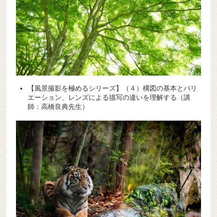
【風景撮影を極めるシリーズ】（４）構図の基本とバリ
エーション、レンズによる描写の違いを理解する（講
師：高橋良典先生）