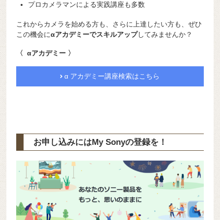
プロカメラマンによる実践講座も多数
これからカメラを始める方も、さらに上達したい方も、ぜひ
この機会に
αアカデミーでスキルアップ
してみませんか？
〈 αアカデミー 〉
α アカデミー講座検索はこちら
お申し込みにはMy Sonyの登録を！