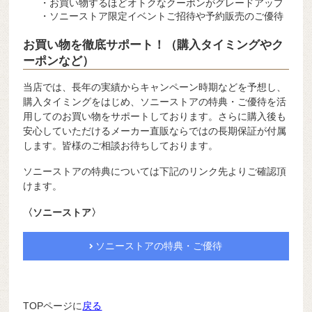
・お買い物するほどオトクなクーポンがグレードアップ
・ソニーストア限定イベントご招待や予約販売のご優待
お買い物を徹底サポート！（購入タイミングやク
ーポンなど）
当店では、長年の実績からキャンペーン時期などを予想し、
購入タイミングをはじめ、ソニーストアの特典・ご優待を活
用してのお買い物をサポートしております。さらに購入後も
安心していただけるメーカー直販ならではの長期保証が付属
します。皆様のご相談お待ちしております。
ソニーストアの特典については下記のリンク先よりご確認頂
けます。
〈ソニーストア〉
ソニーストアの特典・ご優待
TOPページに
戻る