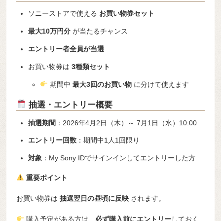
ソニーストアで使える
お買い物券セット
最大10万円分
が当たるチャンス
エントリー者全員が当選
お買い物券は
3種類セット
期間中
最大3回のお買い物
に分けて使えます
抽選・エントリー概要
抽選期間
：2026年4月2日（木）～ 7月1日（水）10:00
エントリー回数
：期間中1人1回限り
対象
：My Sony IDでサインインしてエントリーした方
重要ポイント
お買い物券は
抽選翌日の昼頃に反映
されます。
購入予定がある方は、
必ず購入前にエントリー
しておく