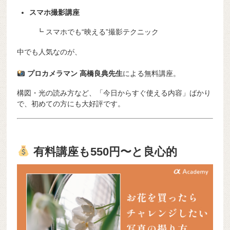
スマホ撮影講座
┗ スマホでも“映える”撮影テクニック
中でも人気なのが、
プロカメラマン 高橋良典先生
による無料講座。
構図・光の読み方など、「今日からすぐ使える内容」ばかり
で、初めての方にも大好評です。
有料講座も550円〜と良心的