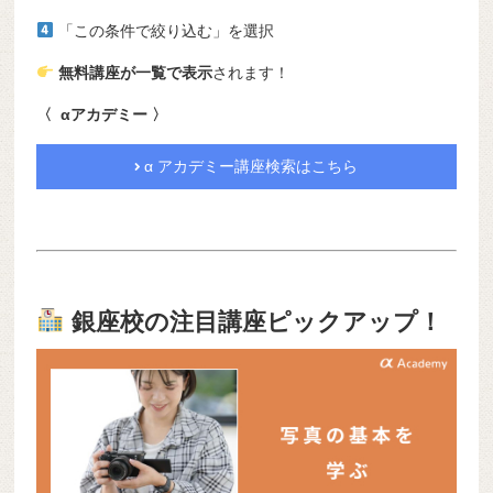
「この条件で絞り込む」を選択
無料講座が一覧で表示
されます！
〈 αアカデミー 〉
α アカデミー講座検索はこちら
銀座校の注目講座ピックアップ！