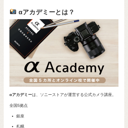
αアカデミーとは？
αアカデミー
は、ソニーストアが運営する公式カメラ講座。
全国5拠点
銀座
札幌