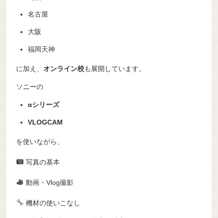
名古屋
大阪
福岡天神
に加え、
オンライン校
も展開しています。
ソニーの
αシリーズ
VLOGCAM
を使いながら、
写真の基本
動画・Vlog撮影
機材の使いこなし