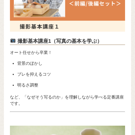
撮影基本講座1（写真の基本を学ぶ）
オート任せから卒業！
背景のぼかし
ブレを抑えるコツ
明るさ調整
など、「なぜそう写るのか」を理解しながら学べる定番講座
です。