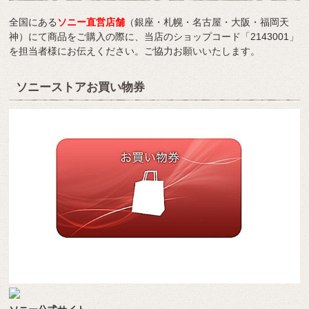
全国にある
ソニー直営店舗
（銀座・札幌・名古屋・大阪・福岡天
神）にて商品をご購入の際に、当店のショップコード「2143001」
を担当者様にお伝えください。ご協力お願いいたします。
ソニーストアお買い物券