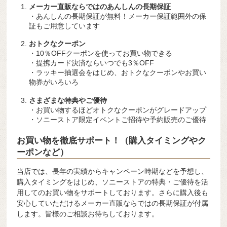
メーカー直販ならではのあんしんの長期保証
・あんしんの長期保証が無料！メーカー保証範囲外の保
証もご用意しています
おトクなクーポン
・10％OFFクーポンを使ってお買い物できる
・提携カード決済ならいつでも3％OFF
・ラッキー抽選会をはじめ、おトクなクーポンやお買い
物券がいろいろ
さまざまな特典やご優待
・お買い物するほどオトクなクーポンがグレードアップ
・ソニーストア限定イベントご招待や予約販売のご優待
お買い物を徹底サポート！（購入タイミングやク
ーポンなど）
当店では、長年の実績からキャンペーン時期などを予想し、
購入タイミングをはじめ、ソニーストアの特典・ご優待を活
用してのお買い物をサポートしております。さらに購入後も
安心していただけるメーカー直販ならではの長期保証が付属
します。皆様のご相談お待ちしております。