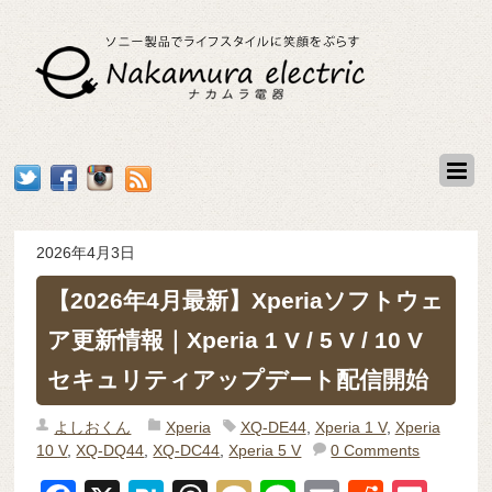
2026年4月3日
【2026年4月最新】Xperiaソフトウェ
ア更新情報｜Xperia 1 V / 5 V / 10 V
セキュリティアップデート配信開始
よしおくん
Xperia
XQ-DE44
,
Xperia 1 V
,
Xperia
10 V
,
XQ-DQ44
,
XQ-DC44
,
Xperia 5 V
0 Comments