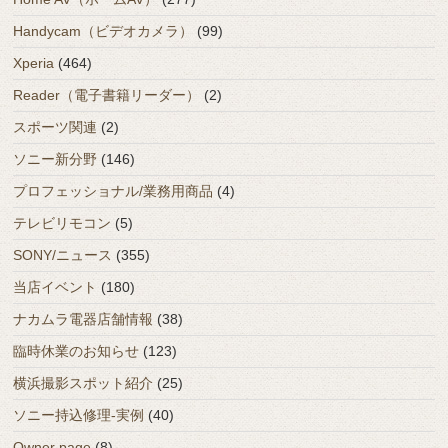
Handycam（ビデオカメラ）
(99)
Xperia
(464)
Reader（電子書籍リーダー）
(2)
スポーツ関連
(2)
ソニー新分野
(146)
プロフェッショナル/業務用商品
(4)
テレビリモコン
(5)
SONY/ニュース
(355)
当店イベント
(180)
ナカムラ電器店舗情報
(38)
臨時休業のお知らせ
(123)
横浜撮影スポット紹介
(25)
ソニー持込修理-実例
(40)
Owner page
(8)