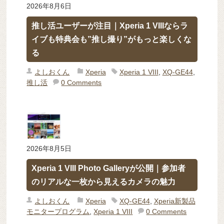
2026年8月6日
推し活ユーザーが注目｜Xperia 1 VIIIならラ
イブも特典会も”推し撮り”がもっと楽しくな
る
よしおくん
Xperia
Xperia 1 VIII
,
XQ-GE44
,
推し活
0 Comments
2026年8月5日
Xperia 1 VIII Photo Galleryが公開｜参加者
のリアルな一枚から見えるカメラの魅力
よしおくん
Xperia
XQ-GE44
,
Xperia新製品
モニタープログラム
,
Xperia 1 VIII
0 Comments