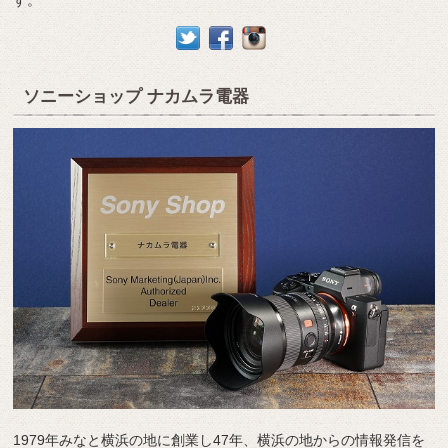
す。
ソニーショップ ナカムラ電器
1979年みなと横浜の地に創業し47年、横浜の地からの情報発信を