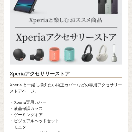
Xperiaアクセサリーストア
Xperia と一緒に揃えたい純正カバーなどの専用アクセサリー
ストアページ。
・Xperia専用カバー
・液晶保護ガラス
・ゲーミングギア
・ビジュアルヘッドセット
・モニター