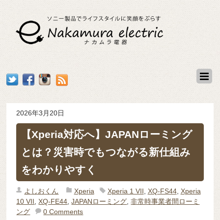
2026年3月20日
【Xperia対応へ】JAPANローミング
とは？災害時でもつながる新仕組み
をわかりやすく
よしおくん
Xperia
Xperia 1 VII
,
XQ-FS44
,
Xperia
10 VII
,
XQ-FE44
,
JAPANローミング
,
非常時事業者間ローミ
ング
0 Comments