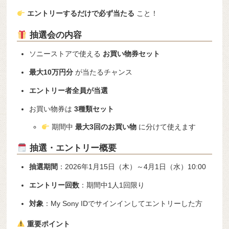
エントリーするだけで必ず当たる
こと！
抽選会の内容
ソニーストアで使える
お買い物券セット
最大10万円分
が当たるチャンス
エントリー者全員が当選
お買い物券は
3種類セット
期間中
最大3回のお買い物
に分けて使えます
抽選・エントリー概要
抽選期間
：2026年1月15日（木）～4月1日（水）10:00
エントリー回数
：期間中1人1回限り
対象
：My Sony IDでサインインしてエントリーした方
重要ポイント