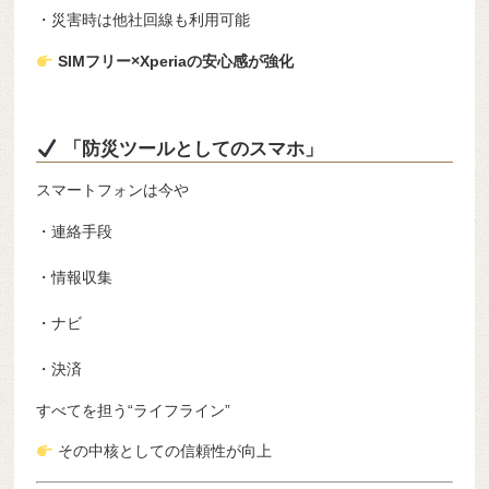
・災害時は他社回線も利用可能
SIMフリー×Xperiaの安心感が強化
「防災ツールとしてのスマホ」
スマートフォンは今や
・連絡手段
・情報収集
・ナビ
・決済
すべてを担う“ライフライン”
その中核としての信頼性が向上