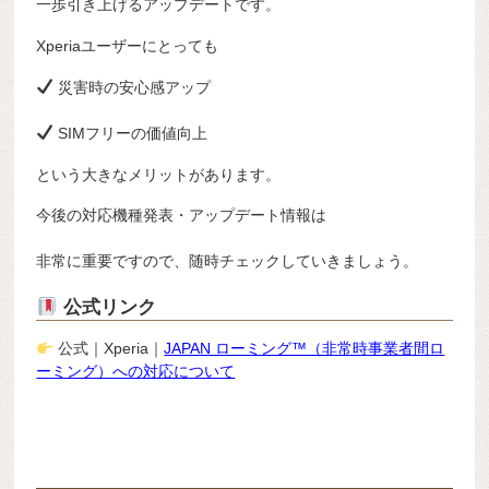
一歩引き上げるアップデートです。
Xperiaユーザーにとっても
災害時の安心感アップ
SIMフリーの価値向上
という大きなメリットがあります。
今後の対応機種発表・アップデート情報は
非常に重要ですので、随時チェックしていきましょう。
公式リンク
公式｜Xperia｜
JAPAN ローミング™（非常時事業者間ロ
ーミング）への対応について