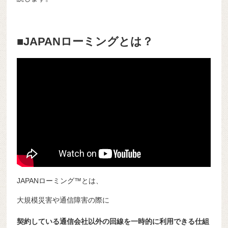
■JAPANローミングとは？
JAPANローミング™とは、
大規模災害や通信障害の際に
契約している通信会社以外の回線を一時的に利用できる仕組