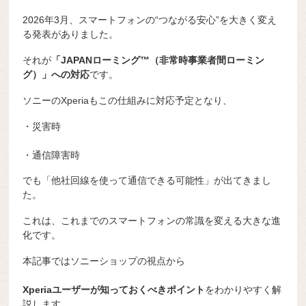
2026年3月、スマートフォンの“つながる安心”を大きく変え
る発表がありました。
それが
「JAPANローミング™（非常時事業者間ローミン
グ）」への対応
です。
ソニーのXperiaもこの仕組みに対応予定となり、
・災害時
・通信障害時
でも「他社回線を使って通信できる可能性」が出てきまし
た。
これは、これまでのスマートフォンの常識を変える大きな進
化です。
本記事ではソニーショップの視点から
Xperiaユーザーが知っておくべきポイント
をわかりやすく解
説します。