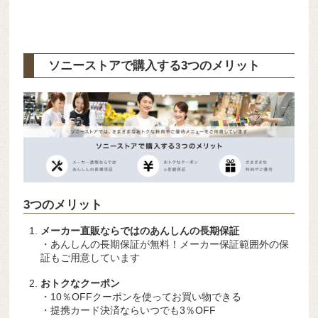
ソニーストアで購入する3つのメリット
3つのメリット
メーカー直販ならではのあんしんの長期保証
・あんしんの長期保証が無料！メーカー保証範囲外の保
証もご用意しています
おトクなクーポン
・10％OFFクーポンを使ってお買い物できる
・提携カード決済ならいつでも3％OFF