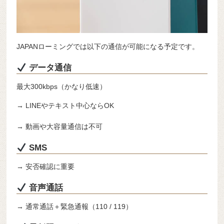
JAPANローミングでは以下の通信が可能になる予定です。
データ通信
最大300kbps（かなり低速）
→ LINEやテキスト中心ならOK
→ 動画や大容量通信は不可
SMS
→ 安否確認に重要
音声通話
→ 通常通話＋緊急通報（110 / 119）