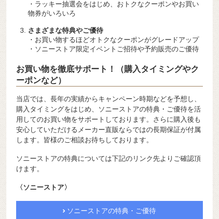
・ラッキー抽選会をはじめ、おトクなクーポンやお買い
物券がいろいろ
さまざまな特典やご優待
・お買い物するほどオトクなクーポンがグレードアップ
・ソニーストア限定イベントご招待や予約販売のご優待
お買い物を徹底サポート！（購入タイミングやク
ーポンなど）
当店では、長年の実績からキャンペーン時期などを予想し、
購入タイミングをはじめ、ソニーストアの特典・ご優待を活
用してのお買い物をサポートしております。さらに購入後も
安心していただけるメーカー直販ならではの長期保証が付属
します。皆様のご相談お待ちしております。
ソニーストアの特典については下記のリンク先よりご確認頂
けます。
〈ソニーストア〉
ソニーストアの特典・ご優待