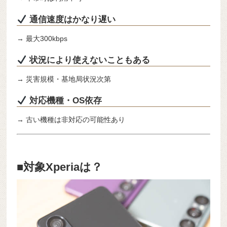
通信速度はかなり遅い
→ 最大300kbps
状況により使えないこともある
→ 災害規模・基地局状況次第
対応機種・OS依存
→ 古い機種は非対応の可能性あり
■対象Xperiaは？