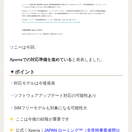
ソニーは今回、
Xperiaでの対応準備を進めている
と発表しました。
▼ポイント
・対応モデルは今後発表
・ソフトウェアアップデート対応の可能性あり
・SIMフリーモデルも対象になる可能性大
ここは今後の続報が重要です
公式｜Xperia｜
JAPAN ローミング™（非常時事業者間ロ