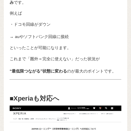
み
です。
例えば
・ドコモ回線がダウン
→ auやソフトバンク回線に接続
といったことが可能になります。
これまで「圏外＝完全に使えない」だった状況が
“最低限つながる”状態に変わる
のが最大のポイントです。
■Xperiaも対応へ