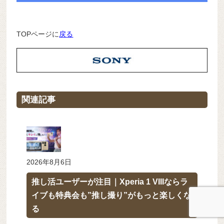
TOPページに
戻る
関連記事
2026年8月6日
推し活ユーザーが注目｜Xperia 1 VIIIならラ
イブも特典会も”推し撮り”がもっと楽しくな
る