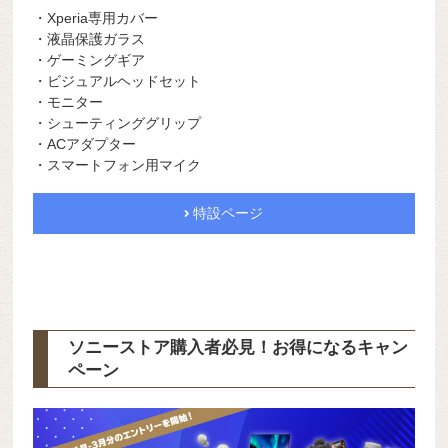
・Xperia専用カバー
・液晶保護ガラス
・ゲーミングギア
・ビジュアルヘッドセット
・モニター
・シューティンググリップ
・ACアダプター
・スマートフォン用マイク
特設ページ
ソニーストア購入者必見！お得になるキャン
ペーン