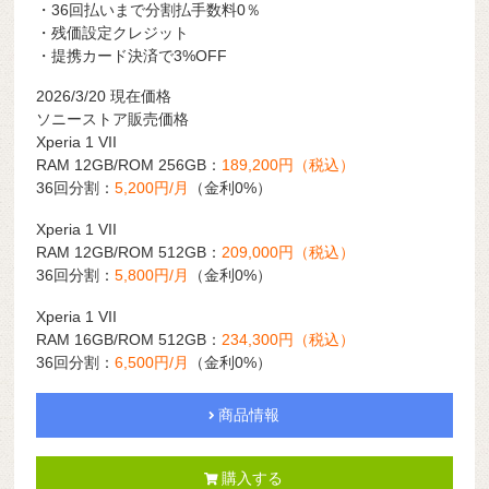
・36回払いまで分割払手数料0％
・残価設定クレジット
・提携カード決済で3%OFF
2026/3/20 現在価格
ソニーストア販売価格
Xperia 1 VII
RAM 12GB/ROM 256GB：
189,200円（税込）
36回分割：
5,200円/月
（金利0%）
Xperia 1 VII
RAM 12GB/ROM 512GB：
209,000円（税込）
36回分割：
5,800円/月
（金利0%）
Xperia 1 VII
RAM 16GB/ROM 512GB：
234,300円（税込）
36回分割：
6,500円/月
（金利0%）
商品情報
購入する