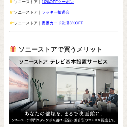
ソニーストア｜
10%OFFクーポン
ソニーストア｜
ラッキー抽選会
ソニーストア｜
提携カード決済3%OFF
ソニーストアで買うメリット