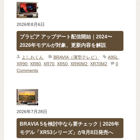
2026年8月6日
ブラビア アップデート配信開始｜2024〜
2026年モデルが対象、更新内容を解説
よしおくん
BRAVIA（薄型テレビ）
A95L
,
XR90
,
XR80
,
XR70
,
XR50
,
XR90M2
,
XR70M2
0
Comments
2026年7月28日
BRAVIA 5を検討中なら要チェック｜2026年
モデル「XR53シリーズ」が8月8日発売へ