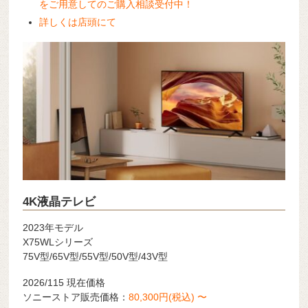
をご用意してのご購入相談受付中！
詳しくは店頭にて
4K液晶テレビ
2023年モデル
X75WLシリーズ
75V型/65V型/55V型/50V型/43V型
2026/115 現在価格
ソニーストア販売価格：
80,300円(税込) 〜