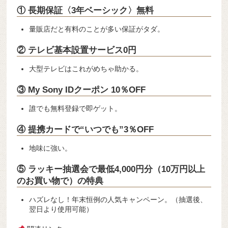
① 長期保証〈3年ベーシック〉無料
量販店だと有料のことが多い保証がタダ。
② テレビ基本設置サービス0円
大型テレビはこれがめちゃ助かる。
③ My Sony IDクーポン 10％OFF
誰でも無料登録で即ゲット。
④ 提携カードで“いつでも”3％OFF
地味に強い。
⑤ ラッキー抽選会で最低4,000円分（10万円以上
のお買い物で）の特典
ハズレなし！年末恒例の人気キャンペーン。（抽選後、
翌日より使用可能）