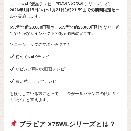
ソニーの4K液晶テレビ「
BRAVIA X75WL
シリーズ」が、
2026年1月15日(木)〜1月21日(水)23:59までの期間限定セー
ル
を実施します。
65V型で
約26,000円引き
、55V型で
約25,000円引き
など、近
年でもかなりインパクトのある価格改定です。
ソニーショップの立場から見ても、
初めての4Kテレビ
リビング用の大画面テレビ
買い替え・サブテレビ
を検討している方にとって、「今が一番バランスの良いタイ
ミング」と言えます。
ブラビア X75WLシリーズとは？