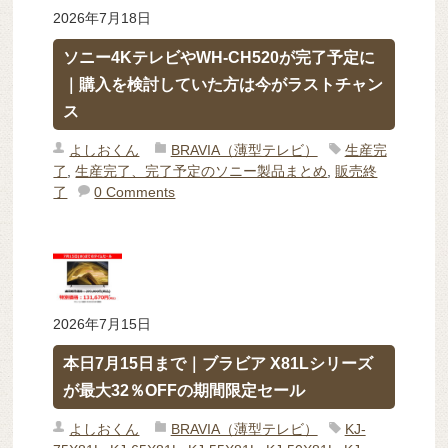
2026年7月18日
ソニー4KテレビやWH-CH520が完了予定に
｜購入を検討していた方は今がラストチャン
ス
よしおくん
BRAVIA（薄型テレビ）
生産完
了
,
生産完了、完了予定のソニー製品まとめ
,
販売終
了
0 Comments
2026年7月15日
本日7月15日まで｜ブラビア X81Lシリーズ
が最大32％OFFの期間限定セール
よしおくん
BRAVIA（薄型テレビ）
KJ-