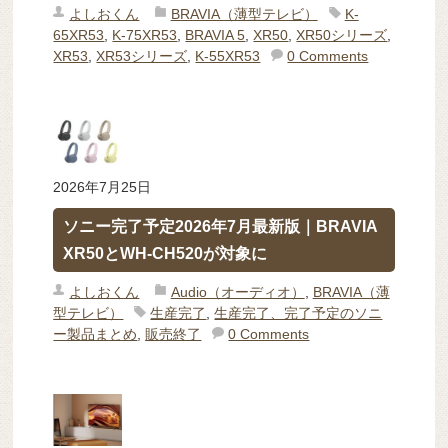
よしおくん
BRAVIA（薄型テレビ）
K-
65XR53
,
K-75XR53
,
BRAVIA 5
,
XR50
,
XR50シリーズ
,
XR53
,
XR53シリーズ
,
K-55XR53
0 Comments
2026年7月25日
ソニー完了予定2026年7月最新版｜BRAVIA
XR50とWH-CH520が対象に
よしおくん
Audio（オーディオ）
,
BRAVIA（薄
型テレビ）
生産完了
,
生産完了、完了予定のソニ
ー製品まとめ
,
販売終了
0 Comments