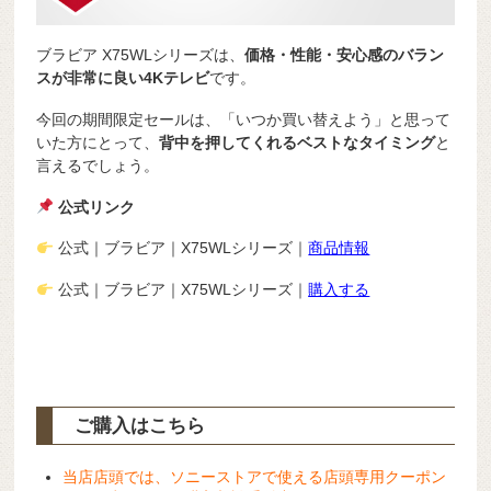
ブラビア X75WLシリーズは、
価格・性能・安心感のバラン
スが非常に良い4Kテレビ
です。
今回の期間限定セールは、「いつか買い替えよう」と思って
いた方にとって、
背中を押してくれるベストなタイミング
と
言えるでしょう。
公式リンク
公式｜ブラビア｜X75WLシリーズ｜
商品情報
公式｜ブラビア｜X75WLシリーズ｜
購入する
ご購入はこちら
当店店頭では、ソニーストアで使える店頭専用クーポン