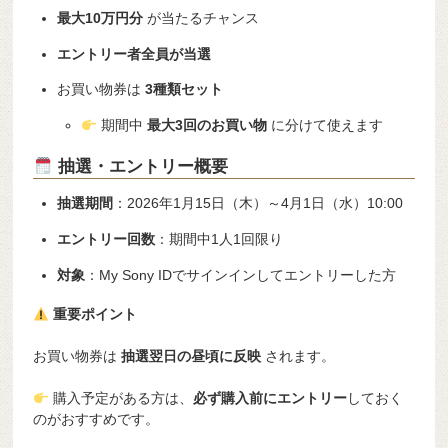
最大10万円分
が当たるチャンス
エントリー者全員が当選
お買い物券は
3種類セット
期間中
最大3回のお買い物
に分けて使えます
抽選・エントリー概要
抽選期間
：2026年1月15日（木）～4月1日（水）10:00
エントリー回数
：期間中1人1回限り
対象
：My Sony IDでサインインしてエントリーした方
重要ポイント
お買い物券は
抽選翌日の昼頃に反映
されます。
購入予定がある方は、
必ず購入前にエントリー
しておく
のがおすすめです。