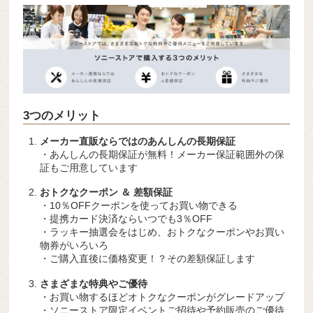
3つのメリット
メーカー直販ならではのあんしんの長期保証
・あんしんの長期保証が無料！メーカー保証範囲外の保
証もご用意しています
おトクなクーポン ＆ 差額保証
・10％OFFクーポンを使ってお買い物できる
・提携カード決済ならいつでも3％OFF
・ラッキー抽選会をはじめ、おトクなクーポンやお買い
物券がいろいろ
・ご購入直後に価格変更！？その差額保証します
さまざまな特典やご優待
・お買い物するほどオトクなクーポンがグレードアップ
・ソニーストア限定イベントご招待や予約販売のご優待