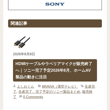
関連記事
2026年8月8日
HDMIケーブルやラベリアマイクが販売終了
へ｜ソニー完了予定2026年8月、ホームAV
製品の動きに注目
よしおくん
BRAVIA（薄型テレビ）
生産完
了
,
生産完了、完了予定のソニー製品まとめ
,
販売終
了
0 Comments