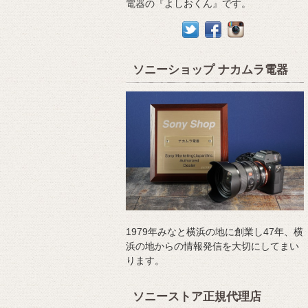
電器の『よしおくん』です。
ソニーショップ ナカムラ電器
1979年みなと横浜の地に創業し47年、横
浜の地からの情報発信を大切にしてまい
ります。
ソニーストア正規代理店