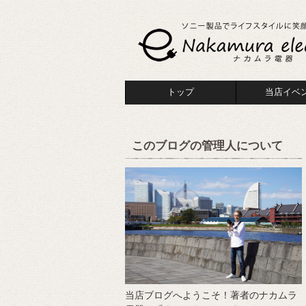
トップ
当店イベ
このブログの管理人について
当店ブログへようこそ！著者のナカムラ