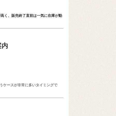
が高く、販売終了直前は一気に在庫が動
案内
うケースが非常に多いタイミングで