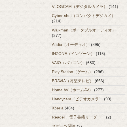
VLOGCAM（デジタルカメラ）
(141)
Cyber-shot（コンパクトデジカメ）
(214)
Walkman（ポータブルオーディオ）
(377)
Audio（オーディオ）
(895)
INZONE（インゾーン）
(115)
VAIO（パソコン）
(680)
Play Station（ゲーム）
(296)
BRAVIA（薄型テレビ）
(666)
Home AV（ホームAV）
(277)
Handycam（ビデオカメラ）
(99)
Xperia
(464)
Reader（電子書籍リーダー）
(2)
スポーツ関連
(2)