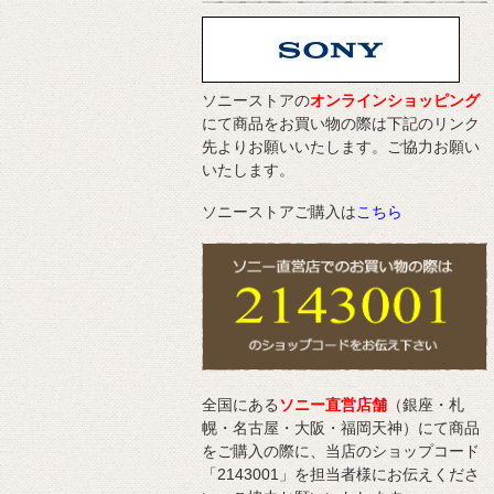
ソニーストアの
オンラインショッピング
にて商品をお買い物の際は下記のリンク
先よりお願いいたします。ご協力お願い
いたします。
ソニーストアご購入は
こちら
全国にある
ソニー直営店舗
（銀座・札
幌・名古屋・大阪・福岡天神）にて商品
をご購入の際に、当店のショップコード
「2143001」を担当者様にお伝えくださ