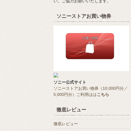
い。ご協力お願いいたします。
ソニーストアお買い物券
ソニー公式サイト
ソニーストアお買い物券（10,000円分／
5,000円分）ご利用はは
こちら
徹底レビュー
徹底レビュー