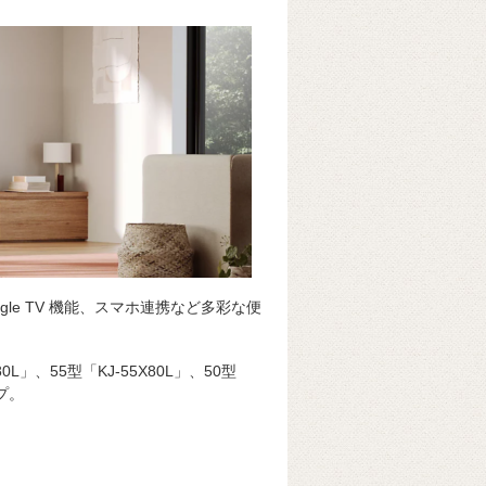
le TV 機能、スマホ連携など多彩な便
80L」、55型「KJ-55X80L」、50型
ップ。