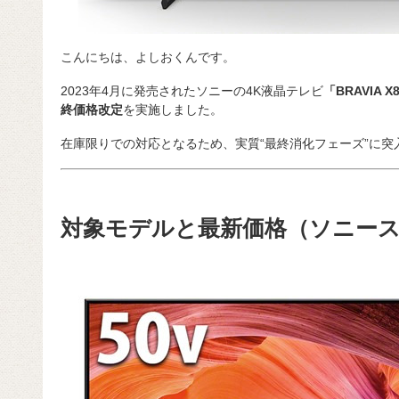
こんにちは、よしおくんです。
2023年4月に発売されたソニーの4K液晶テレビ
「BRAVIA 
終価格改定
を実施しました。
在庫限りでの対応となるため、実質“最終消化フェーズ”に突
対象モデルと最新価格（ソニー