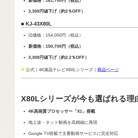
新価格：161,700円（税込）
3,300円値下げ（約2％OFF）
■ KJ-43X80L
旧価格：154,000円（税込）
新価格：150,700円（税込）
3,300円値下げ（約2.2％OFF）
公式｜4K液晶テレビX80Lシリーズ｜
商品ページ
X80Lシリーズが今も選ばれる理
4K高画質プロセッサー「X1」搭載
地上波・ネット動画を高精細に再現
Google TV搭載で主要動画サービスに完全対応