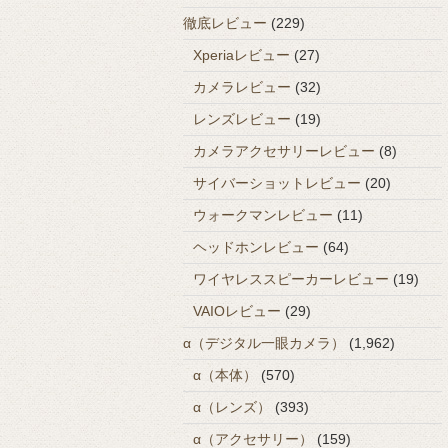
徹底レビュー
(229)
Xperiaレビュー
(27)
カメラレビュー
(32)
レンズレビュー
(19)
カメラアクセサリーレビュー
(8)
サイバーショットレビュー
(20)
ウォークマンレビュー
(11)
ヘッドホンレビュー
(64)
ワイヤレススピーカーレビュー
(19)
VAIOレビュー
(29)
α（デジタル一眼カメラ）
(1,962)
α（本体）
(570)
α（レンズ）
(393)
α（アクセサリー）
(159)