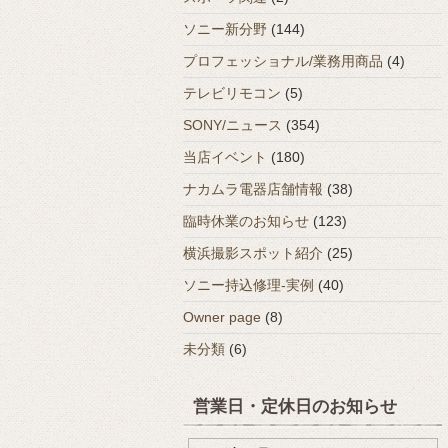
ソニー新分野
(144)
プロフェッショナル/業務用商品
(4)
テレビリモコン
(5)
SONY/ニュース
(354)
当店イベント
(180)
ナカムラ電器店舗情報
(38)
臨時休業のお知らせ
(123)
横浜撮影スポット紹介
(25)
ソニー持込修理-実例
(40)
Owner page
(8)
未分類
(6)
営業日・定休日のお知らせ