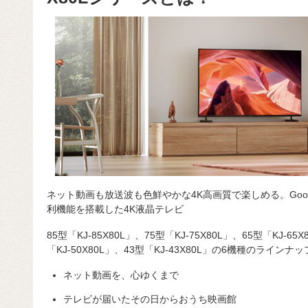
ネット動画も放送波も色鮮やかな4K高画質で楽しめる。Goog
利機能を搭載した4K液晶テレビ
85型「KJ-85X80L」、75型「KJ-75X80L」、65型「KJ-65X
「KJ-50X80L」、43型「KJ-43X80L」の6機種のラインナ
ネット動画を、心ゆくまで
テレビが届いたその日からおうち映画館