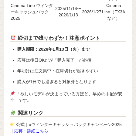
Cinema Line ウィンタ
Cinema
2025/11/14〜
ーキャッシュバック
2026/1/27
Line（FX3A
2026/1/13
2025
など）
締切まで残りわずか！注意ポイント
購入期限：2026年1月13日（火）まで
応募は後日OKだが「購入完了」が必須
年明けは注文集中・在庫切れが起きやすい
購入が1日でも過ぎると対象外となります
「欲しいモデルが決まっている方ほど、早めの手配が安
全」です。
関連リンク
公式｜αウィンターキャッシュバックキャンペーン2025
｜
応募・詳細こちら