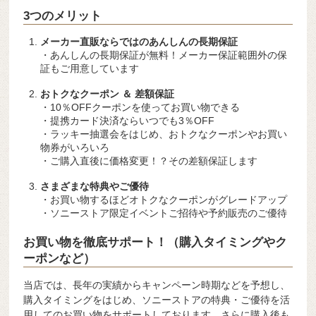
3つのメリット
メーカー直販ならではのあんしんの長期保証
・あんしんの長期保証が無料！メーカー保証範囲外の保
証もご用意しています
おトクなクーポン ＆ 差額保証
・10％OFFクーポンを使ってお買い物できる
・提携カード決済ならいつでも3％OFF
・ラッキー抽選会をはじめ、おトクなクーポンやお買い
物券がいろいろ
・ご購入直後に価格変更！？その差額保証します
さまざまな特典やご優待
・お買い物するほどオトクなクーポンがグレードアップ
・ソニーストア限定イベントご招待や予約販売のご優待
お買い物を徹底サポート！（購入タイミングやク
ーポンなど）
当店では、長年の実績からキャンペーン時期などを予想し、
購入タイミングをはじめ、ソニーストアの特典・ご優待を活
用してのお買い物をサポートしております。さらに購入後も