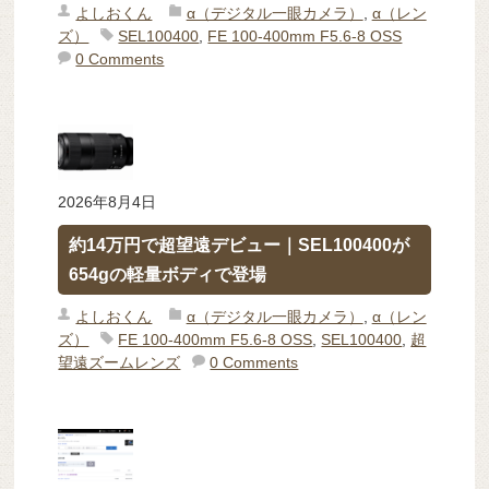
よしおくん
α（デジタル一眼カメラ）
,
α（レン
ズ）
SEL100400
,
FE 100-400mm F5.6-8 OSS
0 Comments
2026年8月4日
約14万円で超望遠デビュー｜SEL100400が
654gの軽量ボディで登場
よしおくん
α（デジタル一眼カメラ）
,
α（レン
ズ）
FE 100-400mm F5.6-8 OSS
,
SEL100400
,
超
望遠ズームレンズ
0 Comments