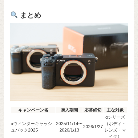
まとめ
キャンペーン名
購入期間
応募締切
主な対象
αシリーズ
αウィンターキャッシ
2025/11/14〜
（ボディ・
2026/1/27
ュバック2025
2026/1/13
レンズ・マ
イク）