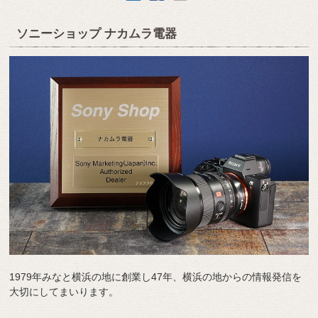
ソニーショップ ナカムラ電器
1979年みなと横浜の地に創業し47年、横浜の地からの情報発信を
大切にしてまいります。