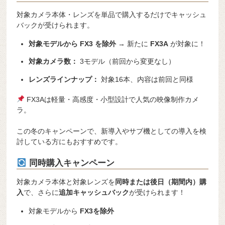
対象カメラ本体・レンズを単品で購入するだけでキャッシュ
バックが受けられます。
対象モデルから FX3 を除外
→ 新たに
FX3A
が対象に！
対象カメラ数：
3モデル（前回から変更なし）
レンズラインナップ：
対象16本、内容は前回と同様
FX3Aは軽量・高感度・小型設計で人気の映像制作カメ
ラ。
この冬のキャンペーンで、新導入やサブ機としての導入を検
討している方にもおすすめです。
同時購入キャンペーン
対象カメラ本体と対象レンズを
同時または後日（期間内）購
入
で、さらに
追加キャッシュバック
が受けられます！
対象モデルから
FX3を除外