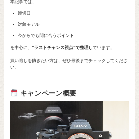
本記事では、
締切日
対象モデル
今からでも間に合うポイント
を中心に、
“ラストチャンス視点”で整理
しています。
買い逃しを防ぎたい方は、ぜひ最後までチェックしてくださ
い。
キャンペーン概要