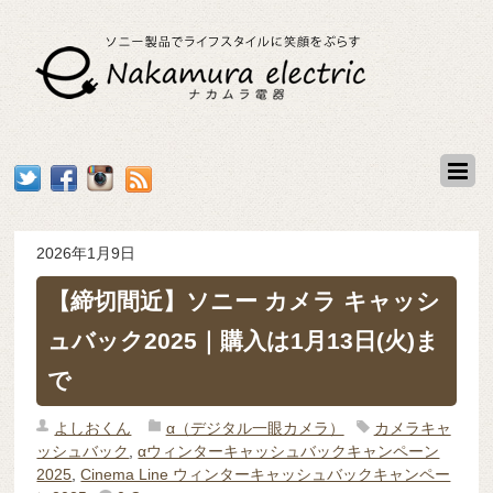
2026年1月9日
【締切間近】ソニー カメラ キャッシ
ュバック2025｜購入は1月13日(火)ま
で
よしおくん
α（デジタル一眼カメラ）
カメラキャ
ッシュバック
,
αウィンターキャッシュバックキャンペーン
2025
,
Cinema Line ウィンターキャッシュバックキャンペー