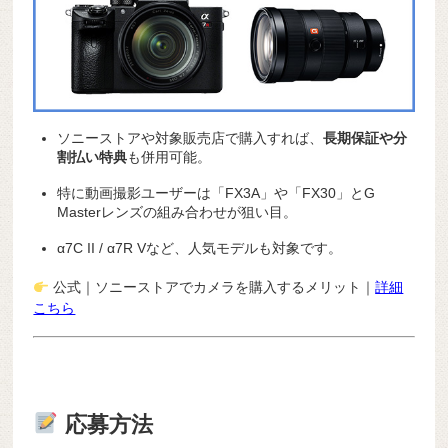
ソニーストアや対象販売店で購入すれば、
長期保証や分
割払い特典
も併用可能。
特に動画撮影ユーザーは「FX3A」や「FX30」とG
Masterレンズの組み合わせが狙い目。
α7C II / α7R Vなど、人気モデルも対象です。
公式｜ソニーストアでカメラを購入するメリット｜
詳細
こちら
応募方法