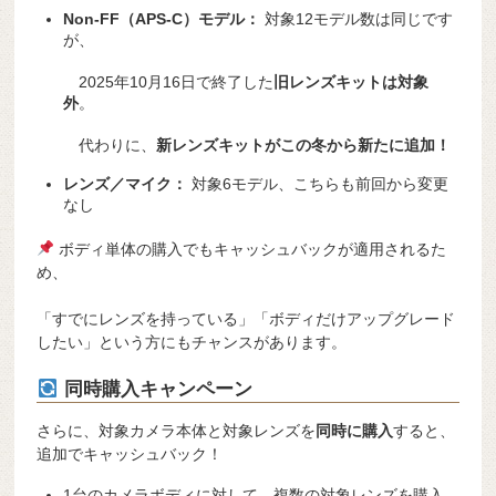
Non-FF（APS-C）モデル：
対象12モデル数は同じです
が、
2025年10月16日で終了した
旧レンズキットは対象
外
。
代わりに、
新レンズキットがこの冬から新たに追加！
レンズ／マイク：
対象6モデル、こちらも前回から変更
なし
ボディ単体の購入でもキャッシュバックが適用されるた
め、
「すでにレンズを持っている」「ボディだけアップグレード
したい」という方にもチャンスがあります。
同時購入キャンペーン
さらに、対象カメラ本体と対象レンズを
同時に購入
すると、
追加でキャッシュバック！
1台のカメラボディに対して、複数の対象レンズを購入