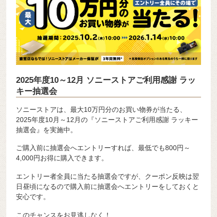
2025年度10～12月 ソニーストアご利用感謝 ラッ
キー抽選会
ソニーストアは、最大10万円分のお買い物券が当たる、
2025年度10月～12月の『ソニーストアご利用感謝 ラッキー
抽選会』を実施中。
ご購入前に抽選会へエントリーすれば、最低でも800円～
4,000円お得に購入できます。
エントリー者全員に当たる抽選会ですが、クーポン反映は翌
日昼頃になるので購入前に抽選会へエントリーをしておくと
安心です。
このチャンスをお見逃しなく！