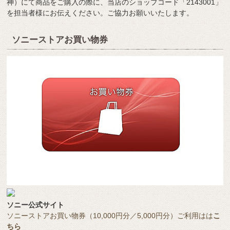
神）にて商品をご購入の際に、当店のショップコード「2143001」
を担当者様にお伝えください。ご協力お願いいたします。
ソニーストアお買い物券
ソニー公式サイト
ソニーストアお買い物券（10,000円分／5,000円分）ご利用はは
こ
ちら