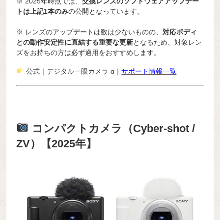
※ 2025年時点では、
交換レンズのソフトウェアアップデー
トは上記1本のみ
の公開となっています。
※ レンズのアップデートは数は少ないものの、
対応ボディ
との動作安定性に直結する重要な更新
となるため、対象レン
ズをお持ちの方は必ず適用をおすすめします。
公式｜デジタル一眼カメラ α｜
サポート情報一覧
コンパクトカメラ（Cyber-shot /
ZV）【2025年】