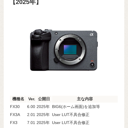
【2025年】
機種名
Ver.
公開日
主な内容
FX30
6.00
2025年
BIG6(ホーム画面)を追加等
FX3A
2.01
2025年
User LUT不具合修正
FX3
7.01
2025年
User LUT不具合修正