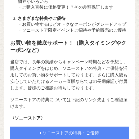
物券がいろいろ
・ご購入直後に価格変更！？その差額保証します
さまざまな特典やご優待
・お買い物するほどオトクなクーポンがグレードアップ
・ソニーストア限定イベントご招待や予約販売のご優待
お買い物を徹底サポート！（購入タイミングやク
ーポンなど）
当店では、長年の実績からキャンペーン時期などを予想し、
購入タイミングをはじめ、ソニーストアの特典・ご優待を活
用してのお買い物をサポートしております。さらに購入後も
安心していただけるメーカー直販ならではの長期保証が付属
します。皆様のご相談お待ちしております。
ソニーストアの特典については下記のリンク先よりご確認頂
けます。
〈ソニーストア〉
ソニーストアの特典・ご優待