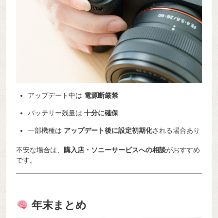
アップデート中は
電源断厳禁
バッテリー残量は
十分に確保
一部機種は
アップデート後に設定初期化
される場合あり
不安な場合は、
購入店・ソニーサービスへの相談
がおすすめ
です。
年末まとめ