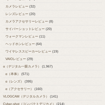
カメラレビュー
(32)
レンズレビュー
(20)
カメラアクセサリーレビュー
(8)
サイバーショットレビュー
(20)
ウォークマンレビュー
(11)
ヘッドホンレビュー
(64)
ワイヤレススピーカーレビュー
(19)
VAIOレビュー
(29)
α（デジタル一眼カメラ）
(1,967)
α（本体）
(571)
α（レンズ）
(395)
α（アクセサリー）
(160)
VLOGCAM（デジタルカメラ）
(141)
Cyber-shot（コンパクトデジカメ）
(214)