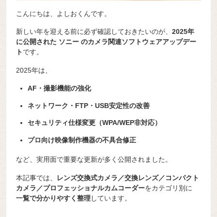
こんにちは、よしおくんです。
新しい年を迎える前に必ず確認しておきたいのが、
2025年
に公開された
ソニー
のカメラ関連ソフトウェアアップデー
ト
です。
2025年は、
AF・撮影機能の強化
ネットワーク・FTP・USB安定性の改善
セキュリティ仕様変更（WPA/WEP非対応）
プロ向け映像制作機器の不具合修正
など、実用面で重要な更新が多く公開されました。
本記事では、
レンズ交換式カメラ／交換レンズ／コンパクト
カメラ／プロフェッショナルカムコーダー
をカテゴリ別に
一覧で分かりやすく整理
しています。