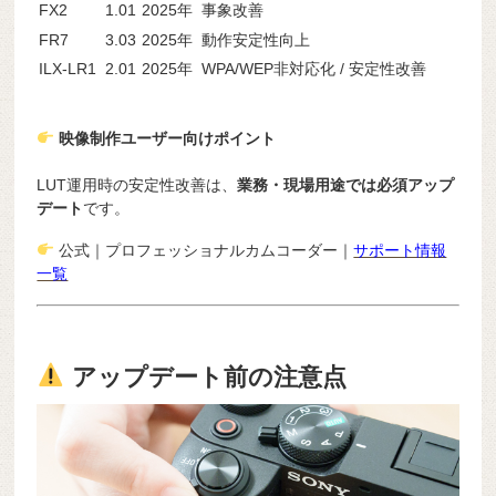
FX2
1.01
2025年
事象改善
FR7
3.03
2025年
動作安定性向上
ILX-LR1
2.01
2025年
WPA/WEP非対応化 / 安定性改善
映像制作ユーザー向けポイント
LUT運用時の安定性改善は、
業務・現場用途では必須アップ
デート
です。
公式｜プロフェッショナルカムコーダー｜
サポート情報
一覧
アップデート前の注意点