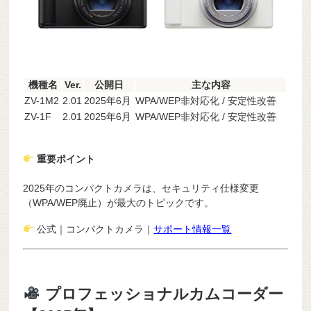
機種名
Ver.
公開日
主な内容
ZV-1M2
2.01
2025年6月
WPA/WEP非対応化 / 安定性改善
ZV-1F
2.01
2025年6月
WPA/WEP非対応化 / 安定性改善
重要ポイント
2025年のコンパクトカメラは、セキュリティ仕様変更
（WPA/WEP廃止）が最大のトピックです。
公式｜コンパクトカメラ｜
サポート情報一覧
プロフェッショナルカムコーダー