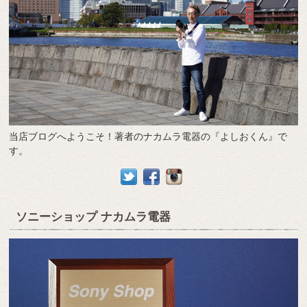
当店ブログへようこそ！著者のナカムラ電器の『よしおくん』で
す。
ソニーショップ ナカムラ電器