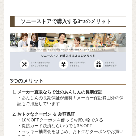
ソニーストアで購入する3つのメリット
3つのメリット
メーカー直販ならではのあんしんの長期保証
・あんしんの長期保証が無料！メーカー保証範囲外の保
証もご用意しています
おトクなクーポン ＆ 差額保証
・10％OFFクーポンを使ってお買い物できる
・提携カード決済ならいつでも3％OFF
・ラッキー抽選会をはじめ、おトクなクーポンやお買い