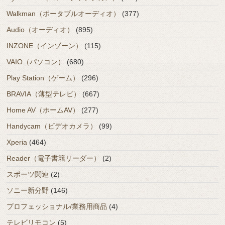
Walkman（ポータブルオーディオ）
(377)
Audio（オーディオ）
(895)
INZONE（インゾーン）
(115)
VAIO（パソコン）
(680)
Play Station（ゲーム）
(296)
BRAVIA（薄型テレビ）
(667)
Home AV（ホームAV）
(277)
Handycam（ビデオカメラ）
(99)
Xperia
(464)
Reader（電子書籍リーダー）
(2)
スポーツ関連
(2)
ソニー新分野
(146)
プロフェッショナル/業務用商品
(4)
テレビリモコン
(5)