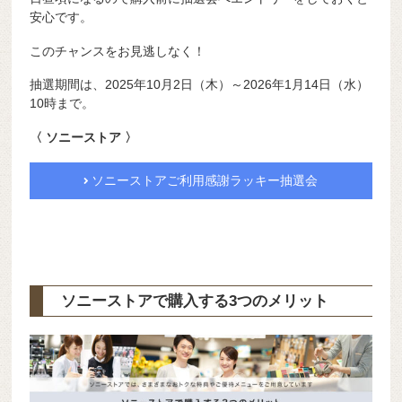
安心です。
このチャンスをお見逃しなく！
抽選期間は、2025年10月2日（木）～2026年1月14日（水）
10時まで。
〈 ソニーストア 〉
ソニーストアご利用感謝ラッキー抽選会
ソニーストアで購入する3つのメリット