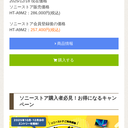
2025/12/18 現在価格
ソニーストア販売価格
HT-A9M2：286,000
円
(税込)
ソニーストア会員登録後の価格
HT-A9M2：
257,400
円
(税込)
商品情報
購入する
ソニーストア購入者必見！お得になるキャン
ペーン