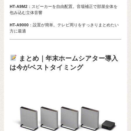
HT-A9M2
：スピーカーを自由配置。音場補正で部屋全体を
包み込む立体音響
HT-A9000
：設置が簡単。テレビ周りをすっきりまとめたい
方に最適
まとめ｜年末ホームシアター導入
は今がベストタイミング