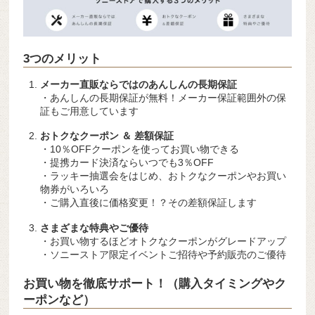
3つのメリット
メーカー直販ならではのあんしんの長期保証
・あんしんの長期保証が無料！メーカー保証範囲外の保
証もご用意しています
おトクなクーポン ＆ 差額保証
・10％OFFクーポンを使ってお買い物できる
・提携カード決済ならいつでも3％OFF
・ラッキー抽選会をはじめ、おトクなクーポンやお買い
物券がいろいろ
・ご購入直後に価格変更！？その差額保証します
さまざまな特典やご優待
・お買い物するほどオトクなクーポンがグレードアップ
・ソニーストア限定イベントご招待や予約販売のご優待
お買い物を徹底サポート！（購入タイミングやク
ーポンなど）