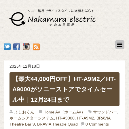
2025年12月18日
【最大44,000円OFF】HT-A9M2／HT-
A9000がソニーストアでタイムセー
ル中｜12月24日まで
よしおくん
Home AV（ホームAV）
サウンドバー
,
ホームシアターシステム
,
HT-A9000
,
HT-A9M2
,
BRAVIA
Theatre Bar 9
,
BRAVIA Theatre Quad
0 Comments