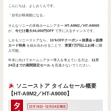
こんにちは、よしおくんです。
「自宅が映画館になる」
そんなソニーの本格ホームシアター
HT-A9M2／HT-A9000
が、
今だけ最大44,000円OFF
で手に入るチャンスです。
しかもソニーストアなら、
10％OFFクーポン＋抽選会＋提携
カード特典
を組み合わせることで、
実質7万円以上お得
に購
入可能。
年末に向けてホームシアター導入を考えている方は、
12月
24日までの期間限定セール
を見逃さないでください。
ソニーストア タイムセール概要
【HT-A9M2／HT-A9000】