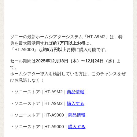
ソニーの最新ホームシアターシステム「HT-A9M2」は、特
典を最大限活用すれば
約7万円以上お得
に、
「HT-A9000」も
約5万円以上お得
に購入可能です。
セール期間は
2025年12月18日（木）〜12月24日（水）
ま
で。
ホームシアター導入を検討している方は、このチャンスをぜ
ひお見逃しなく！
・ソニーストア｜HT-A9M2｜
商品情報
・ソニーストア｜HT-A9M2｜
購入する
・ソニーストア｜HT-A9000｜
商品情報
・ソニーストア｜HT-A9000｜
購入する