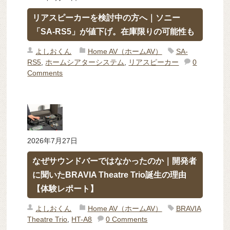
リアスピーカーを検討中の方へ｜ソニー
「SA-RS5」が値下げ。在庫限りの可能性も
よしおくん
Home AV（ホームAV）
SA-
RS5
,
ホームシアターシステム
,
リアスピーカー
0
Comments
2026年7月27日
なぜサウンドバーではなかったのか｜開発者
に聞いたBRAVIA Theatre Trio誕生の理由
【体験レポート】
よしおくん
Home AV（ホームAV）
BRAVIA
Theatre Trio
,
HT-A8
0 Comments