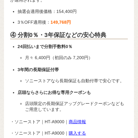
抽選会適用後価格：154,400円
3％OFF適用後：
149,768円
④ 分割0％・3年保証などの安心特典
24回払いまで分割手数料0％
月々 6,400円（初回のみ 7,200円）
3年間の長期保証付帯
ソニーストアなら長期保証も自動付帯で安心です。
店頭ならさらにお得な専用クーポンも
店頭限定の長期保証アップグレードクーポンなども
ご用意しています。
・ソニーストア｜HT-A9000｜
商品情報
・ソニーストア｜HT-A9000｜
購入する