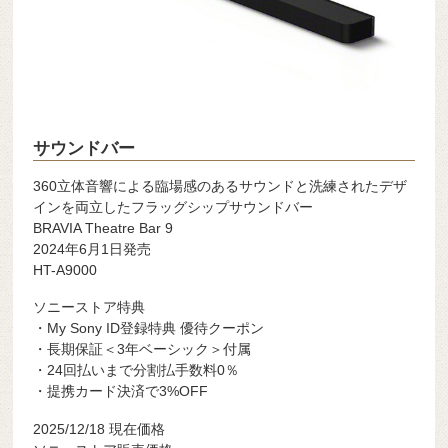
サウンドバー
360立体音響による臨場感のあるサウンドと洗練されたデザ
インを両立したフラッグシップサウンドバー
BRAVIA Theatre Bar 9
2024年6月1日発売
HT-A9000
ソニーストア特典
・My Sony ID登録特典 優待クーポン
・長期保証＜3年ベーシック＞付属
・24回払いまで分割払手数料0％
・提携カード決済で3%OFF
2025/12/18 現在価格