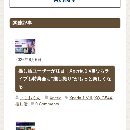
関連記事
2026年8月6日
推し活ユーザーが注目｜Xperia 1 VIIIならラ
イブも特典会も”推し撮り”がもっと楽しくな
る
よしおくん
Xperia
Xperia 1 VIII
,
XQ-GE44
,
推し活
0 Comments