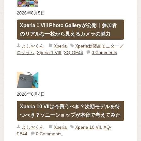
2026年8月5日
Xperia 1 VIII Photo Galleryが公開｜参加者
のリアルな一枚から見えるカメラの魅力
よしおくん
Xperia
Xperia新製品モニタープ
ログラム
,
Xperia 1 VIII
,
XQ-GE44
0 Comments
2026年8月4日
Xperia 10 VIIは今買うべき？次期モデルを待
つべき？ソニーショップが本音で考えてみた
よしおくん
Xperia
Xperia 10 VII
,
XQ-
FE44
0 Comments