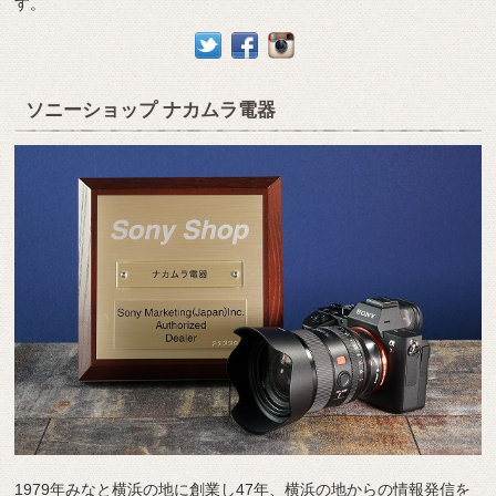
す。
ソニーショップ ナカムラ電器
1979年みなと横浜の地に創業し47年、横浜の地からの情報発信を