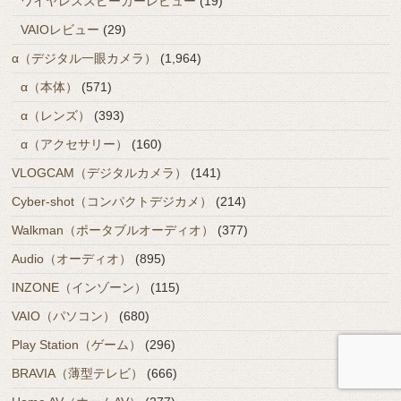
ワイヤレススピーカーレビュー
(19)
VAIOレビュー
(29)
α（デジタル一眼カメラ）
(1,964)
α（本体）
(571)
α（レンズ）
(393)
α（アクセサリー）
(160)
VLOGCAM（デジタルカメラ）
(141)
Cyber-shot（コンパクトデジカメ）
(214)
Walkman（ポータブルオーディオ）
(377)
Audio（オーディオ）
(895)
INZONE（インゾーン）
(115)
VAIO（パソコン）
(680)
Play Station（ゲーム）
(296)
BRAVIA（薄型テレビ）
(666)