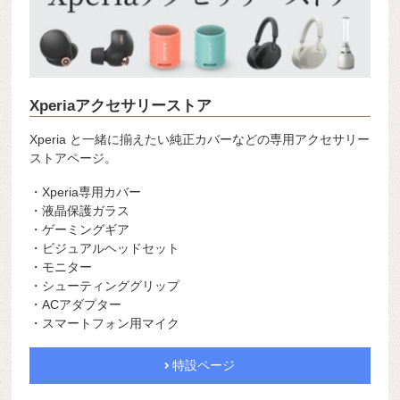
Xperiaアクセサリーストア
Xperia と一緒に揃えたい純正カバーなどの専用アクセサリー
ストアページ。
・Xperia専用カバー
・液晶保護ガラス
・ゲーミングギア
・ビジュアルヘッドセット
・モニター
・シューティンググリップ
・ACアダプター
・スマートフォン用マイク
特設ページ