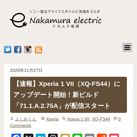
2025年11月27日
【速報】Xperia 1 VII（XQ-FS44）に
アップデート開始！新ビルド
「71.1.A.2.75A」が配信スタート
よしおくん
Xperia
Xperia 1 VII
,
XQ-FS44
0
Comments