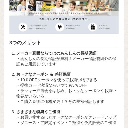
3つのメリット
メーカー直販ならではのあんしんの長期保証
・あんしんの長期保証が無料！メーカー保証範囲外の保
証もご用意しています
おトクなクーポン ＆ 差額保証
・10％OFFクーポンを使ってお買い物できる
・提携カード決済ならいつでも3％OFF
・ラッキー抽選会をはじめ、おトクなクーポンやお買い
物券がいろいろ
・ご購入直後に価格変更！？その差額保証します
さまざまな特典やご優待
・お買い物するほどオトクなクーポンがグレードアップ
・ソニーストア限定イベントご招待や予約販売のご優待