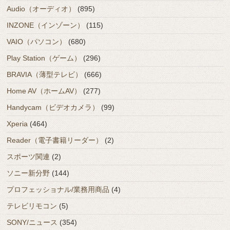
Audio（オーディオ）
(895)
INZONE（インゾーン）
(115)
VAIO（パソコン）
(680)
Play Station（ゲーム）
(296)
BRAVIA（薄型テレビ）
(666)
Home AV（ホームAV）
(277)
Handycam（ビデオカメラ）
(99)
Xperia
(464)
Reader（電子書籍リーダー）
(2)
スポーツ関連
(2)
ソニー新分野
(144)
プロフェッショナル/業務用商品
(4)
テレビリモコン
(5)
SONY/ニュース
(354)