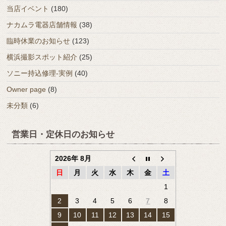
当店イベント
(180)
ナカムラ電器店舗情報
(38)
臨時休業のお知らせ
(123)
横浜撮影スポット紹介
(25)
ソニー持込修理-実例
(40)
Owner page
(8)
未分類
(6)
営業日・定休日のお知らせ
2026年 8月
日
月
火
水
木
金
土
1
2
3
4
5
6
7
8
9
10
11
12
13
14
15