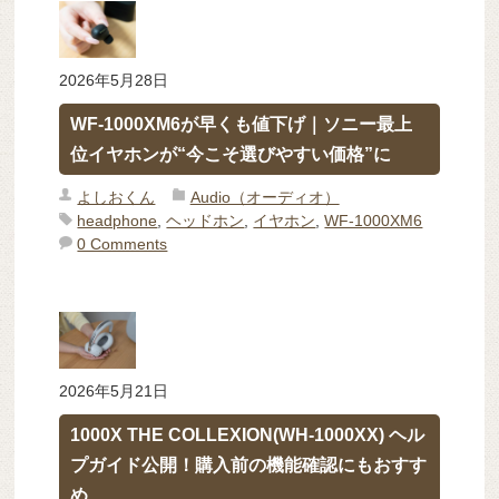
2026年5月28日
WF-1000XM6が早くも値下げ｜ソニー最上
位イヤホンが“今こそ選びやすい価格”に
よしおくん
Audio（オーディオ）
headphone
,
ヘッドホン
,
イヤホン
,
WF-1000XM6
0 Comments
2026年5月21日
1000X THE COLLEXION(WH-1000XX) ヘル
プガイド公開！購入前の機能確認にもおすす
め