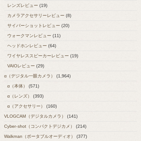
レンズレビュー
(19)
カメラアクセサリーレビュー
(8)
サイバーショットレビュー
(20)
ウォークマンレビュー
(11)
ヘッドホンレビュー
(64)
ワイヤレススピーカーレビュー
(19)
VAIOレビュー
(29)
α（デジタル一眼カメラ）
(1,964)
α（本体）
(571)
α（レンズ）
(393)
α（アクセサリー）
(160)
VLOGCAM（デジタルカメラ）
(141)
Cyber-shot（コンパクトデジカメ）
(214)
Walkman（ポータブルオーディオ）
(377)