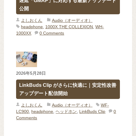
遅延「GMAP」に対応する最新アップデート
公開
よしおくん
Audio（オーディオ）
headphone
,
1000X THE COLLEXION
,
WH-
1000XX
0 Comments
2026年5月28日
LinkBuds Clip がさらに快適に｜安定性改善
アップデート配信開始
よしおくん
Audio（オーディオ）
WF-
LC900
,
headphone
,
ヘッドホン
,
LinkBuds Clip
0
Comments