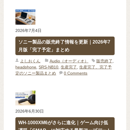
2026年7月4日
ソニー製品の販売終了情報を更新｜2026年7
月版「完了予定」まとめ
よしおくん
Audio（オーディオ）
販売終了
,
headphone
,
SRS-NB10
,
生産完了
,
生産完了、完了予
定のソニー製品まとめ
0 Comments
2026年6月30日
WH-1000XM6がさらに進化｜ゲーム向け低