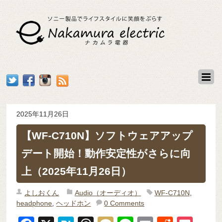
2025年11月26日
【WF-C710N】ソフトウェアアップ
デート開始！動作安定性がさらに向
上（2025年11月26日）
よしおくん
Audio（オーディオ）
WF-C710N
,
headphone
,
ヘッドホン
0 Comments