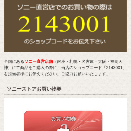
全国にある
ソニー直営店舗
（銀座・札幌・名古屋・大阪・福岡天
神）にて商品をご購入の際に、当店のショップコード「2143001」
を担当者様にお伝えください。ご協力お願いいたします。
ソニーストアお買い物券