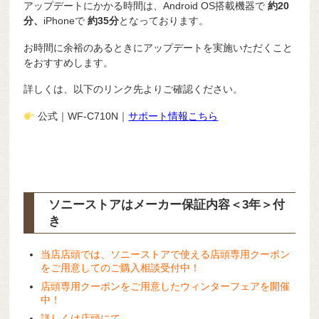
アップデートにかかる時間は、Android OS搭載機器で
約20
分、
iPhoneで
約35分
となっております。
お時間に余裕のあるときにアップデートを実施いただくこと
をおすすめします。
詳しくは、以下のリンク先よりご確認ください。
公式｜WF-C710N｜
サポート情報こちら
ソニーストアはメーカー保証内容
＜3年＞
付
き
当店店頭では、ソニーストアで使える店頭専用クーポン
をご用意してのご購入相談受付中！
店頭専用クーポンをご用意したウィンターフェアを開催
中！
詳しくは店頭にて