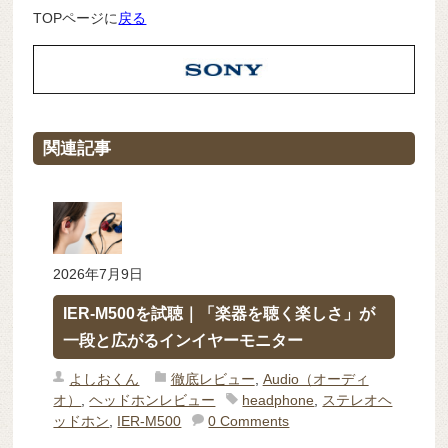
TOPページに
戻る
関連記事
2026年7月9日
IER-M500を試聴｜「楽器を聴く楽しさ」が
一段と広がるインイヤーモニター
よしおくん
徹底レビュー
,
Audio（オーディ
オ）
,
ヘッドホンレビュー
headphone
,
ステレオヘ
ッドホン
,
IER-M500
0 Comments