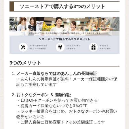
ソニーストアで購入する3つのメリット
3つのメリット
メーカー直販ならではのあんしんの長期保証
・あんしんの長期保証が無料！メーカー保証範囲外の保
証もご用意しています
おトクなクーポン ＆ 差額保証
・10％OFFクーポンを使ってお買い物できる
・提携カード決済ならいつでも3％OFF
・ラッキー抽選会をはじめ、おトクなクーポンやお買い
物券がいろいろ
・ご購入直後に価格変更！？その差額保証します