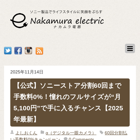
2025年11月14日
【公式】ソニーストア分割60回まで
手数料0%！憧れのフルサイズが“月
5,100円”で手に入るチャンス【2025
年最新】
よしおくん
α（デジタル一眼カメラ）
60回分割払
い手数料0%キャンペーン
0 Comments