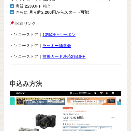
実質
22%OFF
相当！
さらに
月々約2,200円からスタート可能
関連リンク
・ソニーストア｜
10%OFFクーポン
・ソニーストア｜
ラッキー抽選会
・ソニーストア｜
提携カード決済3%OFF
申込み方法