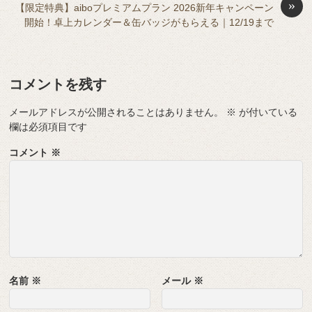
»
【限定特典】aiboプレミアムプラン 2026新年キャンペーン
k
er
開始！卓上カレンダー＆缶バッジがもらえる｜12/19まで
コメントを残す
メールアドレスが公開されることはありません。
※
が付いている
欄は必須項目です
コメント
※
名前
※
メール
※