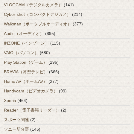
VLOGCAM（デジタルカメラ）
(141)
Cyber-shot（コンパクトデジカメ）
(214)
Walkman（ポータブルオーディオ）
(377)
Audio（オーディオ）
(895)
INZONE（インゾーン）
(115)
VAIO（パソコン）
(680)
Play Station（ゲーム）
(296)
BRAVIA（薄型テレビ）
(666)
Home AV（ホームAV）
(277)
Handycam（ビデオカメラ）
(99)
Xperia
(464)
Reader（電子書籍リーダー）
(2)
スポーツ関連
(2)
ソニー新分野
(145)