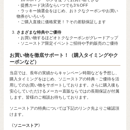
・提携カード決済ならいつでも3％OFF
・ラッキー抽選会をはじめ、おトクなクーポンやお買い
物券がいろいろ
・ご購入直後に価格変更！？その差額保証します
さまざまな特典やご優待
・お買い物するほどオトクなクーポンがグレードアップ
・ソニーストア限定イベントご招待や予約販売のご優待
お買い物を徹底サポート！（購入タイミングやク
ーポンなど）
当店では、長年の実績からキャンペーン時期などを予想し、
購入タイミングをはじめ、ソニーストアの特典・ご優待を活
用してのお買い物をサポートしております。さらに購入後も
安心していただけるメーカー直販ならではの長期保証が付属
します。皆様のご相談お待ちしております。
ソニーストアの特典については下記のリンク先よりご確認頂
けます。
〈ソニーストア〉