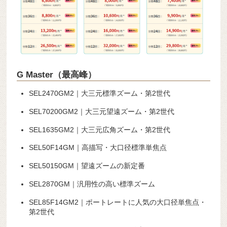
G Master（最高峰）
SEL2470GM2｜大三元標準ズーム・第2世代
SEL70200GM2｜大三元望遠ズーム・第2世代
SEL1635GM2｜大三元広角ズーム・第2世代
SEL50F14GM｜高描写・大口径標準単焦点
SEL50150GM｜望遠ズームの新定番
SEL2870GM｜汎用性の高い標準ズーム
SEL85F14GM2｜ポートレートに人気の大口径単焦点・
第2世代