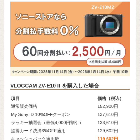
VLOGCAM ZV-E10 II を購入した場合
項目
価格（税込）
通常販売価格
152,900円
My Sony ID 10%OFFクーポン
137,610円
ラッキー抽選会（最低4,000円割引）
133,610円
提携カード決済3%OFF適用
129,602円
キャッシュバック適用後
119,602円