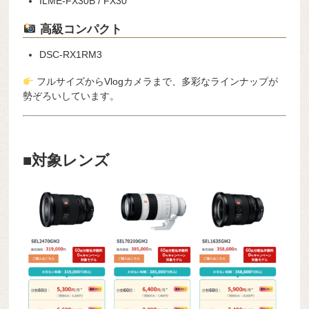
ILME-FX30B / FX30
高級コンパクト
DSC-RX1RM3
フルサイズからVlogカメラまで、多彩なラインナップが
勢ぞろいしています。
■対象レンズ