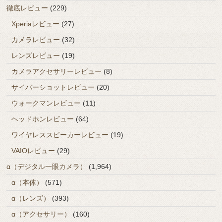
徹底レビュー
(229)
Xperiaレビュー
(27)
カメラレビュー
(32)
レンズレビュー
(19)
カメラアクセサリーレビュー
(8)
サイバーショットレビュー
(20)
ウォークマンレビュー
(11)
ヘッドホンレビュー
(64)
ワイヤレススピーカーレビュー
(19)
VAIOレビュー
(29)
α（デジタル一眼カメラ）
(1,964)
α（本体）
(571)
α（レンズ）
(393)
α（アクセサリー）
(160)