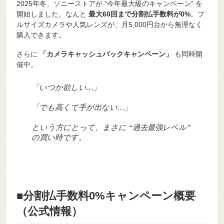
2025年冬、ソニーストアが “今年最大級のキャンペーン” を
開始しました。なんと
最大60回まで分割払手数料が0%
。フ
ルサイズカメラや人気レンズが、月5,000円台から無理なく
購入できます。
さらに
「カメラキャッシュバックキャンペーン」
も同時開
催中。
「いつか欲しい…」
「でも高くて手が出ない…」
という方にとって、まさに “過去最強レベル”
の買い時です。
■分割払手数料0%キャンペーン概要
（公式情報）