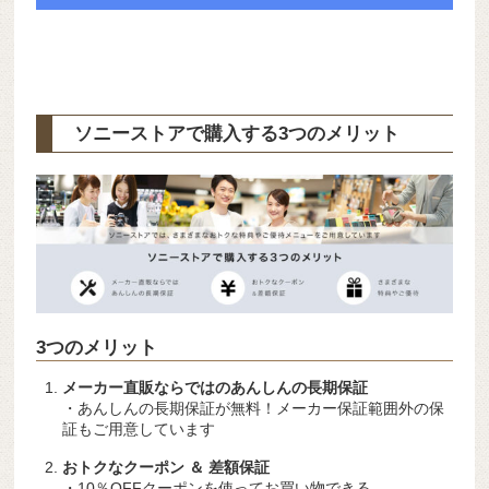
ソニーストアで購入する3つのメリット
3つのメリット
メーカー直販ならではのあんしんの長期保証
・あんしんの長期保証が無料！メーカー保証範囲外の保
証もご用意しています
おトクなクーポン ＆ 差額保証
・10％OFFクーポンを使ってお買い物できる