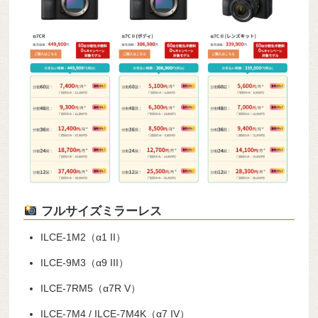
フルサイズミラーレス
ILCE-1M2（α1 II）
ILCE-9M3（α9 III）
ILCE-7RM5（α7R V）
ILCE-7M4 / ILCE-7M4K（α7 IV）