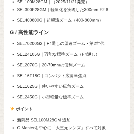
SEL100M28GM｜（2025/11/21発売）
SEL300F28GM｜軽量化を実現した300mm F2.8
SEL400800G｜超望遠ズーム（400-800mm）
G / 高性能ライン
SEL70200G2｜F4通しの望遠ズーム・第2世代
SEL24105G｜万能な標準ズーム（F4通し）
SEL2070G｜20-70mmの便利ズーム
SEL16F18G｜コンパクト広角単焦点
SEL1625G｜使いやすい広角ズーム
SEL2450G｜小型軽量な標準ズーム
ポイント
新商品 SEL100M28GM 追加
G Masterを中心に「大三元レンズ」すべて対象