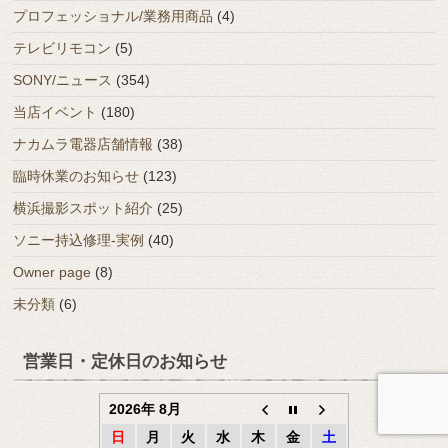
プロフェッショナル/業務用商品
(4)
テレビリモコン
(5)
SONY/ニュース
(354)
当店イベント
(180)
ナカムラ電器店舗情報
(38)
臨時休業のお知らせ
(123)
横浜撮影スポット紹介
(25)
ソニー持込修理-実例
(40)
Owner page
(8)
未分類
(6)
営業日・定休日のお知らせ
2026年 8月
日
月
火
水
木
金
土