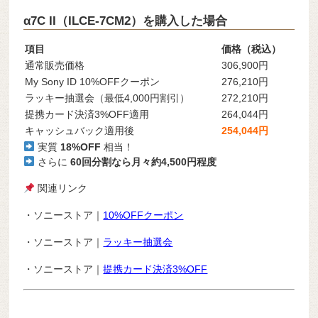
α7C II（ILCE-7CM2）を購入した場合
項目
価格（税込）
通常販売価格
306,900円
My Sony ID 10%OFFクーポン
276,210円
ラッキー抽選会（最低4,000円割引）
272,210円
提携カード決済3%OFF適用
264,044円
キャッシュバック適用後
254,044円
実質
18%OFF
相当！
さらに
60回分割なら月々約4,5
00円程度
関連リンク
・ソニーストア｜
10%OFFクーポン
・ソニーストア｜
ラッキー抽選会
・ソニーストア｜
提携カード決済3%OFF