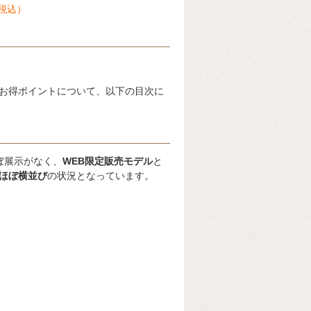
（税込）
お得ポイントについて、以下の目次に
ぼ展示がなく、
WEB限定販売モデル
と
ほぼ横並び
の状況となっています。