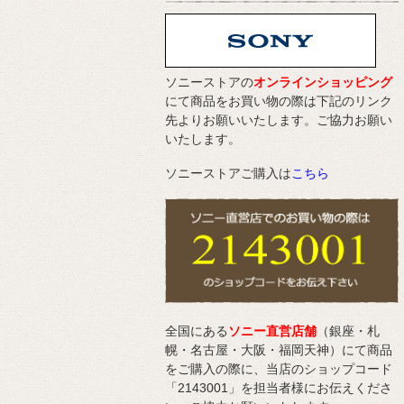
ソニーストアの
オンラインショッピング
にて商品をお買い物の際は下記のリンク
先よりお願いいたします。ご協力お願い
いたします。
ソニーストアご購入は
こちら
全国にある
ソニー直営店舗
（銀座・札
幌・名古屋・大阪・福岡天神）にて商品
をご購入の際に、当店のショップコード
「2143001」を担当者様にお伝えくださ