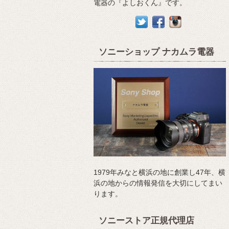
電器の『よしおくん』です。
ソニーショップ ナカムラ電器
1979年みなと横浜の地に創業し47年、横
浜の地からの情報発信を大切にしてまい
ります。
ソニーストア正規代理店