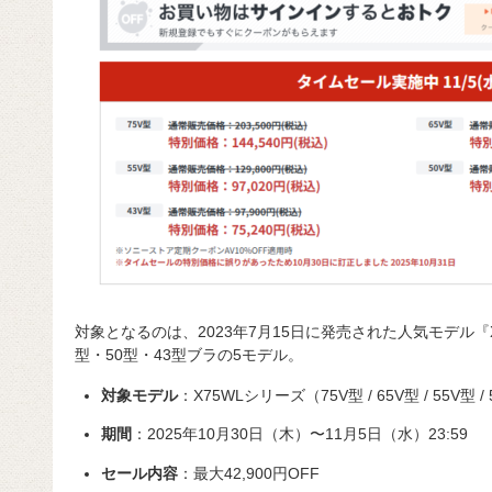
対象となるのは、2023年7月15日に発売された人気モデル『X
型・50型・43型ブラの5モデル。
対象モデル
：X75WLシリーズ（75V型 / 65V型 / 55V型 / 
期間
：2025年10月30日（木）〜11月5日（水）23:59
セール内容
：最大42,900円OFF