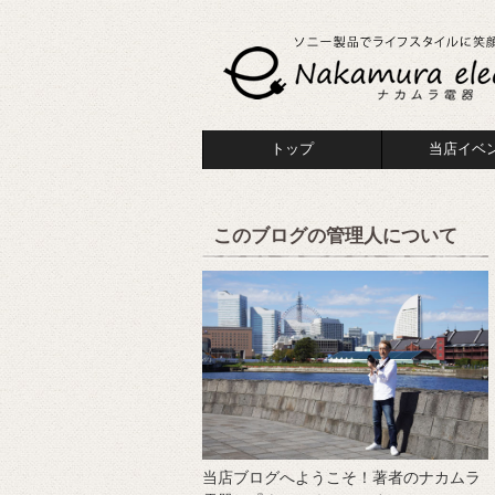
トップ
当店イベ
このブログの管理人について
当店ブログへようこそ！著者のナカムラ