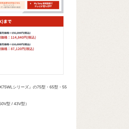
75WLシリーズ』の75型・65型・55
50V型 / 43V型）