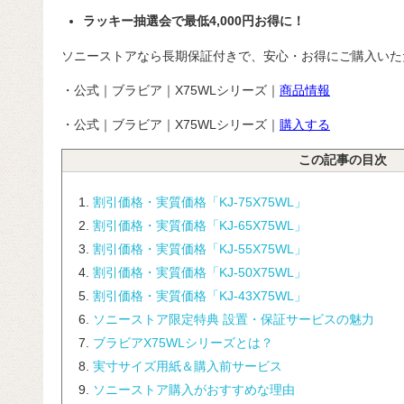
ラッキー抽選会で最低4,000円お得に！
ソニーストアなら長期保証付きで、安心・お得にご購入いた
・公式｜ブラビア｜X75WLシリーズ｜
商品情報
・公式｜ブラビア｜X75WLシリーズ｜
購入する
この記事の目次
割引価格・実質価格「KJ-75X75WL」
割引価格・実質価格「KJ-65X75WL」
割引価格・実質価格「KJ-55X75WL」
割引価格・実質価格「KJ-50X75WL」
割引価格・実質価格「KJ-43X75WL」
ソニーストア限定特典
設置・保証サービスの魅力
ブラビアX75WLシリーズとは？
実寸サイズ用紙＆購入前サービス
ソニーストア購入がおすすめな理由