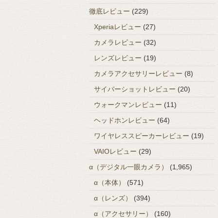
徹底レビュー
(229)
Xperiaレビュー
(27)
カメラレビュー
(32)
レンズレビュー
(19)
カメラアクセサリーレビュー
(8)
サイバーショットレビュー
(20)
ウォークマンレビュー
(11)
ヘッドホンレビュー
(64)
ワイヤレススピーカーレビュー
(19)
VAIOレビュー
(29)
α（デジタル一眼カメラ）
(1,965)
α（本体）
(571)
α（レンズ）
(394)
α（アクセサリー）
(160)