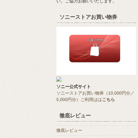
い。ご協力お願いいたします。
ソニーストアお買い物券
ソニー公式サイト
ソニーストアお買い物券（10,000円分／
5,000円分）ご利用はは
こちら
徹底レビュー
徹底レビュー