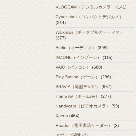
VLOGCAM（デジタルカメラ）
(141)
Cyber-shot（コンパクトデジカメ）
(214)
Walkman（ポータブルオーディオ）
(377)
Audio（オーディオ）
(895)
INZONE（インゾーン）
(115)
VAIO（パソコン）
(680)
Play Station（ゲーム）
(296)
BRAVIA（薄型テレビ）
(667)
Home AV（ホームAV）
(277)
Handycam（ビデオカメラ）
(99)
Xperia
(464)
Reader（電子書籍リーダー）
(2)
スポーツ関連
(2)