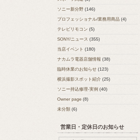
ソニー新分野
(146)
プロフェッショナル/業務用商品
(4)
テレビリモコン
(5)
SONY/ニュース
(355)
当店イベント
(180)
ナカムラ電器店舗情報
(38)
臨時休業のお知らせ
(123)
横浜撮影スポット紹介
(25)
ソニー持込修理-実例
(40)
Owner page
(8)
未分類
(6)
営業日・定休日のお知らせ