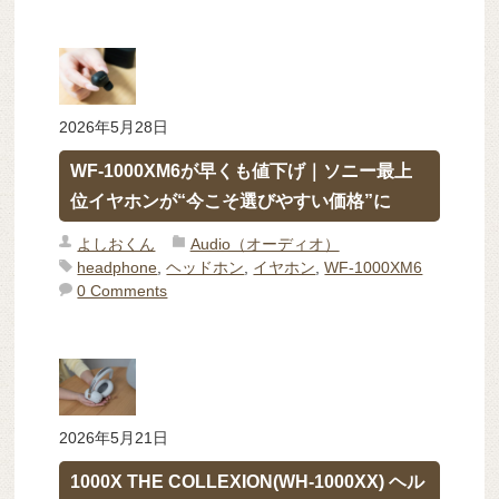
2026年5月28日
WF-1000XM6が早くも値下げ｜ソニー最上
位イヤホンが“今こそ選びやすい価格”に
よしおくん
Audio（オーディオ）
headphone
,
ヘッドホン
,
イヤホン
,
WF-1000XM6
0 Comments
2026年5月21日
1000X THE COLLEXION(WH-1000XX) ヘル