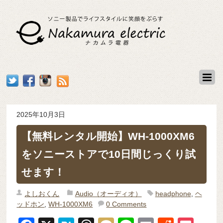
2025年10月3日
【無料レンタル開始】WH-1000XM6
をソニーストアで10日間じっくり試
せます！
よしおくん
Audio（オーディオ）
headphone
,
ヘ
ッドホン
,
WH-1000XM6
0 Comments