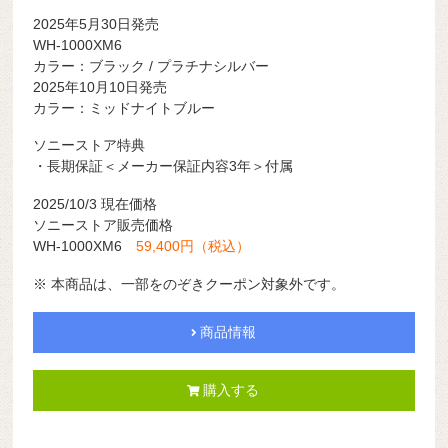
2025年5月30日発売
WH-1000XM6
カラー：ブラック / プラチナシルバー
2025年10月10日発売
カラー：ミッドナイトブルー
ソニーストア特典
・長期保証＜メーカー保証内容3年＞付属
2025/10/3 現在価格
ソニーストア販売価格
WH-1000XM6
59,400円（税込）
※ 本商品は、一部をのぞきクーポン対象外です。
商品情報
購入する