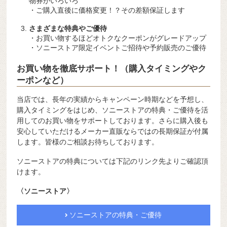
物券がいろいろ
・ご購入直後に価格変更！？その差額保証します
さまざまな特典やご優待
・お買い物するほどオトクなクーポンがグレードアップ
・ソニーストア限定イベントご招待や予約販売のご優待
お買い物を徹底サポート！（購入タイミングやク
ーポンなど）
当店では、長年の実績からキャンペーン時期などを予想し、
購入タイミングをはじめ、ソニーストアの特典・ご優待を活
用してのお買い物をサポートしております。さらに購入後も
安心していただけるメーカー直販ならではの長期保証が付属
します。皆様のご相談お待ちしております。
ソニーストアの特典については下記のリンク先よりご確認頂
けます。
〈ソニーストア〉
ソニーストアの特典・ご優待