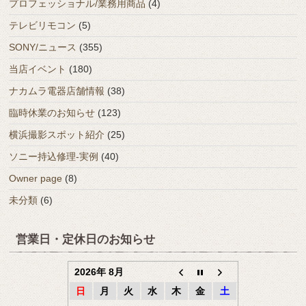
プロフェッショナル/業務用商品
(4)
テレビリモコン
(5)
SONY/ニュース
(355)
当店イベント
(180)
ナカムラ電器店舗情報
(38)
臨時休業のお知らせ
(123)
横浜撮影スポット紹介
(25)
ソニー持込修理-実例
(40)
Owner page
(8)
未分類
(6)
営業日・定休日のお知らせ
2026年 8月
日
月
火
水
木
金
土