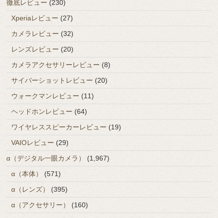
徹底レビュー
(230)
Xperiaレビュー
(27)
カメラレビュー
(32)
レンズレビュー
(20)
カメラアクセサリーレビュー
(8)
サイバーショットレビュー
(20)
ウォークマンレビュー
(11)
ヘッドホンレビュー
(64)
ワイヤレススピーカーレビュー
(19)
VAIOレビュー
(29)
α（デジタル一眼カメラ）
(1,967)
α（本体）
(571)
α（レンズ）
(395)
α（アクセサリー）
(160)