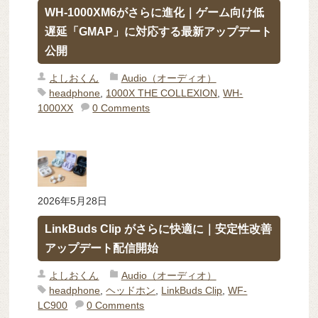
WH-1000XM6がさらに進化｜ゲーム向け低
遅延「GMAP」に対応する最新アップデート
公開
よしおくん
Audio（オーディオ）
headphone
,
1000X THE COLLEXION
,
WH-
1000XX
0 Comments
2026年5月28日
LinkBuds Clip がさらに快適に｜安定性改善
アップデート配信開始
よしおくん
Audio（オーディオ）
headphone
,
ヘッドホン
,
LinkBuds Clip
,
WF-
LC900
0 Comments