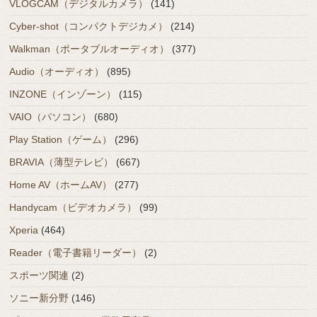
VLOGCAM（デジタルカメラ）
(141)
Cyber-shot（コンパクトデジカメ）
(214)
Walkman（ポータブルオーディオ）
(377)
Audio（オーディオ）
(895)
INZONE（インゾーン）
(115)
VAIO（パソコン）
(680)
Play Station（ゲーム）
(296)
BRAVIA（薄型テレビ）
(667)
Home AV（ホームAV）
(277)
Handycam（ビデオカメラ）
(99)
Xperia
(464)
Reader（電子書籍リーダー）
(2)
スポーツ関連
(2)
ソニー新分野
(146)