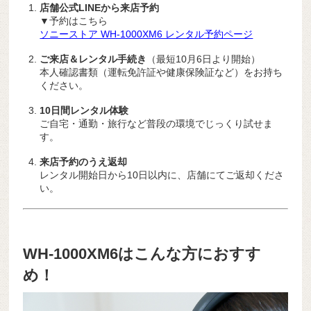
店舗公式LINEから来店予約
▼予約はこちら
ソニーストア WH-1000XM6 レンタル予約ページ
ご来店＆レンタル手続き
（最短10月6日より開始）
本人確認書類（運転免許証や健康保険証など）をお持ち
ください。
10日間レンタル体験
ご自宅・通勤・旅行など普段の環境でじっくり試せま
す。
来店予約のうえ返却
レンタル開始日から10日以内に、店舗にてご返却くださ
い。
WH-1000XM6はこんな方におすす
め！