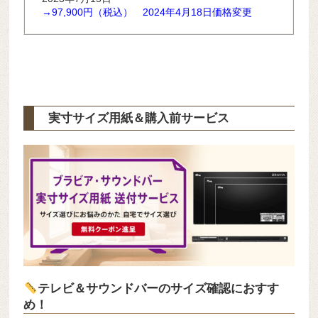
→97,900円（税込） 2024年4
月18
日価格変更
実寸サイズ用紙＆購入前サービス
テレビ＆サウンドバーのサイズ確認におすす
め！