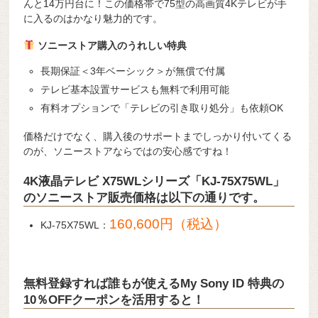
んと14万円台に！この価格帯で75型の高画質4Kテレビが手
に入るのはかなり魅力的です。
ソニーストア購入のうれしい特典
長期保証＜3年ベーシック＞が無償で付属
テレビ基本設置サービスも無料で利用可能
有料オプションで「テレビの引き取り処分」も依頼OK
価格だけでなく、購入後のサポートまでしっかり付いてくる
のが、ソニーストアならではの安心感ですね！
4K液晶テレビ X75WLシリーズ「KJ-75X75WL」
のソニーストア販売価格は以下の通りです。
160,600円（税込）
KJ-75X75WL：
無料登録すれば誰もが使えるMy Sony ID 特典の
10％OFFクーポンを活用すると！