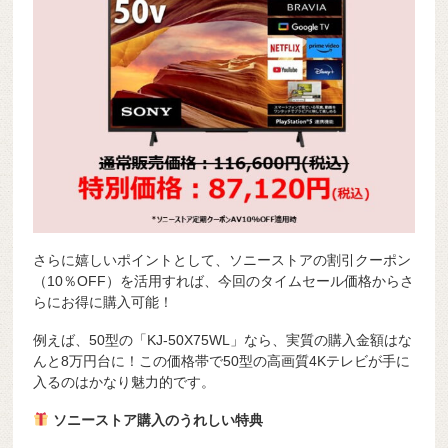
さらに嬉しいポイントとして、ソニーストアの割引クーポン
（10％OFF）を活用すれば、今回のタイムセール価格からさ
らにお得に購入可能！
例えば、50型の「KJ-50X75WL」なら、実質の購入金額はな
んと8万円台に！この価格帯で50型の高画質4Kテレビが手に
入るのはかなり魅力的です。
ソニーストア購入のうれしい特典