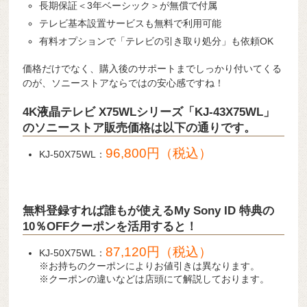
長期保証＜3年ベーシック＞が無償で付属
テレビ基本設置サービスも無料で利用可能
有料オプションで「テレビの引き取り処分」も依頼OK
価格だけでなく、購入後のサポートまでしっかり付いてくる
のが、ソニーストアならではの安心感ですね！
4K液晶テレビ X75WLシリーズ「KJ-43X75WL」
のソニーストア販売価格は以下の通りです。
96,800円（税込）
KJ-50X75WL：
無料登録すれば誰もが使えるMy Sony ID 特典の
10％OFFクーポンを活用すると！
87,120円（税込）
KJ-50X75WL：
※お持ちのクーポンによりお値引きは異なります。
※クーポンの違いなどは店頭にて解説しております。