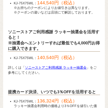
144,540円（税込）
KJ-75X75WL：
※お持ちのクーポンによりお値引きは異なります。
※クーポンの違いなどは店頭にて解説しております。
ソニーストアご利用感謝 ラッキー抽選会を活用す
ると！
※抽選会へエントリーすれば最低でも4,000円お得
に購入できます。
140,540円（税込）
KJ-75X75WL：
詳しくは「
ソニーストアご利用感謝 ラッキー抽選会
」をご
参考にしてください。
提携カード決済、いつでも3％OFFを活用すると
136,324円（税込）
KJ-75X75WL：
ラッキー抽選会利用時の価格より3％OFFを値引いた価