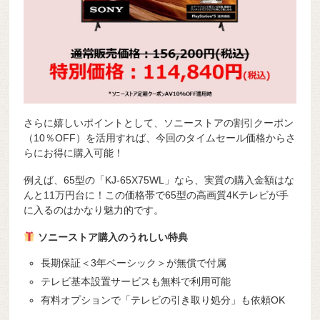
さらに嬉しいポイントとして、ソニーストアの割引クーポン
（10％OFF）を活用すれば、今回のタイムセール価格からさ
らにお得に購入可能！
例えば、65型の「KJ-65X75WL」なら、実質の購入金額はな
んと11万円台に！この価格帯で65型の高画質4Kテレビが手
に入るのはかなり魅力的です。
ソニーストア購入のうれしい特典
長期保証＜3年ベーシック＞が無償で付属
テレビ基本設置サービスも無料で利用可能
有料オプションで「テレビの引き取り処分」も依頼OK