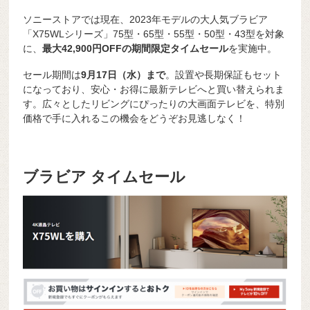
ソニーストアでは現在、2023年モデルの大人気ブラビア
「X75WLシリーズ」75型・65型・55型・50型・43型を対象
に、
最大42,900円OFFの期間限定タイムセール
を実施中。
セール期間は
9月17日（水）まで
。設置や長期保証もセット
になっており、安心・お得に最新テレビへと買い替えられま
す。広々としたリビングにぴったりの大画面テレビを、特別
価格で手に入れるこの機会をどうぞお見逃しなく！
ブラビア タイムセール