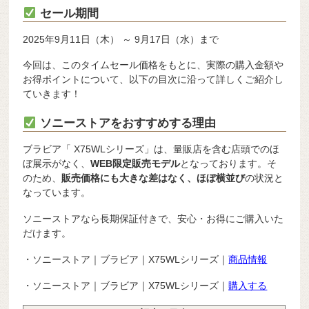
セール期間
2025年9月11日（木） ～ 9月17日（水）まで
今回は、このタイムセール価格をもとに、実際の購入金額や
お得ポイントについて、以下の目次に沿って詳しくご紹介し
ていきます！
ソニーストアをおすすめする理由
ブラビア「 X75WLシリーズ」は、量販店を含む店頭でのほ
ぼ展示がなく、
WEB限定販売モデル
となっております。そ
のため、
販売価格にも大きな差はなく、ほぼ横並び
の状況と
なっています。
ソニーストアなら長期保証付きで、安心・お得にご購入いた
だけます。
・ソニーストア｜ブラビア｜X75WLシリーズ｜
商品情報
・ソニーストア｜ブラビア｜X75WLシリーズ｜
購入する