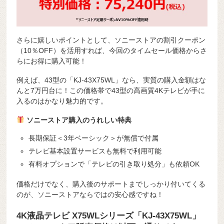
さらに嬉しいポイントとして、ソニーストアの割引クーポン
（10％OFF）を活用すれば、今回のタイムセール価格からさ
らにお得に購入可能！
例えば、43型の「KJ-43X75WL」なら、実質の購入金額はな
んと7万円台に！この価格帯で43型の高画質4Kテレビが手に
入るのはかなり魅力的です。
ソニーストア購入のうれしい特典
長期保証＜3年ベーシック＞が無償で付属
テレビ基本設置サービスも無料で利用可能
有料オプションで「テレビの引き取り処分」も依頼OK
価格だけでなく、購入後のサポートまでしっかり付いてくる
のが、ソニーストアならではの安心感ですね！
4K液晶テレビ X75WLシリーズ「KJ-43X75WL」