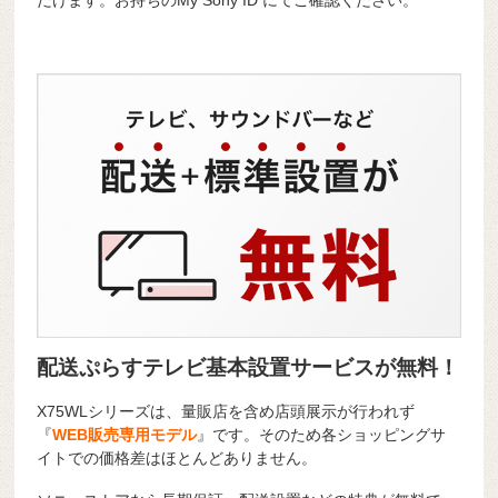
だけます。お持ちのMy Sony ID にてご確認ください。
配送ぷらすテレビ基本設置サービスが無料！
X75WLシリーズは、量販店を含め店頭展示が行われず
『
WEB販売専用モデル
』です。そのため各ショッピングサ
イトでの価格差はほとんどありません。