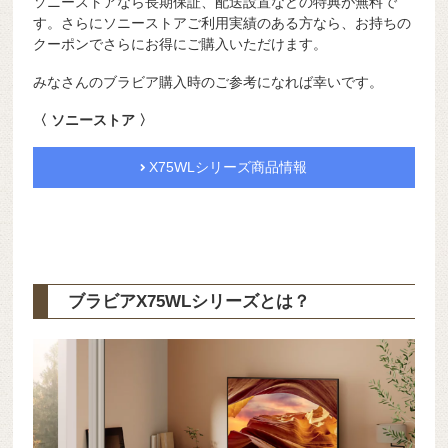
ソニーストアなら長期保証、配送設置などの特典が無料で
す。さらにソニーストアご利用実績のある方なら、お持ちの
クーポンでさらにお得にご購入いただけます。
みなさんのブラビア購入時のご参考になれば幸いです。
〈 ソニーストア 〉
X75WLシリーズ商品情報
ブラビアX75WLシリーズとは？