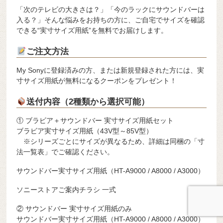
「次のテレビの大きさは？」「今のラックにサウンドバーは
入る？」そんな悩みをお持ちの方に、ご自宅でサイズを確認
できる“実寸サイズ用紙”を無料でお届けします。
ご注文方法
My Sonyに登録済みの方、または新規登録された方には、実
寸サイズ用紙が無料になるクーポンをプレゼント！
送付内容（2種類から選択可能）
① ブラビア＋サウンドバー 実寸サイズ用紙セット
ブラビア実寸サイズ用紙（43V型～85V型）
※シリーズごとにサイズが異なるため、詳細は同梱の「寸
法一覧表」でご確認ください。
サウンドバー実寸サイズ用紙（HT-A9000 / A8000 / A3000）
ソニーストアご案内チラシ 一式
② サウンドバー 実寸サイズ用紙のみ
サウンドバー実寸サイズ用紙（HT-A9000 / A8000 / A3000）