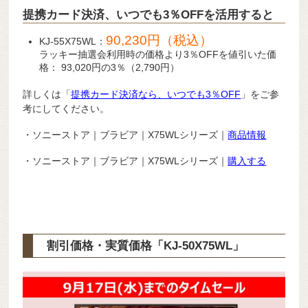
提携カード決済、いつでも3％OFFを活用すると
90,230円（税込）
KJ-55X75WL：
ラッキー抽選会利用時の価格より3％OFFを値引いた価
格： 93,020円の3％（2,790円）
詳しくは「
提携カード決済なら、いつでも3％OFF
」をご参
考にしてください。
・ソニーストア｜ブラビア｜X75WLシリーズ｜
商品情報
・ソニーストア｜ブラビア｜X75WLシリーズ｜
購入する
割引価格・実質価格「KJ-50X75WL」