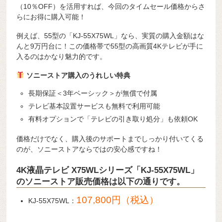
（10％OFF）を活用すれば、今回のタイムセール価格からさ
らにお得に購入可能！
例えば、55型の「KJ-55X75WL」なら、実質の購入金額はな
んと9万円台に！この価格帯で55型の高画質4Kテレビが手に
入るのはかなり魅力的です。
ソニーストア購入のうれしい特典
長期保証＜3年ベーシック＞が無償で付属
テレビ基本設置サービスも無料で利用可能
有料オプションで「テレビの引き取り処分」も依頼OK
価格だけでなく、購入後のサポートまでしっかり付いてくる
のが、ソニーストアならではの安心感ですね！
4K液晶テレビ X75WLシリーズ「KJ-55X75WL」
のソニーストア販売価格は以下の通りです。
107,800円（税込）
KJ-55X75WL：