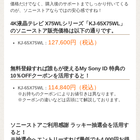
価格だけでなく、購入後のサポートまでしっかり付いてくる
のが、ソニーストアならではの安心感ですね！
4K液晶テレビ X75WLシリーズ「KJ-65X75WL」
のソニーストア販売価格は以下の通りです。
127,600円（税込）
KJ-65X75WL：
無料登録すれば誰もが使えるMy Sony ID 特典の
10％OFFクーポンを活用すると！
114,840円（税込）
KJ-65X75WL：
※お持ちのクーポンによりお値引きは異なります。
※クーポンの違いなどは店頭にて解説しております。
ソニーストアご利用感謝 ラッキー抽選会を活用す
ると！
※抽選会へエントリーすれば最低でも4,000円お得