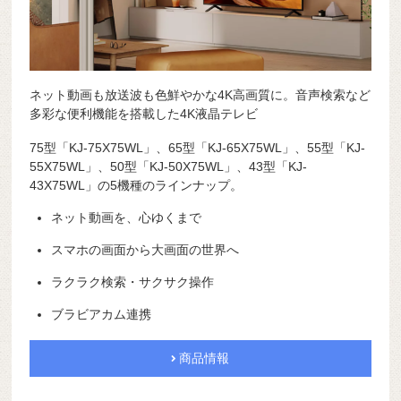
ネット動画も放送波も色鮮やかな4K高画質に。音声検索など
多彩な便利機能を搭載した4K液晶テレビ
75型「KJ-75X75WL」、65型「KJ-65X75WL」、55型「KJ-
55X75WL」、50型「KJ-50X75WL」、43型「KJ-
43X75WL」の5機種のラインナップ。
ネット動画を、心ゆくまで
スマホの画面から大画面の世界へ
ラクラク検索・サクサク操作
ブラビアカム連携
商品情報