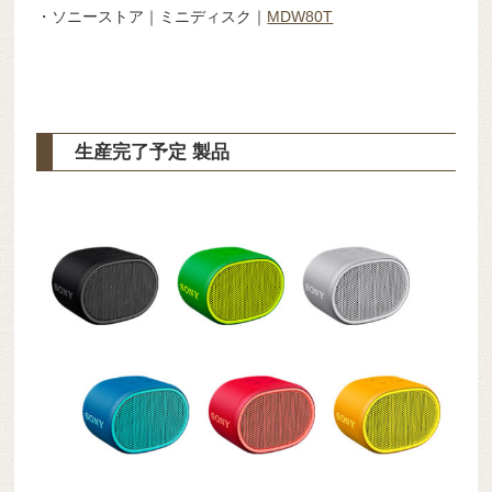
・ソニーストア｜ミニディスク｜
MDW80T
生産完了予定 製品