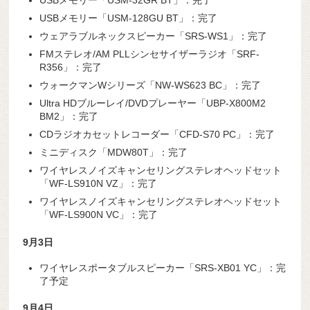
USBメモリー「USM-32GR BT」：完了
USBメモリー「USM-128GU BT」：完了
ウェアラブルネックスピーカー「SRS-WS1」：完了
FMステレオ/AM PLLシンセサイザーラジオ「SRF-
R356」：完了
ウォークマンWシリーズ「NW-WS623 BC」：完了
Ultra HDブルーレイ/DVDプレーヤー「UBP-X800M2
BM2」：完了
CDラジオカセットレコーダー「CFD-S70 PC」：完了
ミニディスク「MDW80T」：完了
ワイヤレスノイズキャンセリングステレオヘッドセット
「WF-LS910N VZ」：完了
ワイヤレスノイズキャンセリングステレオヘッドセット
「WF-LS900N VC」：完了
9
月3
日
ワイヤレスポータブルスピーカー「SRS-XB01 YC」：完
了予定
9
月4
日