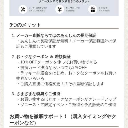
3つのメリット
メーカー直販ならではのあんしんの長期保証
・あんしんの長期保証が無料！メーカー保証範囲外の保
証もご用意しています
おトクなクーポン ＆ 差額保証
・10％OFFクーポンを使ってお買い物できる
・提携カード決済ならいつでも3％OFF
・ラッキー抽選会をはじめ、おトクなクーポンやお買い
物券がいろいろ
・ご購入直後に価格変更！？その差額保証します
さまざまな特典やご優待
・お買い物するほどオトクなクーポンがグレードアップ
・ソニーストア限定イベントご招待や予約販売のご優待
お買い物を徹底サポート！（購入タイミングやク
ーポンなど）