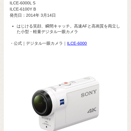
ILCE-6000L S
ILCE-6100Y B
発売日：2014年 3月14日
はじける笑顔、瞬間キャッチ。高速AFと高画質を両立し
た小型・軽量デジタル一眼カメラ
・公式｜デジタル一眼カメラ｜
ILCE-6000