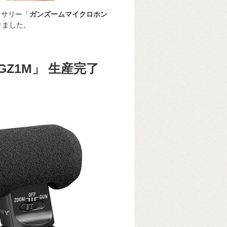
セサリー「
ガンズームマイクロホン
りました。
Z1M」 生産完了