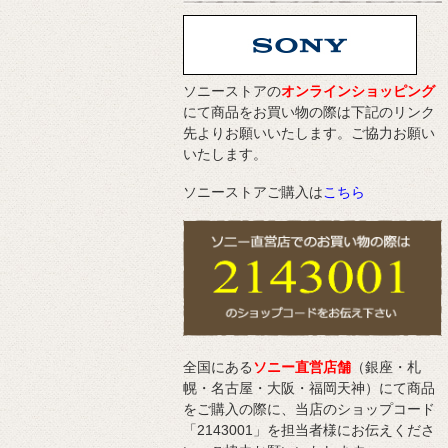
ソニーストアの
オンラインショッピング
にて商品をお買い物の際は下記のリンク
先よりお願いいたします。ご協力お願い
いたします。
ソニーストアご購入は
こちら
全国にある
ソニー直営店舗
（銀座・札
幌・名古屋・大阪・福岡天神）にて商品
をご購入の際に、当店のショップコード
「2143001」を担当者様にお伝えくださ