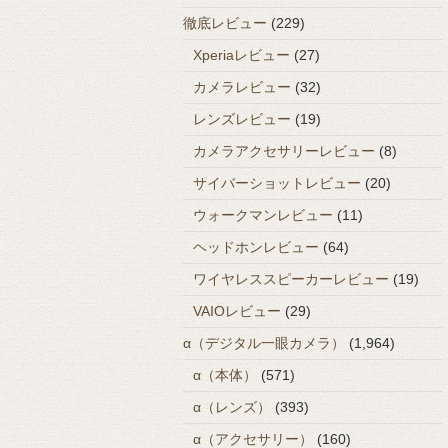
徹底レビュー
(229)
Xperiaレビュー
(27)
カメラレビュー
(32)
レンズレビュー
(19)
カメラアクセサリーレビュー
(8)
サイバーショットレビュー
(20)
ウォークマンレビュー
(11)
ヘッドホンレビュー
(64)
ワイヤレススピーカーレビュー
(19)
VAIOレビュー
(29)
α（デジタル一眼カメラ）
(1,964)
α（本体）
(571)
α（レンズ）
(393)
α（アクセサリー）
(160)