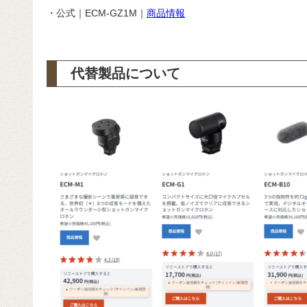
・公式｜ECM-GZ1M｜
商品情報
代替製品について