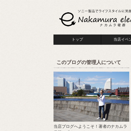
トップ
当店イベ
このブログの管理人について
当店ブログへようこそ！著者のナカムラ