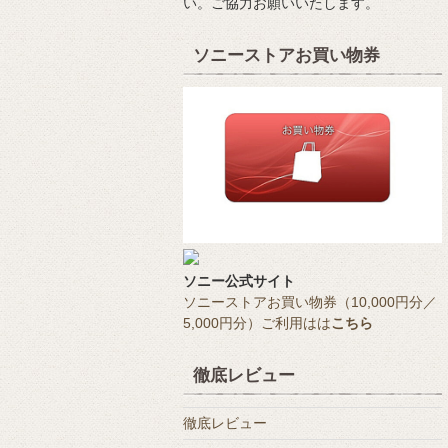
い。ご協力お願いいたします。
ソニーストアお買い物券
ソニー公式サイト
ソニーストアお買い物券（10,000円分／
5,000円分）ご利用はは
こちら
徹底レビュー
徹底レビュー