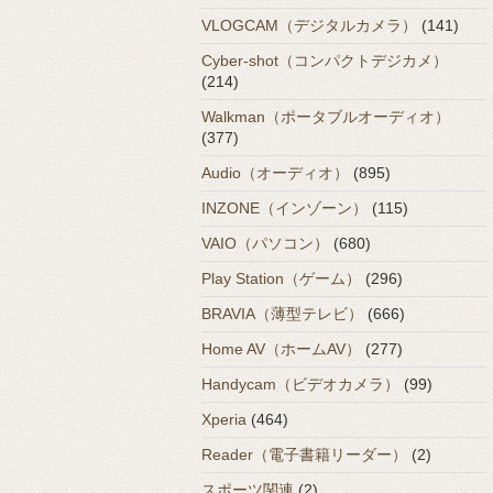
VLOGCAM（デジタルカメラ）
(141)
Cyber-shot（コンパクトデジカメ）
(214)
Walkman（ポータブルオーディオ）
(377)
Audio（オーディオ）
(895)
INZONE（インゾーン）
(115)
VAIO（パソコン）
(680)
Play Station（ゲーム）
(296)
BRAVIA（薄型テレビ）
(666)
Home AV（ホームAV）
(277)
Handycam（ビデオカメラ）
(99)
Xperia
(464)
Reader（電子書籍リーダー）
(2)
スポーツ関連
(2)