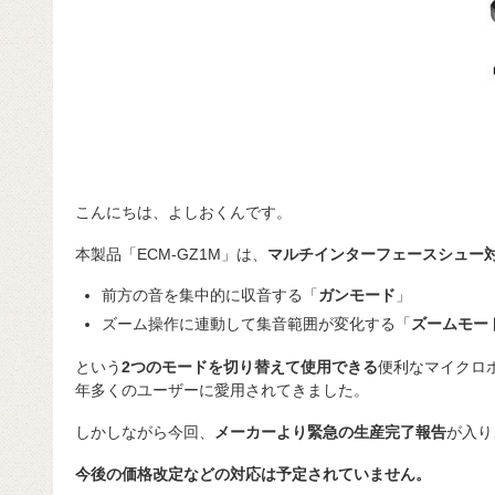
こんにちは、よしおくんです。
本製品「ECM-GZ1M」は、
マルチインターフェースシュー
前方の音を集中的に収音する「
ガンモード
」
ズーム操作に連動して集音範囲が変化する「
ズームモー
という
2つのモードを切り替えて使用できる
便利なマイクロ
年多くのユーザーに愛用されてきました。
しかしながら今回、
メーカーより緊急の生産完了報告
が入り
今後の価格改定などの対応は予定されていません。