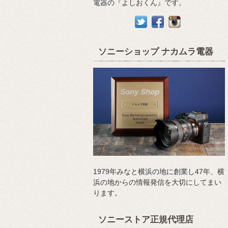
電器の『よしおくん』です。
ソニーショップ ナカムラ電器
1979年みなと横浜の地に創業し47年、横
浜の地からの情報発信を大切にしてまい
ります。
ソニーストア正規代理店