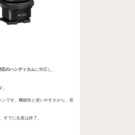
対応のハンディカム
に対応し、
ド
」
ホンです。機能性と使いやすさから、長
、すでに生産は終了。