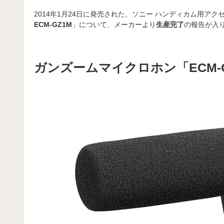
2014年1月24日に発売された、ソニー ハンディカム用アク
ECM-GZ1M
」について、メーカーより
生産完了
の報告が入
ガンズームマイクロホン「ECM-G