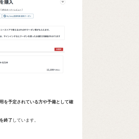
用を予定されている方や予備として確
を終了
しています。