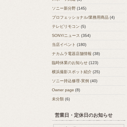
ソニー新分野
(145)
プロフェッショナル/業務用商品
(4)
テレビリモコン
(5)
SONY/ニュース
(354)
当店イベント
(180)
ナカムラ電器店舗情報
(38)
臨時休業のお知らせ
(123)
横浜撮影スポット紹介
(25)
ソニー持込修理-実例
(40)
Owner page
(8)
未分類
(6)
営業日・定休日のお知らせ