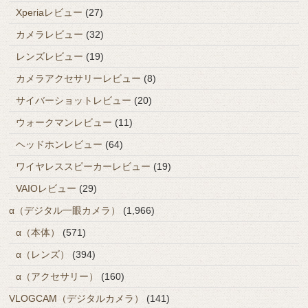
Xperiaレビュー
(27)
カメラレビュー
(32)
レンズレビュー
(19)
カメラアクセサリーレビュー
(8)
サイバーショットレビュー
(20)
ウォークマンレビュー
(11)
ヘッドホンレビュー
(64)
ワイヤレススピーカーレビュー
(19)
VAIOレビュー
(29)
α（デジタル一眼カメラ）
(1,966)
α（本体）
(571)
α（レンズ）
(394)
α（アクセサリー）
(160)
VLOGCAM（デジタルカメラ）
(141)