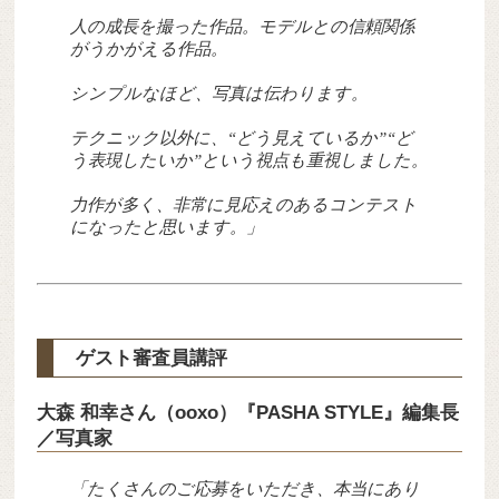
人の成長を撮った作品。モデルとの信頼関係
がうかがえる作品。
シンプルなほど、写真は伝わります。
テクニック以外に、“どう見えているか”“ど
う表現したいか”という視点も重視しました。
力作が多く、非常に見応えのあるコンテスト
になったと思います。」
ゲスト審査員講評
大森 和幸さん（ooxo）『PASHA STYLE』編集長
／写真家
「たくさんのご応募をいただき、本当にあり