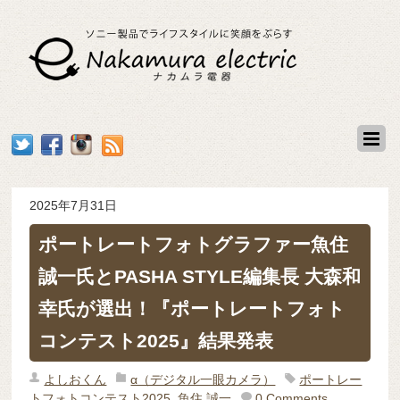
2025年7月31日
ポートレートフォトグラファー魚住
誠一氏とPASHA STYLE編集長 大森和
幸氏が選出！『ポートレートフォト
コンテスト2025』結果発表
よしおくん
α（デジタル一眼カメラ）
ポートレー
トフォトコンテスト2025
,
魚住 誠一
0 Comments