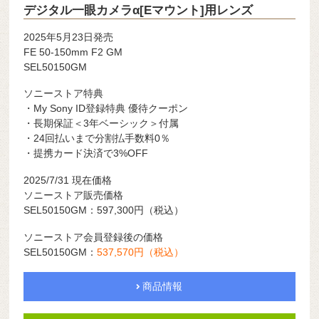
デジタル一眼カメラα[Eマウント]用レンズ
2025年5月23日発売
FE 50-150mm F2 GM
SEL50150GM
ソニーストア特典
・My Sony ID登録特典 優待クーポン
・長期保証＜3年ベーシック＞付属
・24回払いまで分割払手数料0％
・提携カード決済で3%OFF
2025/7/31 現在価格
ソニーストア販売価格
SEL50150GM：597,300
円（税込）
ソニーストア会員登録後の価格
SEL50150GM：
537,570
円（税込）
商品情報