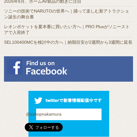
2026年8月、ホームAV製品の動きに注目
ソニーの技術でNARUTOの世界へ｜踊って楽しむ新アトラクショ
ン誕生の舞台裏
レオンポケットを夏本番に買いたい方へ｜PRO Plusがソニースト
アで入荷終了
SEL100400MCを検討中の方へ｜納期目安が2週間から3週間に延長
@sshopnakamura