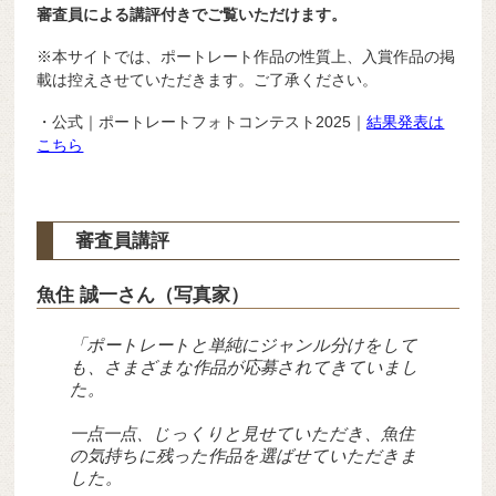
審査員による講評付きでご覧いただけます。
※本サイトでは、ポートレート作品の性質上、入賞作品の掲
載は控えさせていただきます。ご了承ください。
・公式｜ポートレートフォトコンテスト2025｜
結果発表は
こちら
審査員講評
魚住 誠一さん（写真家）
「ポートレートと単純にジャンル分けをして
も、さまざまな作品が応募されてきていまし
た。
一点一点、じっくりと見せていただき、魚住
の気持ちに残った作品を選ばせていただきま
した。