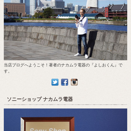
当店ブログへようこそ！著者のナカムラ電器の『よしおくん』で
す。
ソニーショップ ナカムラ電器