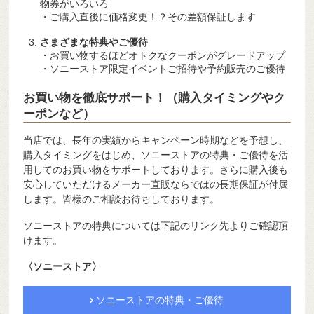
物券がいろいろ
・ご購入直後に価格変更！？その差額保証します
さまざまな特典やご優待
・お買い物するほどオトクなクーポンがグレードアップ
・ソニーストア限定イベントご招待や予約販売のご優待
お買い物を徹底サポート！（購入タイミングやク
ーポンなど）
当店では、長年の実績からキャンペーン時期などを予想し、
購入タイミングをはじめ、ソニーストアの特典・ご優待を活
用してのお買い物をサポートしております。さらに購入後も
安心していただけるメーカー直販ならではの長期保証が付属
します。皆様のご相談お待ちしております。
ソニーストアの特典については下記のリンク先よりご確認頂
けます。
〈ソニーストア〉
ソニーストアの特典・ご優待