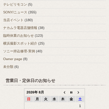
テレビリモコン
(5)
SONY/ニュース
(355)
当店イベント
(180)
ナカムラ電器店舗情報
(38)
臨時休業のお知らせ
(123)
横浜撮影スポット紹介
(25)
ソニー持込修理-実例
(40)
Owner page
(8)
未分類
(6)
営業日・定休日のお知らせ
2026年 8月
日
月
火
水
木
金
土
1