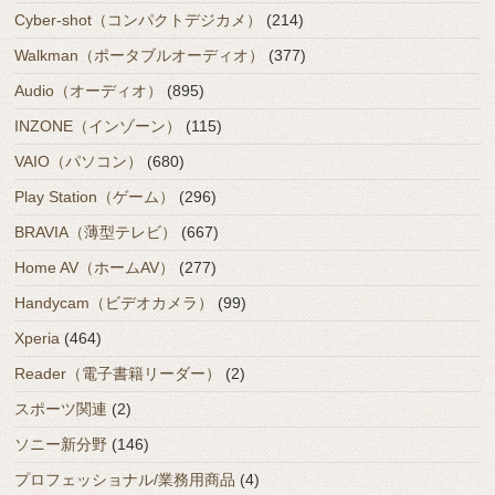
Cyber-shot（コンパクトデジカメ）
(214)
Walkman（ポータブルオーディオ）
(377)
Audio（オーディオ）
(895)
INZONE（インゾーン）
(115)
VAIO（パソコン）
(680)
Play Station（ゲーム）
(296)
BRAVIA（薄型テレビ）
(667)
Home AV（ホームAV）
(277)
Handycam（ビデオカメラ）
(99)
Xperia
(464)
Reader（電子書籍リーダー）
(2)
スポーツ関連
(2)
ソニー新分野
(146)
プロフェッショナル/業務用商品
(4)