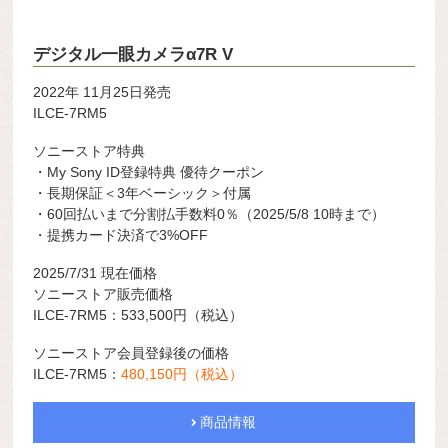
デジタル一眼カメラα7R V
2022年 11月25日発売
ILCE-7RM5
ソニーストア特典
・My Sony ID登録特典 優待クーポン
・長期保証＜3年ベーシック＞付属
・60回払いまで分割払手数料0％（2025/5/8 10時まで）
・提携カード決済で3%OFF
2025/7/31 現在価格
ソニーストア販売価格
ILCE-7RM5：533,500
円（税込）
ソニーストア会員登録後の価格
ILCE-7RM5：
480,150
円（税込）
商品情報