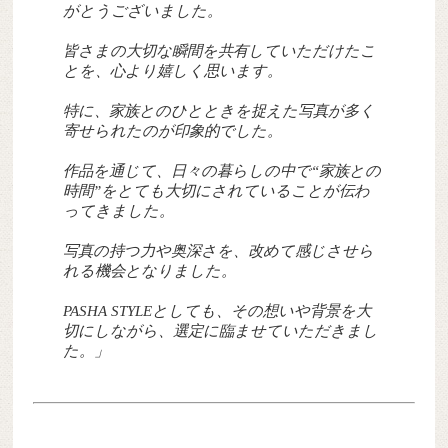
がとうございました。
皆さまの大切な瞬間を共有していただけたこ
とを、心より嬉しく思います。
特に、家族とのひとときを捉えた写真が多く
寄せられたのが印象的でした。
作品を通じて、日々の暮らしの中で“家族との
時間”をとても大切にされていることが伝わ
ってきました。
写真の持つ力や奥深さを、改めて感じさせら
れる機会となりました。
PASHA STYLEとしても、その想いや背景を大
切にしながら、選定に臨ませていただきまし
た。」