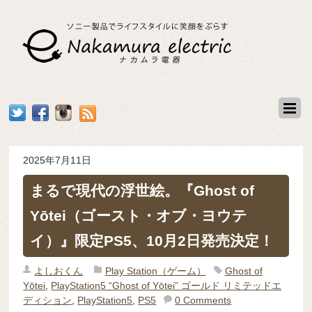
2025年7月11日
まるで現代の浮世絵。『Ghost of
Yōtei（ゴースト・オブ・ヨウテ
イ）』限定PS5、10月2日発売決定！
よしおくん
Play Station（ゲーム）
Ghost of
Yōtei
,
PlayStation5 “Ghost of Yōtei” ゴールド リミテッドエ
ディション
,
PlayStation5
,
PS5
0 Comments