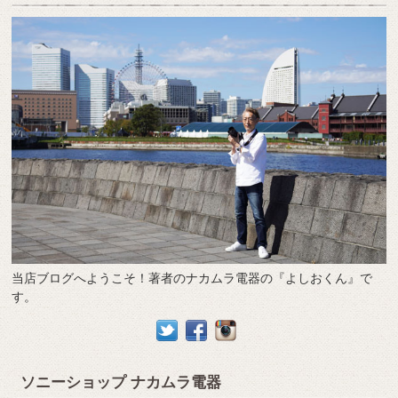
当店ブログへようこそ！著者のナカムラ電器の『よしおくん』で
す。
ソニーショップ ナカムラ電器