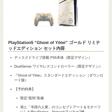
PlayStation5 “Ghost of Yōtei” ゴールド リミテ
ッドエディション セット内容
ディスクドライブ搭載 PS5本体（限定デザイン）
DualSense ワイヤレスコントローラー（限定デザイン）
『Ghost of Yōtei』スタンダードエディション（ダウンロ
ード版）
【予約特典】
限定“面頬”装備
篤と「羊蹄六人衆」のコンセプトアートをモチーフ
にしたPlayStation Networkアバター7種