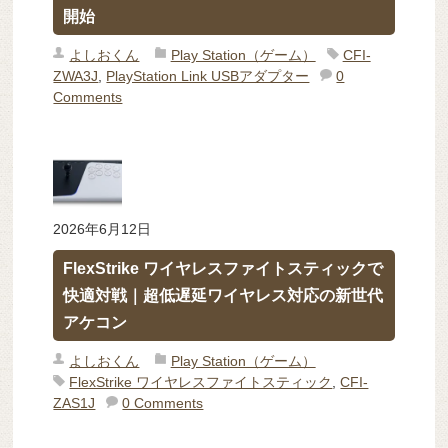
開始
よしおくん
Play Station（ゲーム）
CFI-
ZWA3J
,
PlayStation Link USBアダプター
0
Comments
2026年6月12日
FlexStrike ワイヤレスファイトスティックで
快適対戦｜超低遅延ワイヤレス対応の新世代
アケコン
よしおくん
Play Station（ゲーム）
FlexStrike ワイヤレスファイトスティック
,
CFI-
ZAS1J
0 Comments