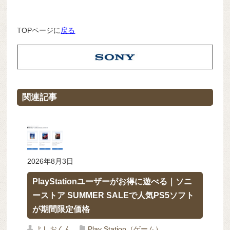
TOPページに
戻る
関連記事
2026年8月3日
PlayStationユーザーがお得に遊べる｜ソニ
ーストア SUMMER SALEで人気PS5ソフト
が期間限定価格
よしおくん
Play Station（ゲーム）