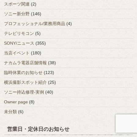
スポーツ関連
(2)
ソニー新分野
(146)
プロフェッショナル/業務用商品
(4)
テレビリモコン
(5)
SONY/ニュース
(355)
当店イベント
(180)
ナカムラ電器店舗情報
(38)
臨時休業のお知らせ
(123)
横浜撮影スポット紹介
(25)
ソニー持込修理-実例
(40)
Owner page
(8)
未分類
(6)
営業日・定休日のお知らせ