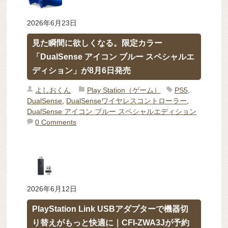
2026年6月23日
見た瞬間に欲しくなる。限定カラー
「DualSense アイコン ブルー スペシャルエ
ディション」が8月6日発売
よしおくん
Play Station（ゲーム）
PS5
,
DualSense
,
DualSenseワイヤレスコントローラー
,
DualSense アイコン ブルー スペシャルエディション
0 Comments
2026年6月12日
PlayStation Link USBアダプターで機器切
り替えがもっと快適に｜CFI-ZWA3Jが予約