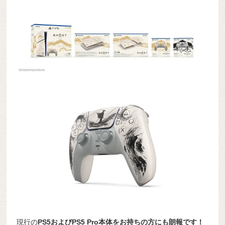
現行の
PS5およびPS5 Pro本体をお持ちの方にも朗報です！