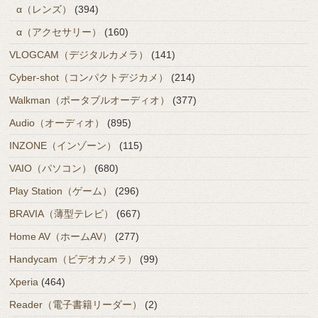
α（レンズ）
(394)
α（アクセサリー）
(160)
VLOGCAM（デジタルカメラ）
(141)
Cyber-shot（コンパクトデジカメ）
(214)
Walkman（ポータブルオーディオ）
(377)
Audio（オーディオ）
(895)
INZONE（インゾーン）
(115)
VAIO（パソコン）
(680)
Play Station（ゲーム）
(296)
BRAVIA（薄型テレビ）
(667)
Home AV（ホームAV）
(277)
Handycam（ビデオカメラ）
(99)
Xperia
(464)
Reader（電子書籍リーダー）
(2)