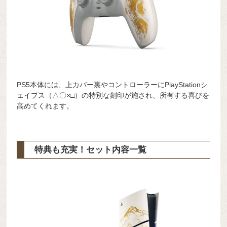
PS5本体には、上カバー裏やコントローラーにPlayStationシ
ェイプス（△〇×□）の特別な刻印が施され、所有する喜びを
高めてくれます。
特典も充実！セット内容一覧