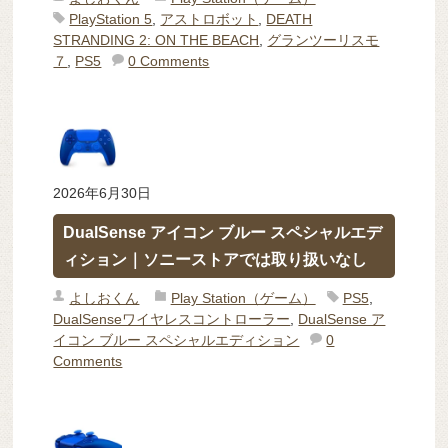
PlayStation 5
,
アストロボット
,
DEATH
STRANDING 2: ON THE BEACH
,
グランツーリスモ
７
,
PS5
0 Comments
2026年6月30日
DualSense アイコン ブルー スペシャルエデ
ィション｜ソニーストアでは取り扱いなし
よしおくん
Play Station（ゲーム）
PS5
,
DualSenseワイヤレスコントローラー
,
DualSense ア
イコン ブルー スペシャルエディション
0
Comments