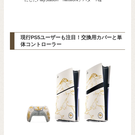
現行PS5ユーザーも注目！交換用カバーと単
体コントローラー