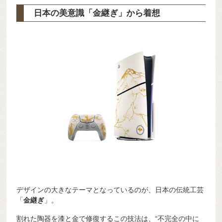
日本の美意識「金継ぎ」から着想
デザインの大きなテーマとなっているのが、日本の伝統工芸
「
金継ぎ
」。
割れた陶器を漆と金で修復するこの技法は、“不完全の中に