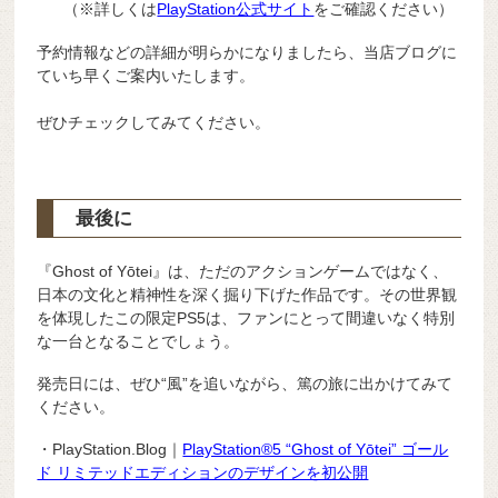
（※詳しくは
PlayStation公式サイト
をご確認ください）
予約情報などの詳細が明らかになりましたら、当店ブログに
ていち早くご案内いたします。
ぜひチェックしてみてください。
最後に
『Ghost of Yōtei』は、ただのアクションゲームではなく、
日本の文化と精神性を深く掘り下げた作品です。その世界観
を体現したこの限定PS5は、ファンにとって間違いなく特別
な一台となることでしょう。
発売日には、ぜひ“風”を追いながら、篤の旅に出かけてみて
ください。
・PlayStation.Blog｜
PlayStation®5 “Ghost of Yōtei” ゴール
ド リミテッドエディションのデザインを初公開