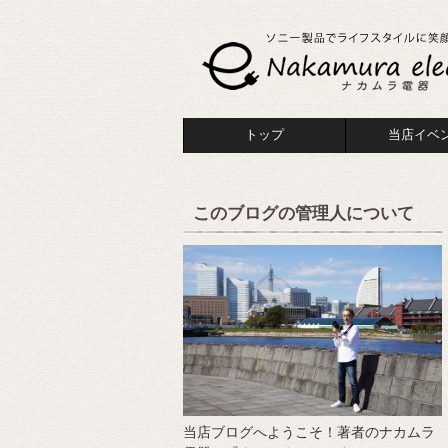
トップ
当店イベ
このブログの管理人について
当店ブログへようこそ！著者のナカムラ