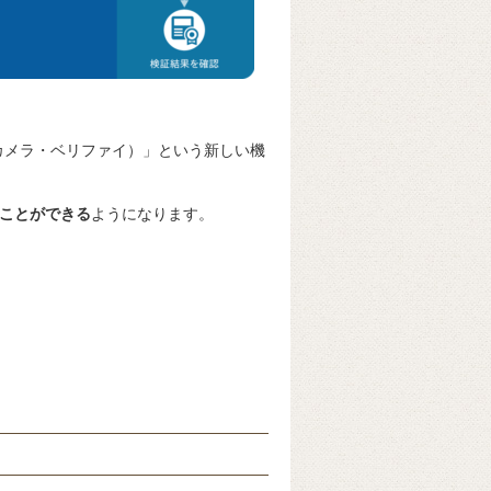
ify（カメラ・ベリファイ）」という新しい機
ることができる
ようになります。
」