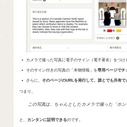
カメラで撮った写真に電子のサイン（電子署名）をつけ
そのサイン付きの写真の「本物情報」を
専用ページでチ
さらに、
そのページのURLを発行して、誰とでも共有で
つまり、
この写真は、ちゃんとしたカメラで撮った「ホン
と、
カンタンに証明できる
のです。