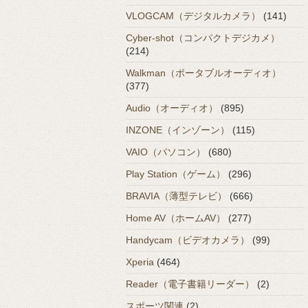
VLOGCAM（デジタルカメラ）
(141)
Cyber-shot（コンパクトデジカメ）
(214)
Walkman（ポータブルオーディオ）
(377)
Audio（オーディオ）
(895)
INZONE（インゾーン）
(115)
VAIO（パソコン）
(680)
Play Station（ゲーム）
(296)
BRAVIA（薄型テレビ）
(666)
Home AV（ホームAV）
(277)
Handycam（ビデオカメラ）
(99)
Xperia
(464)
Reader（電子書籍リーダー）
(2)
スポーツ関連
(2)