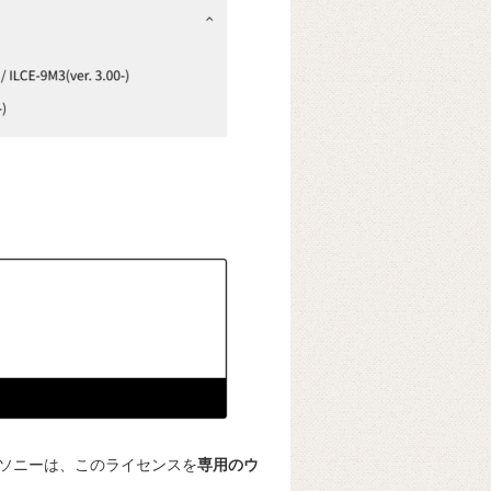
ソニーは、このライセンスを
専用のウ