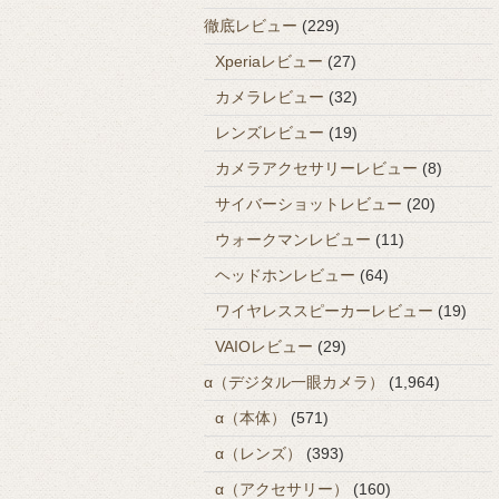
徹底レビュー
(229)
Xperiaレビュー
(27)
カメラレビュー
(32)
レンズレビュー
(19)
カメラアクセサリーレビュー
(8)
サイバーショットレビュー
(20)
ウォークマンレビュー
(11)
ヘッドホンレビュー
(64)
ワイヤレススピーカーレビュー
(19)
VAIOレビュー
(29)
α（デジタル一眼カメラ）
(1,964)
α（本体）
(571)
α（レンズ）
(393)
α（アクセサリー）
(160)