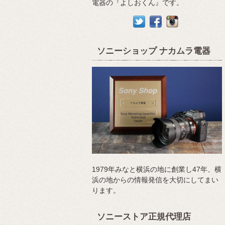
電器の『よしおくん』です。
ソニーショップ ナカムラ電器
1979年みなと横浜の地に創業し47年、横
浜の地からの情報発信を大切にしてまい
ります。
ソニーストア正規代理店