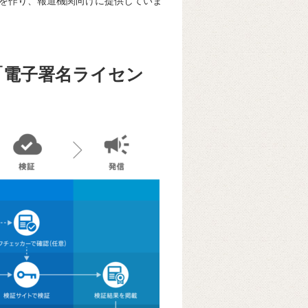
を作り、報道機関向けに提供していま
「電子署名ライセン