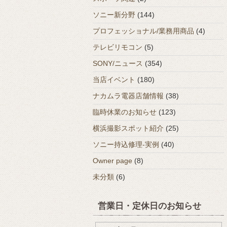
ソニー新分野
(144)
プロフェッショナル/業務用商品
(4)
テレビリモコン
(5)
SONY/ニュース
(354)
当店イベント
(180)
ナカムラ電器店舗情報
(38)
臨時休業のお知らせ
(123)
横浜撮影スポット紹介
(25)
ソニー持込修理-実例
(40)
Owner page
(8)
未分類
(6)
営業日・定休日のお知らせ