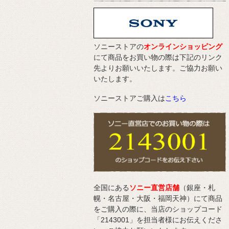
ソニーストアの
オンラインショッピング
にて商品をお買い物の際は下記のリンク
先よりお願いいたします。ご協力お願い
いたします。
ソニーストアご購入は
こちら
全国にある
ソニー直営店舗
（銀座・札
幌・名古屋・大阪・福岡天神）にて商品
をご購入の際に、当店のショップコード
「2143001」を担当者様にお伝えくださ