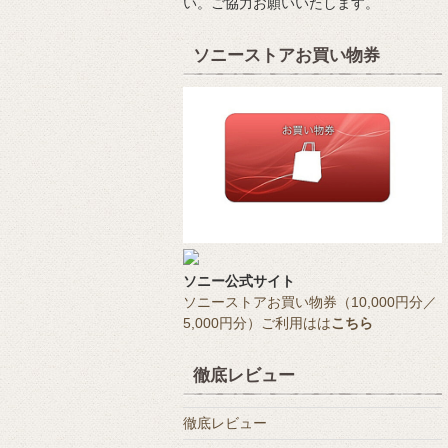
い。ご協力お願いいたします。
ソニーストアお買い物券
ソニー公式サイト
ソニーストアお買い物券（10,000円分／
5,000円分）ご利用はは
こちら
徹底レビュー
徹底レビュー