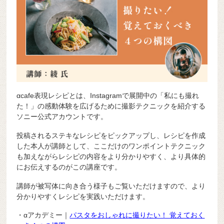
αcafe表現レシピとは、Instagramで展開中の「私にも撮れ
た！」の感動体験を広げるために撮影テクニックを紹介する
ソニー公式アカウントです。
投稿されるステキなレシピをピックアップし、レシピを作成
した本人が講師として、ここだけのワンポイントテクニック
も加えながらレシピの内容をより分かりやすく、より具体的
にお伝えするのがこの講座です。
講師が被写体に向き合う様子もご覧いただけますので、より
分かりやすくレシピを実践いただけます。
・αアカデミー｜
パスタをおしゃれに撮りたい！ 覚えておく