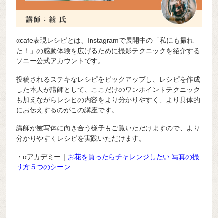
αcafe表現レシピとは、Instagramで展開中の「私にも撮れ
た！」の感動体験を広げるために撮影テクニックを紹介する
ソニー公式アカウントです。
投稿されるステキなレシピをピックアップし、レシピを作成
した本人が講師として、ここだけのワンポイントテクニック
も加えながらレシピの内容をより分かりやすく、より具体的
にお伝えするのがこの講座です。
講師が被写体に向き合う様子もご覧いただけますので、より
分かりやすくレシピを実践いただけます。
・αアカデミー｜
お花を買ったらチャレンジしたい 写真の撮
り方５つのシーン