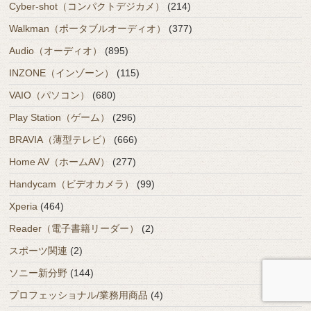
Cyber-shot（コンパクトデジカメ）
(214)
Walkman（ポータブルオーディオ）
(377)
Audio（オーディオ）
(895)
INZONE（インゾーン）
(115)
VAIO（パソコン）
(680)
Play Station（ゲーム）
(296)
BRAVIA（薄型テレビ）
(666)
Home AV（ホームAV）
(277)
Handycam（ビデオカメラ）
(99)
Xperia
(464)
Reader（電子書籍リーダー）
(2)
スポーツ関連
(2)
ソニー新分野
(144)
プロフェッショナル/業務用商品
(4)