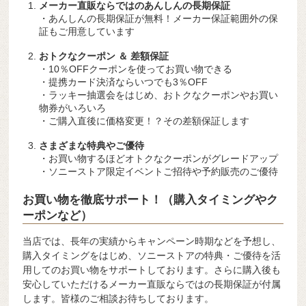
メーカー直販ならではのあんしんの長期保証
・あんしんの長期保証が無料！メーカー保証範囲外の保
証もご用意しています
おトクなクーポン ＆ 差額保証
・10％OFFクーポンを使ってお買い物できる
・提携カード決済ならいつでも3％OFF
・ラッキー抽選会をはじめ、おトクなクーポンやお買い
物券がいろいろ
・ご購入直後に価格変更！？その差額保証します
さまざまな特典やご優待
・お買い物するほどオトクなクーポンがグレードアップ
・ソニーストア限定イベントご招待や予約販売のご優待
お買い物を徹底サポート！（購入タイミングやク
ーポンなど）
当店では、長年の実績からキャンペーン時期などを予想し、
購入タイミングをはじめ、ソニーストアの特典・ご優待を活
用してのお買い物をサポートしております。さらに購入後も
安心していただけるメーカー直販ならではの長期保証が付属
します。皆様のご相談お待ちしております。