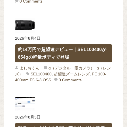
0 Comments
2026年8月4日
約14万円で超望遠デビュー｜SEL100400が
654gの軽量ボディで登場
よしおくん
α（デジタル一眼カメラ）
,
α（レン
ズ）
SEL100400
,
超望遠ズームレンズ
,
FE 100-
400mm F5.6-8 OSS
0 Comments
2026年8月3日