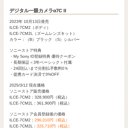
デジタル一眼カメラα7C II
2023年 10月13日発売
ILCE-7CM2
（ボディ）
ILCE-7CM2L
（ズームレンズキット）
カラー：（B）ブラック （S）シルバー
ソニーストア特典
・My Sony ID登録特典 優待クーポン
・長期保証＜3年ベーシック＞付属
・24回払いまで分割払手数料0％
・提携カード決済で3%OFF
2025/3/12 現在価格
ソニーストア販売価格
ILCE-7CM2：328,900
円（税込）
ILCE-7CM2L：361,900
円（税込）
ソニーストア会員登録後の価格
ILCE-7CM2：
296,010
円（税込）
ILCE-7CM2L：
325,710
円（税込）