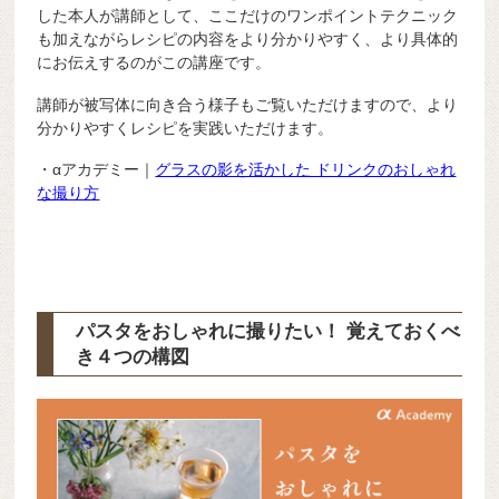
した本人が講師として、ここだけのワンポイントテクニック
も加えながらレシピの内容をより分かりやすく、より具体的
にお伝えするのがこの講座です。
講師が被写体に向き合う様子もご覧いただけますので、より
分かりやすくレシピを実践いただけます。
・αアカデミー｜
グラスの影を活かした ドリンクのおしゃれ
な撮り方
パスタをおしゃれに撮りたい！ 覚えておくべ
き４つの構図