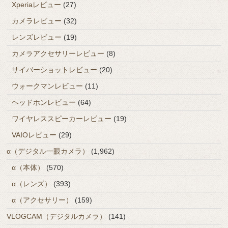
Xperiaレビュー
(27)
カメラレビュー
(32)
レンズレビュー
(19)
カメラアクセサリーレビュー
(8)
サイバーショットレビュー
(20)
ウォークマンレビュー
(11)
ヘッドホンレビュー
(64)
ワイヤレススピーカーレビュー
(19)
VAIOレビュー
(29)
α（デジタル一眼カメラ）
(1,962)
α（本体）
(570)
α（レンズ）
(393)
α（アクセサリー）
(159)
VLOGCAM（デジタルカメラ）
(141)