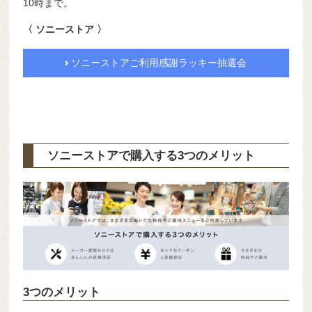
10時まで。
〈 ソニーストア 〉
ソニーストアご利用感謝ラッキー抽選会
ソニーストアで購入する3つのメリット
3つのメリット