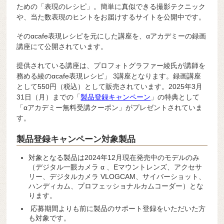
ための「表現のレシピ」。簡単に真似できる撮影テクニック
や、当た数表現のヒントをお届けするサイトを公開中です。
そのαcafe表現レシピを元にした講座を、αアカデミーの録画
講座にて公開されています。
提供されている講座は、プロフォトグラファー綾氏が講師を
務める綾のαcafe表現レシピ」 3講座となります。録画講座
として550円（税込）として販売されています。2025年3月
31日（月）までの「
製品登録キャンペーン
」の特典として
「αアカデミー無料受講クーポン」がプレゼントされていま
す。
製品登録キャンペーン対象製品
対象となる製品は2024年12月現在発売中のモデルのみ
（デジタル一眼カメラ α 、Eマウントレンズ、アクセサ
リー、デジタルカメラ VLOGCAM、サイバーショット、
ハンディカム、プロフェッショナルカムコーダー）とな
ります。
応募期間よりも前に製品のサポート登録をいただいた方
も対象です。