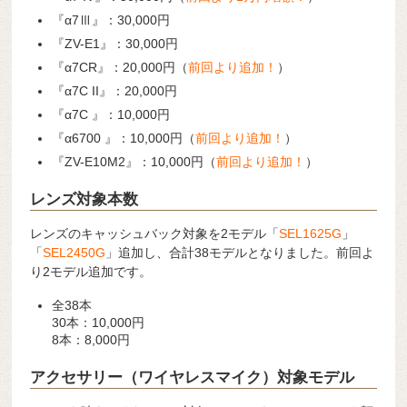
『α7Ⅲ』：30,000円
『ZV-E1』：30,000円
『α7CR』：20,000円（
前回より
追加！
）
『α7C II』：20,000円
『α7C 』：10,000円
『α6700 』：10,000円（
前回より
追加！
）
『ZV-E10M2』：10,000円（
前回より
追加！
）
レンズ対象本数
レンズのキャッシュバック対象を2モデル「
SEL1625G
」
「
SEL2450G
」追加し、合計38モデルとなりました。前回よ
り2モデル追加です。
全38本
30本：10,000円
8本：8,000円
アクセサリー（ワイヤレスマイク）対象モデル