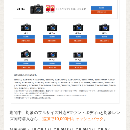
期間中、対象のフルサイズ対応Eマウントボディαと対象レン
ズ同時購入なら、
追加で10,000円キャッシュバック
。
対象ボディ「ILCE-1 / ILCE-9M3 / ILCE-9M2 / ILCE-9 /