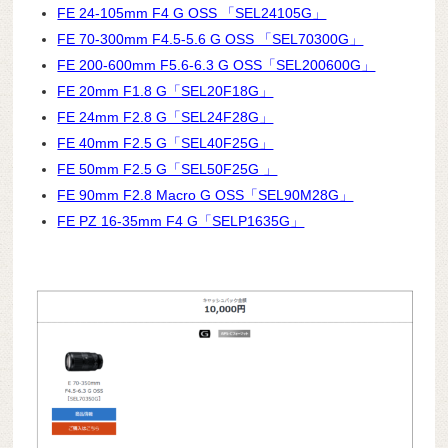
FE 24-105mm F4 G OSS 「SEL24105G」
FE 70-300mm F4.5-5.6 G OSS 「SEL70300G」
FE 200-600mm F5.6-6.3 G OSS「SEL200600G」
FE 20mm F1.8 G「SEL20F18G」
FE 24mm F2.8 G「SEL24F28G」
FE 40mm F2.5 G「SEL40F25G」
FE 50mm F2.5 G「SEL50F25G 」
FE 90mm F2.8 Macro G OSS「SEL90M28G」
FE PZ 16-35mm F4 G「SELP1635G」