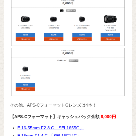
その他、APS-CフォーマットGレンズは4本！
【APS-Cフォーマット】キャッシュバック金額
8,000円
E 16-55mm F2.8 G「SEL1655G」
E 15mm F1.4 G 「SEL15F14G」