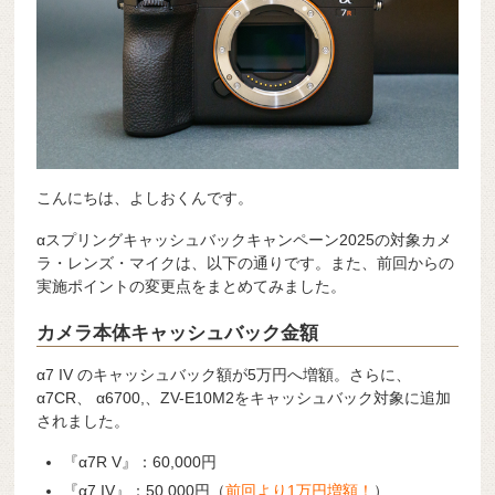
こんにちは、よしおくんです。
αスプリングキャッシュバックキャンペーン2025の対象カメ
ラ・レンズ・マイクは、以下の通りです。また、前回からの
実施ポイントの変更点をまとめてみました。
カメラ本体キャッシュバック金額
α7 IV のキャッシュバック額が5万円へ増額。さらに、
α7CR、 α6700,、ZV-E10M2をキャッシュバック対象に追加
されました。
『α7R V』：60,000円
『α7 IV』：50,000円（
前回より1万円増額！
）