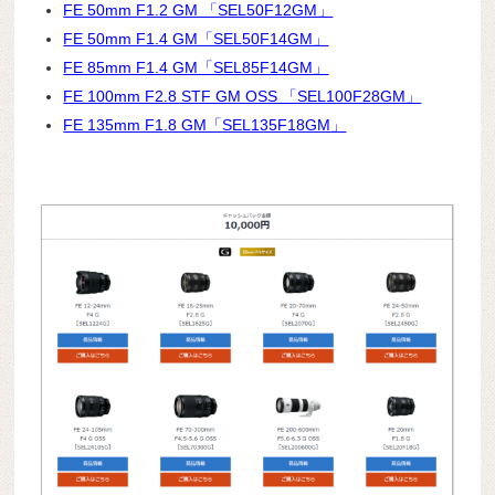
FE 50mm F1.2 GM 「SEL50F12GM」
FE 50mm F1.4 GM「SEL50F14GM」
FE 85mm F1.4 GM「SEL85F14GM」
FE 100mm F2.8 STF GM OSS 「SEL100F28GM」
FE 135mm F1.8 GM「SEL135F18GM」