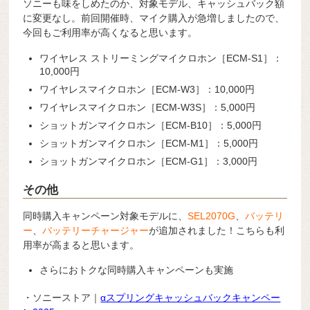
ソニーも味をしめたのか、対象モデル、キャッシュバック額
に変更なし。前回開催時、マイク購入が急増しましたので、
今回もご利用率が高くなると思います。
ワイヤレス ストリーミングマイクロホン［ECM-S1］：
10,000円
ワイヤレスマイクロホン［ECM-W3］：10,000円
ワイヤレスマイクロホン［ECM-W3S］：5,000円
ショットガンマイクロホン［ECM-B10］：5,000円
ショットガンマイクロホン［ECM-M1］：5,000円
ショットガンマイクロホン［ECM-G1］：3,000円
その他
同時購入キャンペーン対象モデルに、
SEL2070G
、
バッテリ
ー
、
バッテリーチャージャー
が追加されました！こちらも利
用率が高まると思います。
さらにおトクな同時購入キャンペーンも実施
・ソニーストア｜
αスプリングキャッシュバックキャンペー