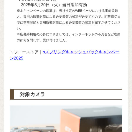
2025年5月20日（火）当日消印有効
※本キャンペーンの応募は、当社指定のWEBページにおける事前登録
と、専用の応募封筒による必要書類の郵送が必要ですので、応募締切ま
でに事前登録と専用応募封筒による必要書類の郵送を完了させてくださ
い。
※応募締切後の応募につきましては、インターネットの不具合など理由
の如何を問わず、受け付けません。
・ソニーストア｜
αスプリングキャッシュバックキャンペー
ン2025
対象カメラ