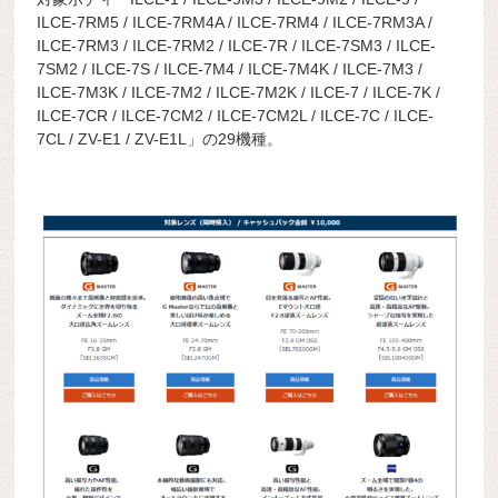
ILCE-7RM5 / ILCE-7RM4A / ILCE-7RM4 / ILCE-7RM3A /
ILCE-7RM3 / ILCE-7RM2 / ILCE-7R / ILCE-7SM3 / ILCE-
7SM2 / ILCE-7S / ILCE-7M4 / ILCE-7M4K / ILCE-7M3 /
ILCE-7M3K / ILCE-7M2 / ILCE-7M2K / ILCE-7 / ILCE-7K /
ILCE-7CR / ILCE-7CM2 / ILCE-7CM2L / ILCE-7C / ILCE-
7CL / ZV-E1 / ZV-E1L」の29機種。