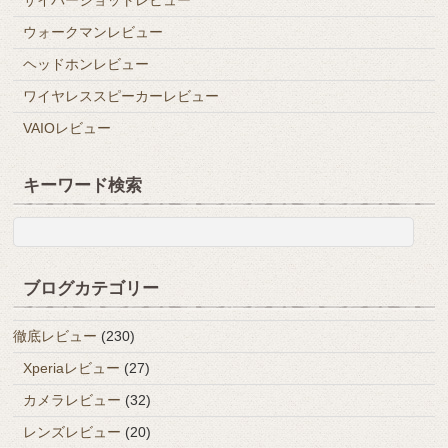
ウォークマンレビュー
ヘッドホンレビュー
ワイヤレススピーカーレビュー
VAIOレビュー
キーワード検索
ブログカテゴリー
徹底レビュー
(230)
Xperiaレビュー
(27)
カメラレビュー
(32)
レンズレビュー
(20)