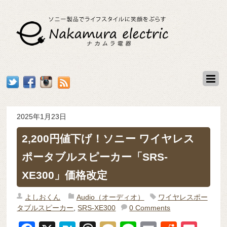
2025年1月23日
2,200円値下げ！ソニー ワイヤレス
ポータブルスピーカー「SRS-
XE300」価格改定
よしおくん
Audio（オーディオ）
ワイヤレスポー
タブルスピーカー
,
SRS-XE300
0 Comments