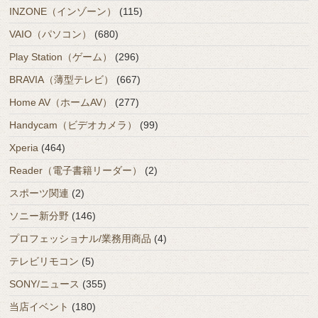
INZONE（インゾーン）
(115)
VAIO（パソコン）
(680)
Play Station（ゲーム）
(296)
BRAVIA（薄型テレビ）
(667)
Home AV（ホームAV）
(277)
Handycam（ビデオカメラ）
(99)
Xperia
(464)
Reader（電子書籍リーダー）
(2)
スポーツ関連
(2)
ソニー新分野
(146)
プロフェッショナル/業務用商品
(4)
テレビリモコン
(5)
SONY/ニュース
(355)
当店イベント
(180)