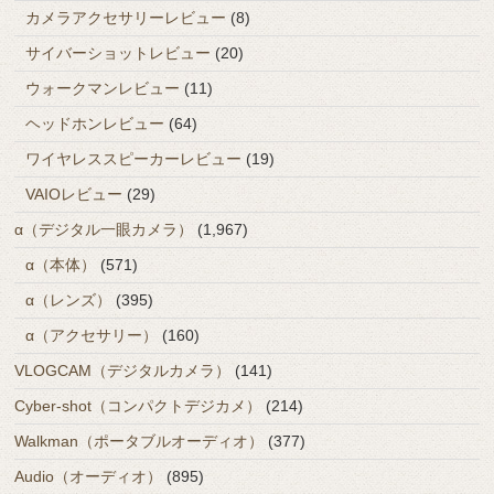
カメラアクセサリーレビュー
(8)
サイバーショットレビュー
(20)
ウォークマンレビュー
(11)
ヘッドホンレビュー
(64)
ワイヤレススピーカーレビュー
(19)
VAIOレビュー
(29)
α（デジタル一眼カメラ）
(1,967)
α（本体）
(571)
α（レンズ）
(395)
α（アクセサリー）
(160)
VLOGCAM（デジタルカメラ）
(141)
Cyber-shot（コンパクトデジカメ）
(214)
Walkman（ポータブルオーディオ）
(377)
Audio（オーディオ）
(895)