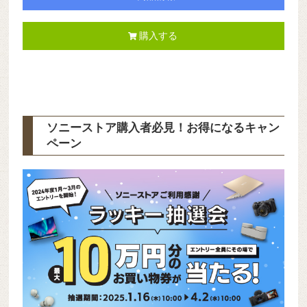
購入する
ソニーストア購入者必見！お得になるキャン
ペーン