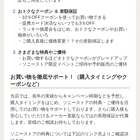
おトクなクーポン ＆ 差額保証
・10％OFFクーポンを使ってお買い物できる
・提携カード決済ならいつでも3％OFF
・ラッキー抽選会をはじめ、おトクなクーポンやお買い
物券がいろいろ
・ご購入直後に価格変更！？その差額保証します
さまざまな特典やご優待
・お買い物するほどオトクなクーポンがグレードアップ
・ソニーストア限定イベントご招待や予約販売のご優待
お買い物を徹底サポート！（購入タイミングやク
ーポンなど）
当店では、長年の実績からキャンペーン時期などを予想し、
購入タイミングをはじめ、ソニーストアの特典・ご優待を活
用してのお買い物をサポートしております。さらに購入後も
安心していただけるメーカー直販ならではの長期保証が付属
します。皆様のご相談お待ちしております。
ソニーストアの特典については下記のリンク先よりご確認頂