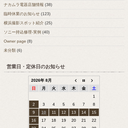
ナカムラ電器店舗情報
(38)
臨時休業のお知らせ
(123)
横浜撮影スポット紹介
(25)
ソニー持込修理-実例
(40)
Owner page
(8)
未分類
(6)
営業日・定休日のお知らせ
2026年 8月
日
月
火
水
木
金
土
1
2
3
4
5
6
7
8
9
10
11
12
13
14
15
16
17
18
19
20
21
22