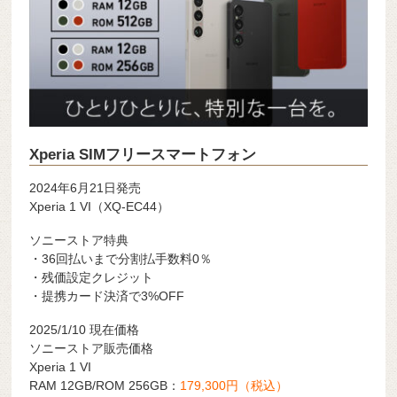
Xperia SIMフリースマートフォン
2024年6月21日発売
Xperia 1 VI（XQ-EC44）
ソニーストア特典
・36回払いまで分割払手数料0％
・残価設定クレジット
・提携カード決済で3%OFF
2025/1/10 現在価格
ソニーストア販売価格
Xperia 1 VI
RAM 12GB/ROM 256GB：
179,300円（税込）