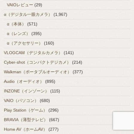
VAIOレビュー
(29)
α（デジタル一眼カメラ）
(1,967)
α（本体）
(571)
α（レンズ）
(395)
α（アクセサリー）
(160)
VLOGCAM（デジタルカメラ）
(141)
Cyber-shot（コンパクトデジカメ）
(214)
Walkman（ポータブルオーディオ）
(377)
Audio（オーディオ）
(895)
INZONE（インゾーン）
(115)
VAIO（パソコン）
(680)
Play Station（ゲーム）
(296)
BRAVIA（薄型テレビ）
(667)
Home AV（ホームAV）
(277)