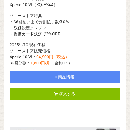
Xperia 10 VI（XQ-ES44）
ソニーストア特典
・36回払いまで分割払手数料0％
・残価設定クレジット
・提携カード決済で3%OFF
2025/1/10 現在価格
ソニーストア販売価格
Xperia 10 VI：
64,900円（税込）
36回分割：
1,800円/月
（金利0%）
商品情報
購入する