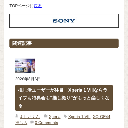
TOPページに
戻る
関連記事
2026年8月6日
推し活ユーザーが注目｜Xperia 1 VIIIならラ
イブも特典会も”推し撮り”がもっと楽しくな
る
よしおくん
Xperia
Xperia 1 VIII
,
XQ-GE44
,
推し活
0 Comments