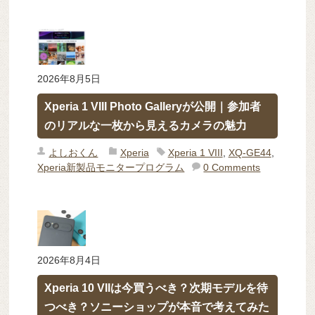
2026年8月5日
Xperia 1 VIII Photo Galleryが公開｜参加者
のリアルな一枚から見えるカメラの魅力
よしおくん
Xperia
Xperia 1 VIII
,
XQ-GE44
,
Xperia新製品モニタープログラム
0 Comments
2026年8月4日
Xperia 10 VIIは今買うべき？次期モデルを待
つべき？ソニーショップが本音で考えてみた