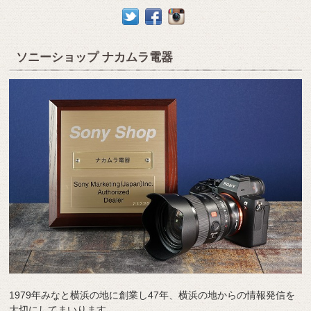
ソニーショップ ナカムラ電器
1979年みなと横浜の地に創業し47年、横浜の地からの情報発信を
大切にしてまいります。