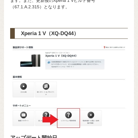
ます。また、更新後のXperia 1 Vビルド番号
（67.1.A.2.315）となります。
Xperia 1 V（XQ-DQ44）
アップデート開始日