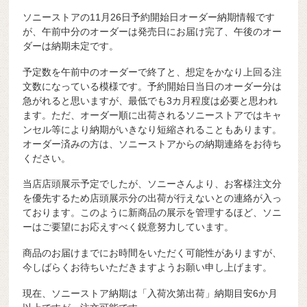
ソニーストアの11月26日予約開始日オーダー納期情報です
が、午前中分のオーダーは発売日にお届け完了、午後のオー
ダーは納期未定です。
予定数を午前中のオーダーで終了と、想定をかなり上回る注
文数になっている模様です。予約開始日当日のオーダー分は
急がれると思いますが、最低でも3カ月程度は必要と思われ
ます。ただ、オーダー順に出荷されるソニーストアではキャ
ンセル等により納期がいきなり短縮されることもあります。
オーダー済みの方は、ソニーストアからの納期連絡をお待ち
ください。
当店店頭展示予定でしたが、ソニーさんより、お客様注文分
を優先するため店頭展示分の出荷が行えないとの連絡が入っ
ております。このように新商品の展示を管理するほど、ソニ
ーはご要望にお応えすべく鋭意努力しています。
商品のお届けまでにお時間をいただく可能性がありますが、
今しばらくお待ちいただきますようお願い申し上げます。
現在、ソニーストア納期は「入荷次第出荷」納期目安6か月