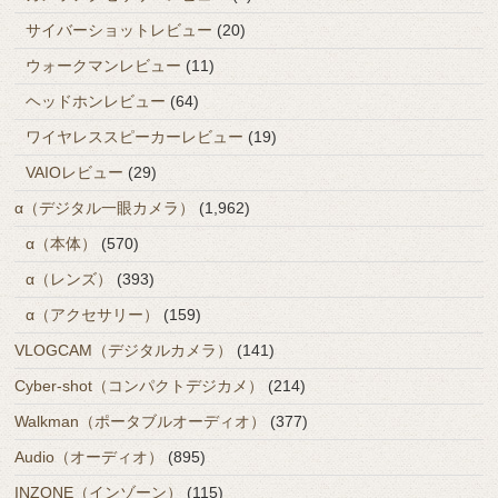
サイバーショットレビュー
(20)
ウォークマンレビュー
(11)
ヘッドホンレビュー
(64)
ワイヤレススピーカーレビュー
(19)
VAIOレビュー
(29)
α（デジタル一眼カメラ）
(1,962)
α（本体）
(570)
α（レンズ）
(393)
α（アクセサリー）
(159)
VLOGCAM（デジタルカメラ）
(141)
Cyber-shot（コンパクトデジカメ）
(214)
Walkman（ポータブルオーディオ）
(377)
Audio（オーディオ）
(895)
INZONE（インゾーン）
(115)