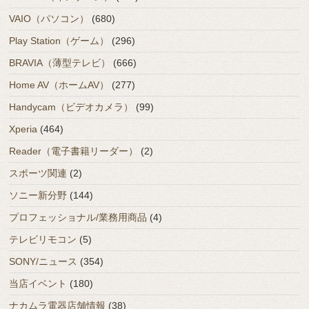
VAIO（パソコン）
(680)
Play Station（ゲーム）
(296)
BRAVIA（薄型テレビ）
(666)
Home AV（ホームAV）
(277)
Handycam（ビデオカメラ）
(99)
Xperia
(464)
Reader（電子書籍リーダー）
(2)
スポーツ関連
(2)
ソニー新分野
(144)
プロフェッショナル/業務用商品
(4)
テレビリモコン
(5)
SONY/ニュース
(354)
当店イベント
(180)
ナカムラ電器店舗情報
(38)