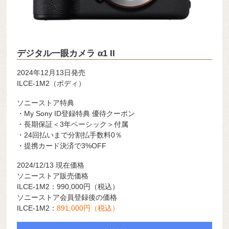
デジタル一眼カメラ α1 II
2024年12月13日発売
ILCE-1M2（ボディ）
ソニーストア特典
・My Sony ID登録特典 優待クーポン
・長期保証＜3年ベーシック＞付属
・24回払いまで分割払手数料0％
・提携カード決済で3%OFF
2024/12/13 現在価格
ソニーストア販売価格
ILCE-1M2：990,000
円（税込）
ソニーストア会員登録後の価格
ILCE-1M2：
891,000円（税込）