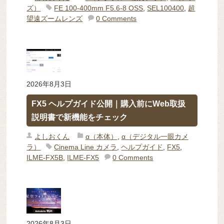
ズ）
FE 100-400mm F5.6-8 OSS
,
SEL100400
,
超
望遠ズームレンズ
0 Comments
2026年8月3日
FX5 ヘルプガイド公開｜購入前にWeb取扱
説明書で新機能をチェック
よしおくん
α（本体）
,
α（デジタル一眼カメ
ラ）
Cinema Line カメラ
,
ヘルプガイド
,
FX5
,
ILME-FX5B
,
ILME-FX5
0 Comments
2026年8月3日