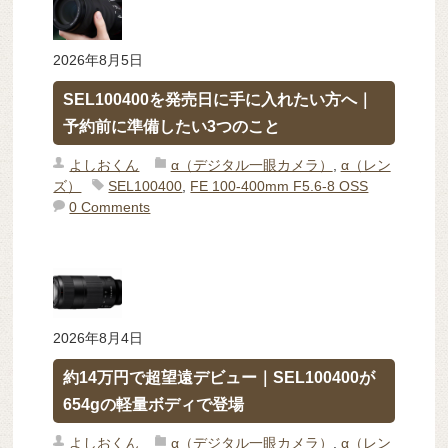
2026年8月5日
SEL100400を発売日に手に入れたい方へ｜
予約前に準備したい3つのこと
よしおくん
α（デジタル一眼カメラ）
,
α（レン
ズ）
SEL100400
,
FE 100-400mm F5.6-8 OSS
0 Comments
2026年8月4日
約14万円で超望遠デビュー｜SEL100400が
654gの軽量ボディで登場
よしおくん
α（デジタル一眼カメラ）
,
α（レン