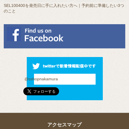
SEL100400を発売日に手に入れたい方へ｜予約前に準備したい3つ
のこと
@sshopnakamura
アクセスマップ