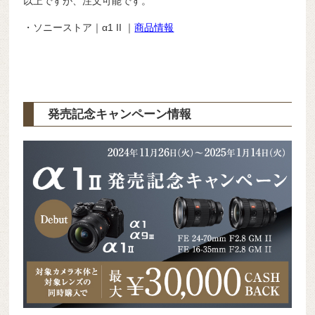
以上ですが、注文可能です。
・ソニーストア｜α1 II ｜
商品情報
発売記念キャンペーン情報