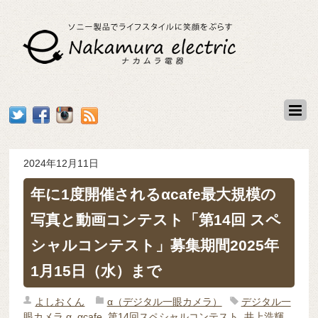
2024年12月11日
年に1度開催されるαcafe最大規模の
写真と動画コンテスト「第14回 スペ
シャルコンテスト」募集期間2025年
1月15日（水）まで
よしおくん
α（デジタル一眼カメラ）
デジタル一
眼カメラ α
,
αcafe
,
第14回スペシャルコンテスト
,
井上浩輝
,