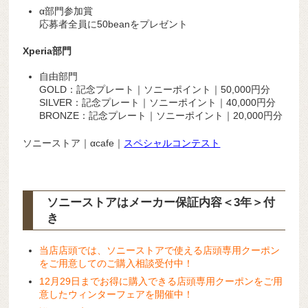
α部門参加賞
応募者全員に50beanをプレゼント
Xperia部門
自由部門
GOLD：記念プレート｜ソニーポイント｜50,000円分
SILVER：記念プレート｜ソニーポイント｜40,000円分
BRONZE：記念プレート｜ソニーポイント｜20,000円分
ソニーストア｜αcafe｜
スペシャルコンテスト
ソニーストアはメーカー保証内容
＜3年＞
付
き
当店店頭では、ソニーストアで使える店頭専用クーポン
をご用意してのご購入相談受付中！
12月29日までお得に購入できる店頭専用クーポンをご用
意したウィンターフェアを開催中！