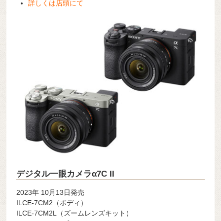
詳しくは店頭にて
デジタル一眼カメラα7C II
2023年 10月13日発売
ILCE-7CM2
（ボディ）
ILCE-7CM2L
（ズームレンズキット）