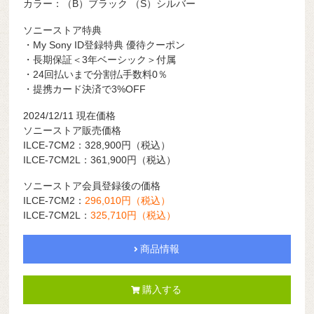
カラー：（B）ブラック （S）シルバー
ソニーストア特典
・My Sony ID登録特典 優待クーポン
・長期保証＜3年ベーシック＞付属
・24回払いまで分割払手数料0％
・提携カード決済で3%OFF
2024/12/11 現在価格
ソニーストア販売価格
ILCE-7CM2：328,900
円（税込）
ILCE-7CM2L：361,900
円（税込）
ソニーストア会員登録後の価格
ILCE-7CM2：
296,010
円（税込）
ILCE-7CM2L：
325,710
円（税込）
商品情報
購入する