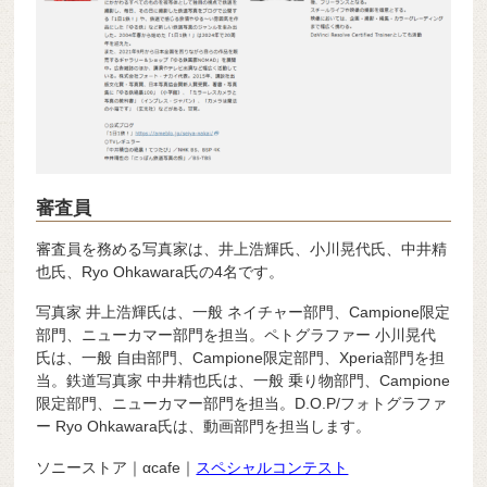
審査員
審査員を務める写真家は、井上浩輝氏、小川晃代氏、中井精
也氏、Ryo Ohkawara氏の4名です。
写真家 井上浩輝氏は、一般 ネイチャー部門、Campione限定
部門、ニューカマー部門を担当。ペトグラファー 小川晃代
氏は、一般 自由部門、Campione限定部門、Xperia部門を担
当。鉄道写真家 中井精也氏は、一般 乗り物部門、Campione
限定部門、ニューカマー部門を担当。D.O.P/フォトグラファ
ー Ryo Ohkawara氏は、動画部門を担当します。
ソニーストア｜αcafe｜
スペシャルコンテスト