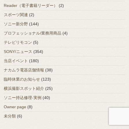
Reader（電子書籍リーダー）
(2)
スポーツ関連
(2)
ソニー新分野
(144)
プロフェッショナル/業務用商品
(4)
テレビリモコン
(5)
SONY/ニュース
(354)
当店イベント
(180)
ナカムラ電器店舗情報
(38)
臨時休業のお知らせ
(123)
横浜撮影スポット紹介
(25)
ソニー持込修理-実例
(40)
Owner page
(8)
未分類
(6)