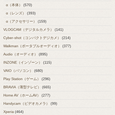
α（本体）
(570)
α（レンズ）
(393)
α（アクセサリー）
(159)
VLOGCAM（デジタルカメラ）
(141)
Cyber-shot（コンパクトデジカメ）
(214)
Walkman（ポータブルオーディオ）
(377)
Audio（オーディオ）
(895)
INZONE（インゾーン）
(115)
VAIO（パソコン）
(680)
Play Station（ゲーム）
(296)
BRAVIA（薄型テレビ）
(665)
Home AV（ホームAV）
(277)
Handycam（ビデオカメラ）
(99)
Xperia
(464)