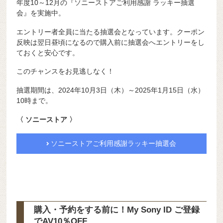
年度10～12月の『ソニーストアご利用感謝 ラッキー抽選
会』を実施中。
エントリー者全員に当たる抽選会となっています。クーポン
反映は翌日昼頃になるので購入前に抽選会へエントリーをし
ておくと安心です。
このチャンスをお見逃しなく！
抽選期間は、2024年10月3日（木）～2025年1月15日（水）
10時まで。
〈 ソニーストア 〉
ソニーストアご利用感謝ラッキー抽選会
購入・予約をする前に！My Sony ID ご登録
で
AV10％OFF