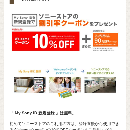
「 My Sony ID 新規登録 」は無料。
初めてソニーストアのご利用の方は、登録直後から使用でき
るWelcomeクーポンの10％OFFクーポンをご活用くださ