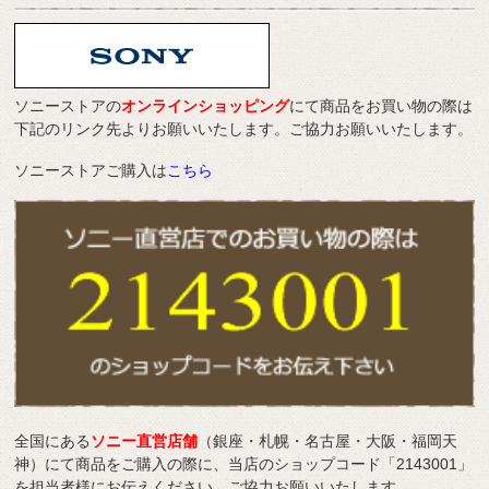
ソニーストアの
オンラインショッピング
にて商品をお買い物の際は
下記のリンク先よりお願いいたします。ご協力お願いいたします。
ソニーストアご購入は
こちら
全国にある
ソニー直営店舗
（銀座・札幌・名古屋・大阪・福岡天
神）にて商品をご購入の際に、当店のショップコード「2143001」
を担当者様にお伝えください。ご協力お願いいたします。